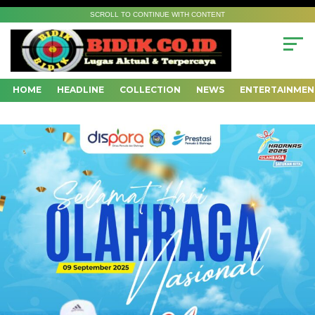
SCROLL TO CONTINUE WITH CONTENT
HOME
HEADLINE
COLLECTION
NEWS
ENTERTAINMEN