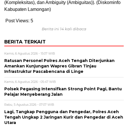
(Kompleksitas), dan Ambiguity (Ambiguitas)). (Diskominfo
Kabupaten Lamongan)
Post Views:
5
Berita ini 14 kali dibaca
BERITA TERKAIT
Kamis, 6 Agustus 2026 - 15:07 WIB
Ratusan Personel Polres Aceh Tengah Diterjunkan
Amankan Kunjungan Wapres Gibran Tinjau
Infrastruktur Pascabencana di Linge
Kamis, 6 Agustus 2026 - 05:47 WIB
Polsek Pegasing Intensifkan Strong Point Pagi, Bantu
Pelajar Menyeberang Jalan
Rabu, 5 Agustus 2026 - 07:07 WIB
Lagi, Tangkap Pengguna dan Pengedar, Polres Aceh
Tengah Ungkap 2 Jaringan Kurir dan Pengedar di Aceh
Utara