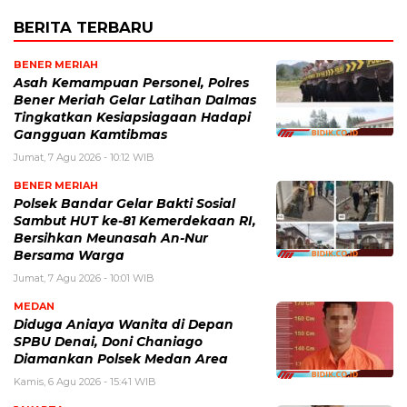
BERITA TERBARU
BENER MERIAH
Asah Kemampuan Personel, Polres
Bener Meriah Gelar Latihan Dalmas
Tingkatkan Kesiapsiagaan Hadapi
Gangguan Kamtibmas
Jumat, 7 Agu 2026 - 10:12 WIB
BENER MERIAH
Polsek Bandar Gelar Bakti Sosial
Sambut HUT ke-81 Kemerdekaan RI,
Bersihkan Meunasah An-Nur
Bersama Warga
Jumat, 7 Agu 2026 - 10:01 WIB
MEDAN
Diduga Aniaya Wanita di Depan
SPBU Denai, Doni Chaniago
Diamankan Polsek Medan Area
Kamis, 6 Agu 2026 - 15:41 WIB