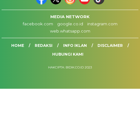
MEDIA NETWORK
facebook.com
google.co.id
instagram.com
web.whatsapp.com
HOME
REDAKSI
INFO IKLAN
DISCLAIMER
HUBUNGI KAMI
HAKCIPTA: BIDIK.CO.ID 2023