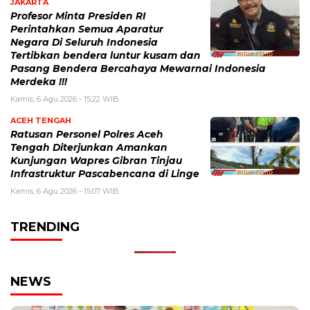
JAKARTA
Profesor Minta Presiden RI
Perintahkan Semua Aparatur
Negara Di Seluruh Indonesia
Tertibkan bendera luntur kusam dan
Pasang Bendera Bercahaya Mewarnai Indonesia
Merdeka !!!
Kamis, 6 Agu 2026 - 15:22 WIB
ACEH TENGAH
Ratusan Personel Polres Aceh
Tengah Diterjunkan Amankan
Kunjungan Wapres Gibran Tinjau
Infrastruktur Pascabencana di Linge
Kamis, 6 Agu 2026 - 15:07 WIB
TRENDING
NEWS