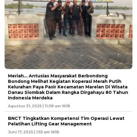
Meriah… Antusias Masyarakat Berbondong
Bondong Melihat Kegiatan Koperasi Merah Putih
Kelurahan Paya Pasir Kecamatan Marelan Di Wisata
Danau Siombak Dalam Rangka Dirgahayu 80 Tahun
Indonesia Merdeka
Agustus 31, 2025 | 11:38 am WIB
BNCT Tingkatkan Kompetensi Tim Operasi Lewat
Pelatihan Lifting Gear Management
Juni 17, 2025 | 1:55 am WIB