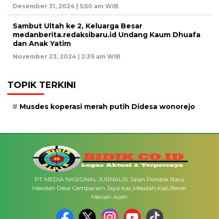
Desember 31, 2024 | 5:50 am WIB
Sambut Ultah ke 2, Keluarga Besar
medanberita.redaksibaru.id Undang Kaum Dhuafa
dan Anak Yatim
November 23, 2024 | 2:39 am WIB
TOPIK TERKINI
Musdes koperasi merah putih Didesa wonorejo
PT MEDIA NASIONAL JURNALIS: Jalan Pondok Baru
Mesidah Desa Cemparam Jaya Kac,Mesidah,Kab,Bener
Meriah-Aceh