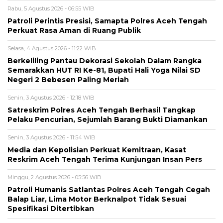
Rabu, 5 Agustus 2026 - 06:55 WIB
Patroli Perintis Presisi, Samapta Polres Aceh Tengah
Perkuat Rasa Aman di Ruang Publik
Selasa, 4 Agustus 2026 - 11:22 WIB
Berkeliling Pantau Dekorasi Sekolah Dalam Rangka
Semarakkan HUT RI Ke-81, Bupati Hali Yoga Nilai SD
Negeri 2 Bebesen Paling Meriah
Senin, 3 Agustus 2026 - 12:18 WIB
Satreskrim Polres Aceh Tengah Berhasil Tangkap
Pelaku Pencurian, Sejumlah Barang Bukti Diamankan
Senin, 3 Agustus 2026 - 11:54 WIB
Media dan Kepolisian Perkuat Kemitraan, Kasat
Reskrim Aceh Tengah Terima Kunjungan Insan Pers
Minggu, 2 Agustus 2026 - 05:56 WIB
Patroli Humanis Satlantas Polres Aceh Tengah Cegah
Balap Liar, Lima Motor Berknalpot Tidak Sesuai
Spesifikasi Ditertibkan