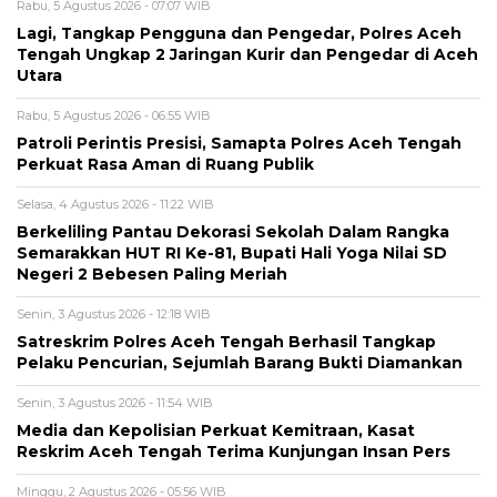
Rabu, 5 Agustus 2026 - 07:07 WIB
Lagi, Tangkap Pengguna dan Pengedar, Polres Aceh
Tengah Ungkap 2 Jaringan Kurir dan Pengedar di Aceh
Utara
Rabu, 5 Agustus 2026 - 06:55 WIB
Patroli Perintis Presisi, Samapta Polres Aceh Tengah
Perkuat Rasa Aman di Ruang Publik
Selasa, 4 Agustus 2026 - 11:22 WIB
Berkeliling Pantau Dekorasi Sekolah Dalam Rangka
Semarakkan HUT RI Ke-81, Bupati Hali Yoga Nilai SD
Negeri 2 Bebesen Paling Meriah
Senin, 3 Agustus 2026 - 12:18 WIB
Satreskrim Polres Aceh Tengah Berhasil Tangkap
Pelaku Pencurian, Sejumlah Barang Bukti Diamankan
Senin, 3 Agustus 2026 - 11:54 WIB
Media dan Kepolisian Perkuat Kemitraan, Kasat
Reskrim Aceh Tengah Terima Kunjungan Insan Pers
Minggu, 2 Agustus 2026 - 05:56 WIB