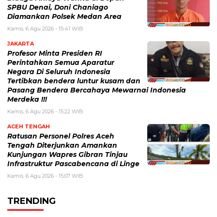
SPBU Denai, Doni Chaniago
Diamankan Polsek Medan Area
Kamis, 6 Agu 2026 - 15:41 WIB
JAKARTA
Profesor Minta Presiden RI
Perintahkan Semua Aparatur
Negara Di Seluruh Indonesia
Tertibkan bendera luntur kusam dan
Pasang Bendera Bercahaya Mewarnai Indonesia
Merdeka !!!
Kamis, 6 Agu 2026 - 15:22 WIB
ACEH TENGAH
Ratusan Personel Polres Aceh
Tengah Diterjunkan Amankan
Kunjungan Wapres Gibran Tinjau
Infrastruktur Pascabencana di Linge
Kamis, 6 Agu 2026 - 15:07 WIB
TRENDING