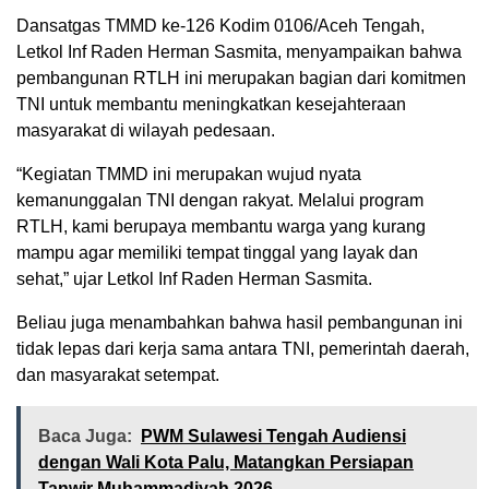
Dansatgas TMMD ke-126 Kodim 0106/Aceh Tengah,
Letkol Inf Raden Herman Sasmita, menyampaikan bahwa
pembangunan RTLH ini merupakan bagian dari komitmen
TNI untuk membantu meningkatkan kesejahteraan
masyarakat di wilayah pedesaan.
“Kegiatan TMMD ini merupakan wujud nyata
kemanunggalan TNI dengan rakyat. Melalui program
RTLH, kami berupaya membantu warga yang kurang
mampu agar memiliki tempat tinggal yang layak dan
sehat,” ujar Letkol Inf Raden Herman Sasmita.
Beliau juga menambahkan bahwa hasil pembangunan ini
tidak lepas dari kerja sama antara TNI, pemerintah daerah,
dan masyarakat setempat.
Baca Juga:
PWM Sulawesi Tengah Audiensi
dengan Wali Kota Palu, Matangkan Persiapan
Tanwir Muhammadiyah 2026