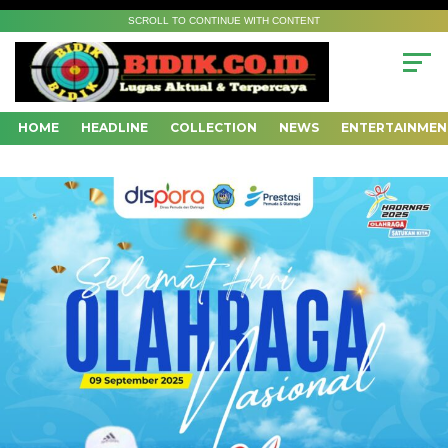
SCROLL TO CONTINUE WITH CONTENT
HOME
HEADLINE
COLLECTION
NEWS
ENTERTAINMEN