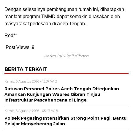
Dengan selesainya pembangunan rumah ini, diharapkan
manfaat program TMMD dapat semakin dirasakan oleh
masyarakat pedesaan di Aceh Tengah.
Red**
Post Views:
9
Berita ini 7 kali dibaca
BERITA TERKAIT
Kamis, 6 Agustus 2026 - 15:07 WIB
Ratusan Personel Polres Aceh Tengah Diterjunkan
Amankan Kunjungan Wapres Gibran Tinjau
Infrastruktur Pascabencana di Linge
Kamis, 6 Agustus 2026 - 05:47 WIB
Polsek Pegasing Intensifkan Strong Point Pagi, Bantu
Pelajar Menyeberang Jalan