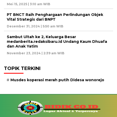
Mei 15, 2025 | 3:10 am WIB
PT BNCT Raih Penghargaan Perlindungan Objek
Vital Strategis dari BNPT
Desember 31, 2024 | 5:50 am WIB
Sambut Ultah ke 2, Keluarga Besar
medanberita.redaksibaru.id Undang Kaum Dhuafa
dan Anak Yatim
November 23, 2024 | 2:39 am WIB
TOPIK TERKINI
Musdes koperasi merah putih Didesa wonorejo