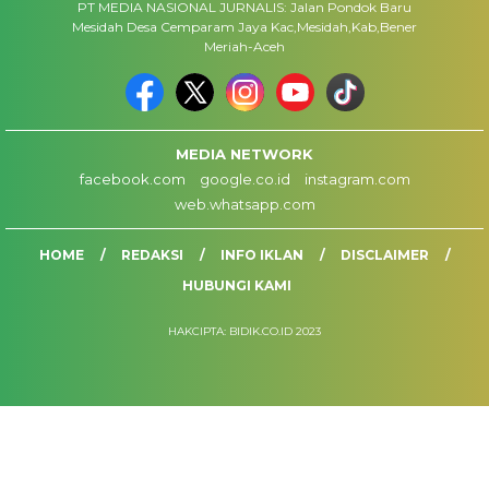
PT MEDIA NASIONAL JURNALIS: Jalan Pondok Baru
Mesidah Desa Cemparam Jaya Kac,Mesidah,Kab,Bener
Meriah-Aceh
MEDIA NETWORK
facebook.com
google.co.id
instagram.com
web.whatsapp.com
HOME
REDAKSI
INFO IKLAN
DISCLAIMER
HUBUNGI KAMI
HAKCIPTA: BIDIK.CO.ID 2023