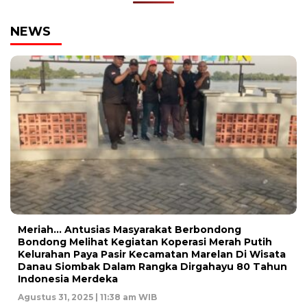
NEWS
Meriah… Antusias Masyarakat Berbondong
Bondong Melihat Kegiatan Koperasi Merah Putih
Kelurahan Paya Pasir Kecamatan Marelan Di Wisata
Danau Siombak Dalam Rangka Dirgahayu 80 Tahun
Indonesia Merdeka
Agustus 31, 2025 | 11:38 am WIB