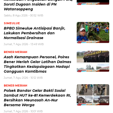
Soroti Dugaan Insiden di PN
Watansoppeng
Sabtu, 8 Agu 2026 - 00:52 WIB
SIMEULUE
BPBD Simeulue Antisipasi Banjir,
Lakukan Pembersihan dan
Normalisasi Drainase
Jumat, 7 Agu 2026 - 13:49 WIB
BENER MERIAH
Asah Kemampuan Personel, Polres
Bener Meriah Gelar Latihan Dalmas
Tingkatkan Kesiapsiagaan Hadapi
Gangguan Kamtibmas
Jumat, 7 Agu 2026 - 10:12 WIB
BENER MERIAH
Polsek Bandar Gelar Bakti Sosial
Sambut HUT ke-81 Kemerdekaan RI,
Bersihkan Meunasah An-Nur
Bersama Warga
Jumat, 7 Agu 2026 - 10:01 WIB