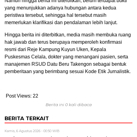
Namun hingga berita ini diterbitkan, belum terdapat bukti
yang menunjukkan adanya hubungan antara kedua
peristiwa tersebut, sehingga hal tersebut masih
memerlukan klarifikasi dan pendalaman lebih lanjut.
Hingga berita ini diterbitkan, media masih membuka ruang
hak jawab dan terus berupaya memperoleh konfirmasi
resmi dari Reje Kampung Kuyun Uken, Kepala
Puskesmas Celala, dokter yang menangani pasien, serta
manajemen RSUD Datu Beru Takengon sebagai bentuk
pemberitaan yang berimbang sesuai Kode Etik Jurnalistik.
Post Views:
22
Berita ini 0 kali dibaca
BERITA TERKAIT
Kamis, 6 Agustus 2026 - 00:50 WIB