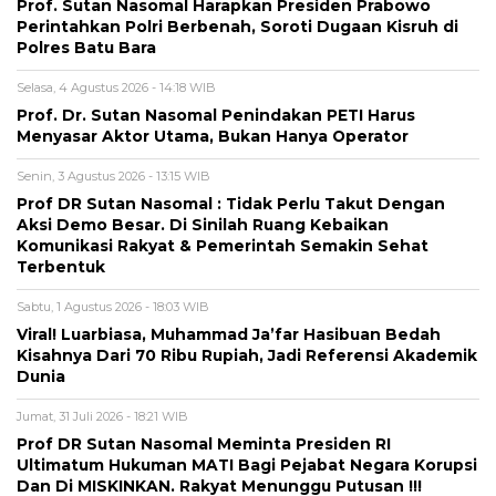
Prof. Sutan Nasomal Harapkan Presiden Prabowo
Perintahkan Polri Berbenah, Soroti Dugaan Kisruh di
Polres Batu Bara
Selasa, 4 Agustus 2026 - 14:18 WIB
Prof. Dr. Sutan Nasomal Penindakan PETI Harus
Menyasar Aktor Utama, Bukan Hanya Operator
Senin, 3 Agustus 2026 - 13:15 WIB
Prof DR Sutan Nasomal : Tidak Perlu Takut Dengan
Aksi Demo Besar. Di Sinilah Ruang Kebaikan
Komunikasi Rakyat & Pemerintah Semakin Sehat
Terbentuk
Sabtu, 1 Agustus 2026 - 18:03 WIB
Viral! Luarbiasa, Muhammad Ja’far Hasibuan Bedah
Kisahnya Dari 70 Ribu Rupiah, Jadi Referensi Akademik
Dunia
Jumat, 31 Juli 2026 - 18:21 WIB
Prof DR Sutan Nasomal Meminta Presiden RI
Ultimatum Hukuman MATI Bagi Pejabat Negara Korupsi
Dan Di MISKINKAN. Rakyat Menunggu Putusan !!!