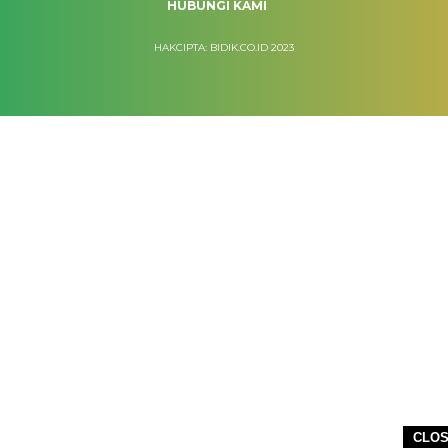
HUBUNGI KAMI
HAKCIPTA: BIDIK.CO.ID 2023
CLO