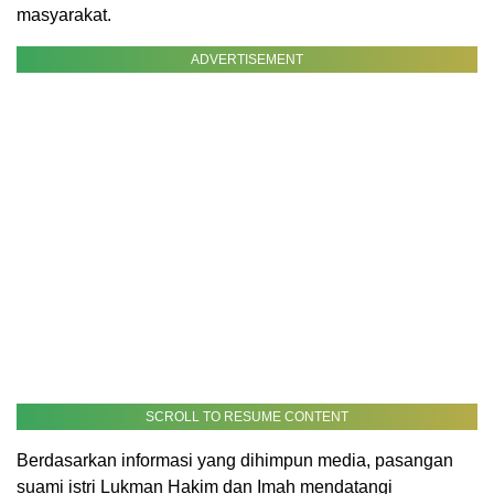
masyarakat.
ADVERTISEMENT
SCROLL TO RESUME CONTENT
Berdasarkan informasi yang dihimpun media, pasangan
suami istri Lukman Hakim dan Imah mendatangi