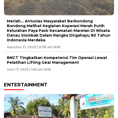
Meriah… Antusias Masyarakat Berbondong
Bondong Melihat Kegiatan Koperasi Merah Putih
Kelurahan Paya Pasir Kecamatan Marelan Di Wisata
Danau Siombak Dalam Rangka Dirgahayu 80 Tahun
Indonesia Merdeka
Agustus 31, 2025 | 11:38 am WIB
BNCT Tingkatkan Kompetensi Tim Operasi Lewat
Pelatihan Lifting Gear Management
Juni 17, 2025 | 1:55 am WIB
ENTERTAINMENT