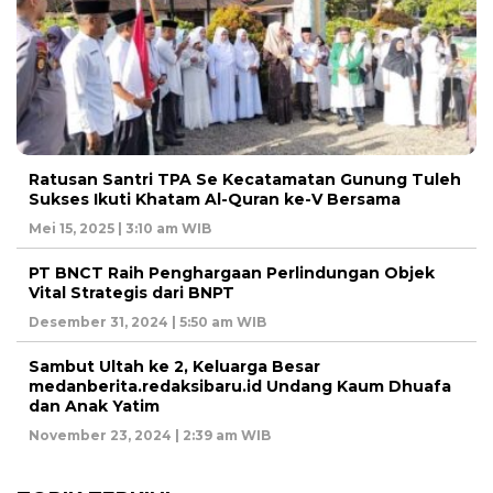
Ratusan Santri TPA Se Kecatamatan Gunung Tuleh
Sukses Ikuti Khatam Al-Quran ke-V Bersama
Mei 15, 2025 | 3:10 am WIB
PT BNCT Raih Penghargaan Perlindungan Objek
Vital Strategis dari BNPT
Desember 31, 2024 | 5:50 am WIB
Sambut Ultah ke 2, Keluarga Besar
medanberita.redaksibaru.id Undang Kaum Dhuafa
dan Anak Yatim
November 23, 2024 | 2:39 am WIB