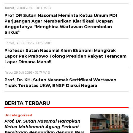
Jumat, 31 Juli 2026 - 01:56 WIB
Prof DR Sutan Nasomal Meminta Ketua Umum PDI
Perjuangan Agar Memberikan Klarifikasi Ucapan
Anggotanya “Menghina Wartawan Gerombolan
Sirkus”
Kamis, 30 Juli 2026 - 00:31 WIB
Profesor Sutan Nasomal Klem Ekonomi Mangkrak
Lapor Pak Prabowo Tolong Presiden Rakyat Terancam
Lapar Dimana Mana!!
Rabu, 29 Juli 2026 - 02:17 WIB
Prof. Dr. KH. Sutan Nasomal: Sertifikasi Wartawan
Tidak Terbatas UKW, BNSP Diakui Negara
BERITA TERBARU
Uncategorized
Prof. Dr. Sutan Nasomal Harapkan
Ketua Mahkamah Agung Perkuat
Kemitraan Pengadilan dengan Pers,