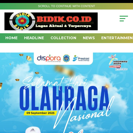
SCROLL TO CONTINUE WITH CONTENT
HOME
HEADLINE
COLLECTION
NEWS
ENTERTAINMEN