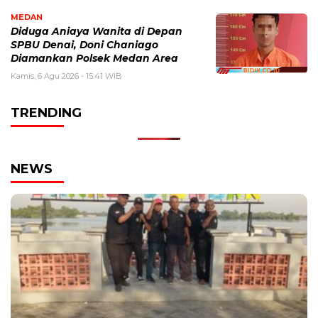
MEDAN
Diduga Aniaya Wanita di Depan
SPBU Denai, Doni Chaniago
Diamankan Polsek Medan Area
Kamis, 6 Agu 2026 - 15:41 WIB
TRENDING
NEWS