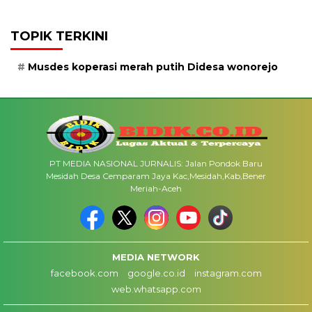
TOPIK TERKINI
Musdes koperasi merah putih Didesa wonorejo
PT MEDIA NASIONAL JURNALIS: Jalan Pondok Baru
Mesidah Desa Cemparam Jaya Kac,Mesidah,Kab,Bener
Meriah-Aceh
MEDIA NETWORK
facebook.com
google.co.id
instagram.com
web.whatsapp.com