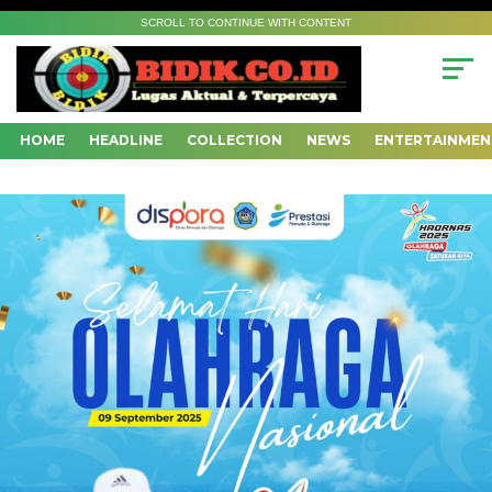
SCROLL TO CONTINUE WITH CONTENT
HOME
HEADLINE
COLLECTION
NEWS
ENTERTAINMEN