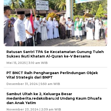
Ratusan Santri TPA Se Kecatamatan Gunung Tuleh
Sukses Ikuti Khatam Al-Quran ke-V Bersama
Mei 15, 2025 | 3:10 am WIB
PT BNCT Raih Penghargaan Perlindungan Objek
Vital Strategis dari BNPT
Desember 31, 2024 | 5:50 am WIB
Sambut Ultah ke 2, Keluarga Besar
medanberita.redaksibaru.id Undang Kaum Dhuafa
dan Anak Yatim
November 23, 2024 | 2:39 am WIB