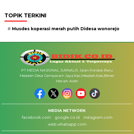
TOPIK TERKINI
Musdes koperasi merah putih Didesa wonorejo
PT MEDIA NASIONAL JURNALIS: Jalan Pondok Baru
Mesidah Desa Cemparam Jaya Kac,Mesidah,Kab,Bener
Meriah-Aceh
MEDIA NETWORK
facebook.com
google.co.id
instagram.com
web.whatsapp.com