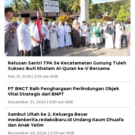
Ratusan Santri TPA Se Kecatamatan Gunung Tuleh
Sukses Ikuti Khatam Al-Quran ke-V Bersama
Mei 15, 2025 | 3:10 am WIB
PT BNCT Raih Penghargaan Perlindungan Objek
Vital Strategis dari BNPT
Desember 31, 2024 | 5:50 am WIB
Sambut Ultah ke 2, Keluarga Besar
medanberita.redaksibaru.id Undang Kaum Dhuafa
dan Anak Yatim
November 23, 2024 | 2:39 am WIB