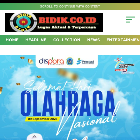
SCROLL TO CONTINUE WITH CONTENT
HOME
HEADLINE
COLLECTION
NEWS
ENTERTAINMEN