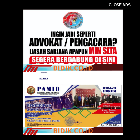
CLOSE ADS