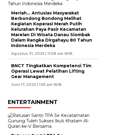
Meriah… Antusias Masyarakat
Berbondong Bondong Melihat
Kegiatan Koperasi Merah Putih
Kelurahan Paya Pasir Kecamatan
Marelan Di Wisata Danau Siombak
Dalam Rangka Dirgahayu 80 Tahun
Indonesia Merdeka
Agustus 31, 2025 | 11:38 am WIB
BNCT Tingkatkan Kompetensi Tim
Operasi Lewat Pelatihan Lifting
Gear Management
Juni 17, 2025 | 1:55 am WIB
ENTERTAINMENT