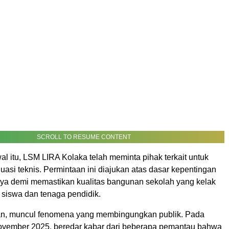
SCROLL TO RESUME CONTENT
l itu, LSM LIRA Kolaka telah meminta pihak terkait untuk
asi teknis. Permintaan ini diajukan atas dasar kepentingan
nya demi memastikan kualitas bangunan sekolah yang kelak
 siswa dan tenaga pendidik.
n, muncul fenomena yang membingungkan publik. Pada
vember 2025, beredar kabar dari beberapa pemantau bahwa