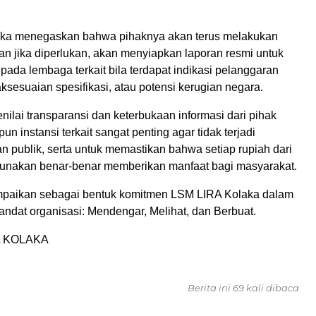
ka menegaskan bahwa pihaknya akan terus melakukan
n jika diperlukan, akan menyiapkan laporan resmi untuk
ada lembaga terkait bila terdapat indikasi pelanggaran
aksesuaian spesifikasi, atau potensi kerugian negara.
ilai transparansi dan keterbukaan informasi dari pihak
n instansi terkait sangat penting agar tidak terjadi
 publik, serta untuk memastikan bahwa setiap rupiah dari
unakan benar-benar memberikan manfaat bagi masyarakat.
mpaikan sebagai bentuk komitmen LSM LIRA Kolaka dalam
ndat organisasi: Mendengar, Melihat, dan Berbuat.
A KOLAKA
Berita ini 69 kali dibaca