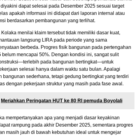
 diyakini dapat selesai pada Desember 2025 sesuai target
elas apakah informasi ini didapat dari laporan internal atau
msi berdasarkan pembangunan yang terlihat.
laka menilai klaim tersebut tidak memiliki dasar kuat,
mantauan langsung LIRA pada periode yang sama
nyataan berbeda. Progres fisik bangunan pada pertengahan
belum mencapai 50%. Dengan kondisi ini, sangat sulit
konstruksi—terlebih pada bangunan bertingkat—untuk
erjaan selesai hanya dalam waktu satu bulan. Apalagi
n bangunan sederhana, tetapi gedung bertingkat yang terdiri
las dengan pekerjaan struktur yang masih pada fase awal.
Meriahkan Peringatan HUT ke 80 RI pemuda Boyolali
ka mempertanyakan apa yang menjadi dasar keyakinan
apat rampung pada akhir Desember 2025, sementara progres
gan masih jauh di bawah kebutuhan ideal untuk mengejar