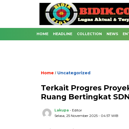
HOME
HEADLINE
COLLECTION
NEWS
EN
Home
Uncategorized
/
Terkait Progres Pro
Ruang Bertingkat SDN
Lakupa
- Editor
Selasa, 25 November 2025 - 04:57 WIB