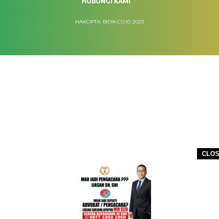
HUBUNGI KAMI
HAKCIPTA: BIDIK.CO.ID 2023
CLO