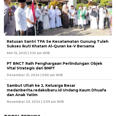
Ratusan Santri TPA Se Kecatamatan Gunung Tuleh
Sukses Ikuti Khatam Al-Quran ke-V Bersama
Mei 15, 2025 | 3:10 am WIB
PT BNCT Raih Penghargaan Perlindungan Objek
Vital Strategis dari BNPT
Desember 31, 2024 | 5:50 am WIB
Sambut Ultah ke 2, Keluarga Besar
medanberita.redaksibaru.id Undang Kaum Dhuafa
dan Anak Yatim
November 23, 2024 | 2:39 am WIB