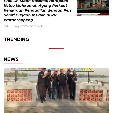
Prof. Dr. Sutan Nasomal Harapkan
Ketua Mahkamah Agung Perkuat
Kemitraan Pengadilan dengan Pers,
Soroti Dugaan Insiden di PN
Watansoppeng
Sabtu, 8 Agu 2026 - 00:52 WIB
TRENDING
NEWS