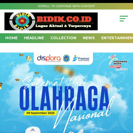
SCROLL TO CONTINUE WITH CONTENT
HOME
HEADLINE
COLLECTION
NEWS
ENTERTAINMEN