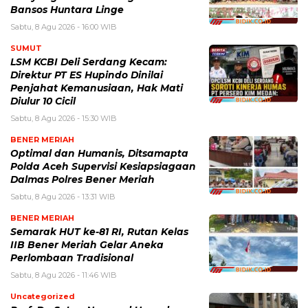
Bansos Huntara Linge
Sabtu, 8 Agu 2026 - 16:00 WIB
SUMUT
LSM KCBI Deli Serdang Kecam:
Direktur PT ES Hupindo Dinilai
Penjahat Kemanusiaan, Hak Mati
Diulur 10 Cicil
Sabtu, 8 Agu 2026 - 15:30 WIB
BENER MERIAH
Optimal dan Humanis, Ditsamapta
Polda Aceh Supervisi Kesiapsiagaan
Dalmas Polres Bener Meriah
Sabtu, 8 Agu 2026 - 13:31 WIB
BENER MERIAH
Semarak HUT ke-81 RI, Rutan Kelas
IIB Bener Meriah Gelar Aneka
Perlombaan Tradisional
Sabtu, 8 Agu 2026 - 11:46 WIB
Uncategorized