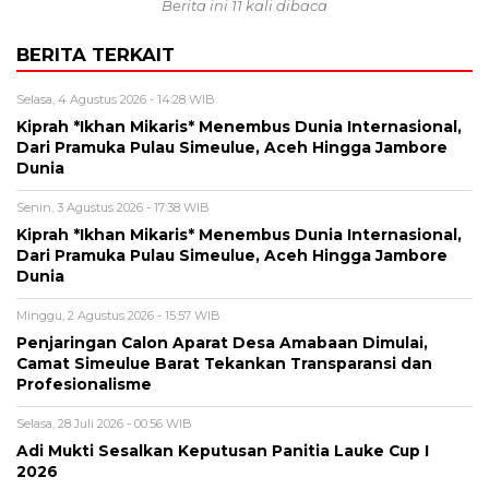
Berita ini 11 kali dibaca
BERITA TERKAIT
Selasa, 4 Agustus 2026 - 14:28 WIB
Kiprah *Ikhan Mikaris* Menembus Dunia Internasional,
Dari Pramuka Pulau Simeulue, Aceh Hingga Jambore
Dunia
Senin, 3 Agustus 2026 - 17:38 WIB
Kiprah *Ikhan Mikaris* Menembus Dunia Internasional,
Dari Pramuka Pulau Simeulue, Aceh Hingga Jambore
Dunia
Minggu, 2 Agustus 2026 - 15:57 WIB
Penjaringan Calon Aparat Desa Amabaan Dimulai,
Camat Simeulue Barat Tekankan Transparansi dan
Profesionalisme
Selasa, 28 Juli 2026 - 00:56 WIB
Adi Mukti Sesalkan Keputusan Panitia Lauke Cup I
2026