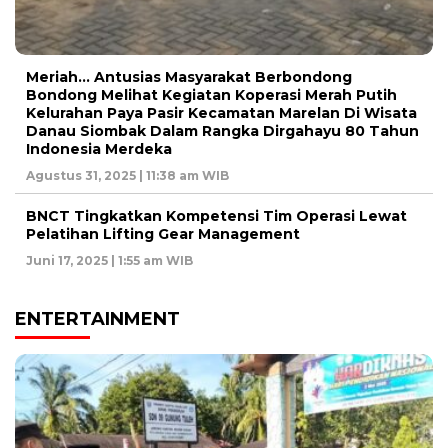
Meriah… Antusias Masyarakat Berbondong
Bondong Melihat Kegiatan Koperasi Merah Putih
Kelurahan Paya Pasir Kecamatan Marelan Di Wisata
Danau Siombak Dalam Rangka Dirgahayu 80 Tahun
Indonesia Merdeka
Agustus 31, 2025 | 11:38 am WIB
BNCT Tingkatkan Kompetensi Tim Operasi Lewat
Pelatihan Lifting Gear Management
Juni 17, 2025 | 1:55 am WIB
ENTERTAINMENT