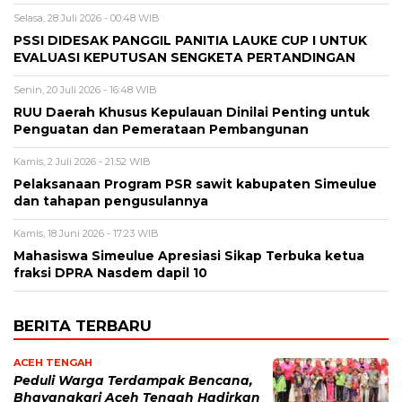
Selasa, 28 Juli 2026 - 00:48 WIB
PSSI DIDESAK PANGGIL PANITIA LAUKE CUP I UNTUK
EVALUASI KEPUTUSAN SENGKETA PERTANDINGAN
Senin, 20 Juli 2026 - 16:48 WIB
RUU Daerah Khusus Kepulauan Dinilai Penting untuk
Penguatan dan Pemerataan Pembangunan
Kamis, 2 Juli 2026 - 21:52 WIB
Pelaksanaan Program PSR sawit kabupaten Simeulue
dan tahapan pengusulannya
Kamis, 18 Juni 2026 - 17:23 WIB
Mahasiswa Simeulue Apresiasi Sikap Terbuka ketua
fraksi DPRA Nasdem dapil 10
BERITA TERBARU
ACEH TENGAH
Peduli Warga Terdampak Bencana,
Bhayangkari Aceh Tengah Hadirkan