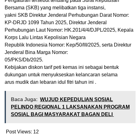
Pengaturan tersebut tertuang pada Surat Keputusan
Bersama (SKB) yang melibatkan tiga instansi,
yakni SKB Direktur Jenderal Perhubungan Darat Nomor:
KP-DRJD 1099 Tahun 2025, Direktur Jenderal
Perhubungan Laut Nomor: HK.201/4/4/DJPL/2025, Kepala
Korps Lalu Lintas Kepolisian Negara
Republik Indonesia Nomor: Kep/50/III/2025, serta Direktur
Jenderal Bina Marga Nomor:
05/PKS/Db/2025.
Kebijakan diskon tarif peti kemas ini sebagai bentuk
dukungan untuk menyukseskan kelancaran selama
arus mudik dan lebaran idul fitri tahun ini .
Baca Juga:
WUJUD KEPEDULIAN SOSIAL
PELINDO REGIONAL 1 LAKSANAKAN PROGRAM
SOSIAL BAGI MASYARAKAT BAGAN DELI
Post Views:
12