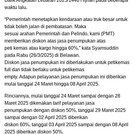
Balik Angkatan Lebaran 2025/1446 Hijriah pada beberapa
waktu lalu.
“Pemerintah menetapkan kendaraan atau truk besar untuk
tidak boleh jalan di pembatasan. Maka
sesuai arahan Pemerintah dan Pelindo, kami (PMT)
memberikan diskon atas jasa penumpukan atas
peti kemas atau kargo hingga 60%,” kata Syamsuddin
pada Rabu (26/3/2025) di Belawan.
Diskon jasa penumpukan ini diberlakukan untuk petikemas
full dan tidak berlaku untuk petikemas
empty. Adapun pelayanan jasa penumpukan ini diberikan
mulai tanggal 24 Maret hingga 08 April 2025.
Rinciannya, mulai tanggal 24 Maret sampai dengan 28
Maret 2025 dikenakan tarif pelayanan jasa
penumpukan dengan diskon 50%, tanggal 29 Maret 2025
sampai dengan 02 April 2025 diberikan
diskon 60%, tanggal 03 April 2025 sampai dengan 08 April
2025 diberikan diskon 50%.