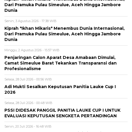
Dari Pramuka Pulau Simeulue, Aceh Hingga Jambore
Dunia
Senin, 3 Agustus 2026 - 17:38 WIB
Kiprah *Ikhan Mikaris* Menembus Dunia Internasional,
Dari Pramuka Pulau Simeulue, Aceh Hingga Jambore
Dunia
Minggu, 2 Agustus 2026 - 15:57 WIB
Penjaringan Calon Aparat Desa Amabaan Dimulai,
Camat Simeulue Barat Tekankan Transparansi dan
Profesionalisme
Selasa, 28 Juli 2026 - 00:56 WIB
Adi Mukti Sesalkan Keputusan Panitia Lauke Cup I
2026
Selasa, 28 Juli 2026 - 00:48 WIB
PSSI DIDESAK PANGGIL PANITIA LAUKE CUP I UNTUK
EVALUASI KEPUTUSAN SENGKETA PERTANDINGAN
Senin, 20 Juli 2026 - 16:48 WIB