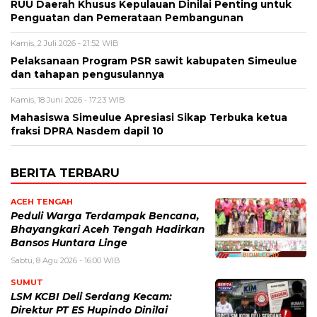
RUU Daerah Khusus Kepulauan Dinilai Penting untuk
Penguatan dan Pemerataan Pembangunan
Kamis, 2 Juli 2026 - 21:52 WIB
Pelaksanaan Program PSR sawit kabupaten Simeulue
dan tahapan pengusulannya
Kamis, 18 Juni 2026 - 17:23 WIB
Mahasiswa Simeulue Apresiasi Sikap Terbuka ketua
fraksi DPRA Nasdem dapil 10
BERITA TERBARU
ACEH TENGAH
Peduli Warga Terdampak Bencana,
Bhayangkari Aceh Tengah Hadirkan
Bansos Huntara Linge
Sabtu, 8 Agu 2026 - 16:00 WIB
SUMUT
LSM KCBI Deli Serdang Kecam:
Direktur PT ES Hupindo Dinilai