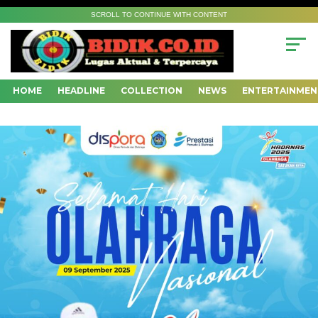
SCROLL TO CONTINUE WITH CONTENT
HOME
HEADLINE
COLLECTION
NEWS
ENTERTAINMEN