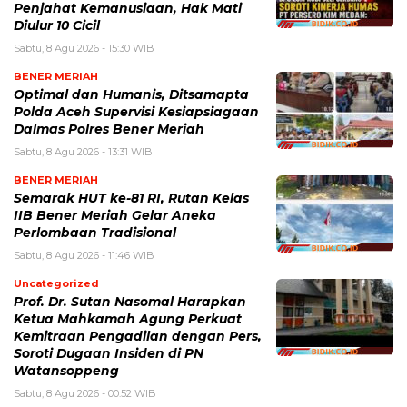
Penjahat Kemanusiaan, Hak Mati
Diulur 10 Cicil
Sabtu, 8 Agu 2026 - 15:30 WIB
BENER MERIAH
Optimal dan Humanis, Ditsamapta
Polda Aceh Supervisi Kesiapsiagaan
Dalmas Polres Bener Meriah
Sabtu, 8 Agu 2026 - 13:31 WIB
BENER MERIAH
Semarak HUT ke-81 RI, Rutan Kelas
IIB Bener Meriah Gelar Aneka
Perlombaan Tradisional
Sabtu, 8 Agu 2026 - 11:46 WIB
Uncategorized
Prof. Dr. Sutan Nasomal Harapkan
Ketua Mahkamah Agung Perkuat
Kemitraan Pengadilan dengan Pers,
Soroti Dugaan Insiden di PN
Watansoppeng
Sabtu, 8 Agu 2026 - 00:52 WIB