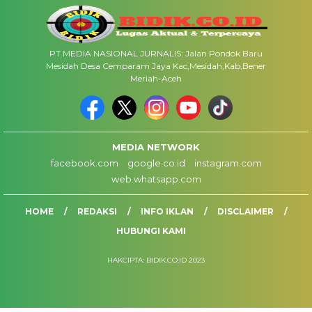
PT MEDIA NASIONAL JURNALIS: Jalan Pondok Baru
Mesidah Desa Cemparam Jaya Kac,Mesidah,Kab,Bener
Meriah-Aceh
MEDIA NETWORK
facebook.com
google.co.id
instagram.com
web.whatsapp.com
HOME
REDAKSI
INFO IKLAN
DISCLAIMER
HUBUNGI KAMI
HAKCIPTA: BIDIK.CO.ID 2023