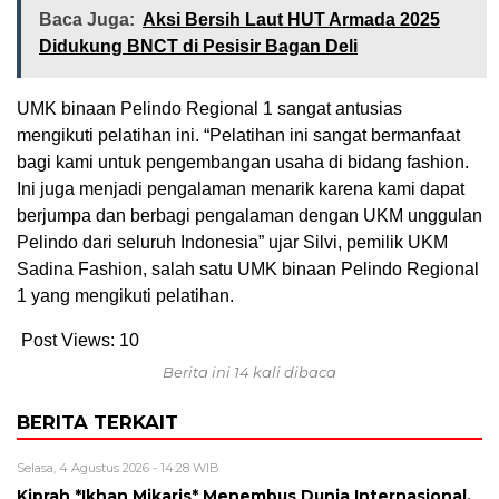
Baca Juga:
Aksi Bersih Laut HUT Armada 2025
Didukung BNCT di Pesisir Bagan Deli
UMK binaan Pelindo Regional 1 sangat antusias
mengikuti pelatihan ini. “Pelatihan ini sangat bermanfaat
bagi kami untuk pengembangan usaha di bidang fashion.
Ini juga menjadi pengalaman menarik karena kami dapat
berjumpa dan berbagi pengalaman dengan UKM unggulan
Pelindo dari seluruh Indonesia” ujar Silvi, pemilik UKM
Sadina Fashion, salah satu UMK binaan Pelindo Regional
1 yang mengikuti pelatihan.
Post Views:
10
Berita ini 14 kali dibaca
BERITA TERKAIT
Selasa, 4 Agustus 2026 - 14:28 WIB
Kiprah *Ikhan Mikaris* Menembus Dunia Internasional,