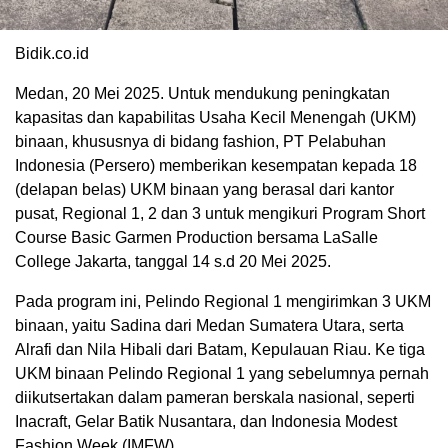
Bidik.co.id
Medan, 20 Mei 2025. Untuk mendukung peningkatan
kapasitas dan kapabilitas Usaha Kecil Menengah (UKM)
binaan, khususnya di bidang fashion, PT Pelabuhan
Indonesia (Persero) memberikan kesempatan kepada 18
(delapan belas) UKM binaan yang berasal dari kantor
pusat, Regional 1, 2 dan 3 untuk mengikuri Program Short
Course Basic Garmen Production bersama LaSalle
College Jakarta, tanggal 14 s.d 20 Mei 2025.
Pada program ini, Pelindo Regional 1 mengirimkan 3 UKM
binaan, yaitu Sadina dari Medan Sumatera Utara, serta
Alrafi dan Nila Hibali dari Batam, Kepulauan Riau. Ke tiga
UKM binaan Pelindo Regional 1 yang sebelumnya pernah
diikutsertakan dalam pameran berskala nasional, seperti
Inacraft, Gelar Batik Nusantara, dan Indonesia Modest
Fashion Week (IMFW).