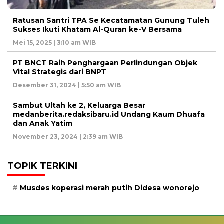
Ratusan Santri TPA Se Kecatamatan Gunung Tuleh
Sukses Ikuti Khatam Al-Quran ke-V Bersama
Mei 15, 2025 | 3:10 am WIB
PT BNCT Raih Penghargaan Perlindungan Objek
Vital Strategis dari BNPT
Desember 31, 2024 | 5:50 am WIB
Sambut Ultah ke 2, Keluarga Besar
medanberita.redaksibaru.id Undang Kaum Dhuafa
dan Anak Yatim
November 23, 2024 | 2:39 am WIB
TOPIK TERKINI
Musdes koperasi merah putih Didesa wonorejo