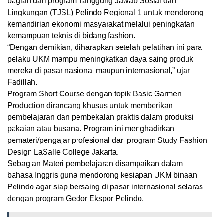
bagian dari program Tanggung Jawab Sosial dan
Lingkungan (TJSL) Pelindo Regional 1 untuk mendorong
kemandirian ekonomi masyarakat melalui peningkatan
kemampuan teknis di bidang fashion.
“Dengan demikian, diharapkan setelah pelatihan ini para
pelaku UKM mampu meningkatkan daya saing produk
mereka di pasar nasional maupun internasional,” ujar
Fadillah.
Program Short Course dengan topik Basic Garmen
Production dirancang khusus untuk memberikan
pembelajaran dan pembekalan praktis dalam produksi
pakaian atau busana. Program ini menghadirkan
pemateri/pengajar profesional dari program Study Fashion
Design LaSalle College Jakarta.
Sebagian Materi pembelajaran disampaikan dalam
bahasa Inggris guna mendorong kesiapan UKM binaan
Pelindo agar siap bersaing di pasar internasional selaras
dengan program Gedor Ekspor Pelindo.