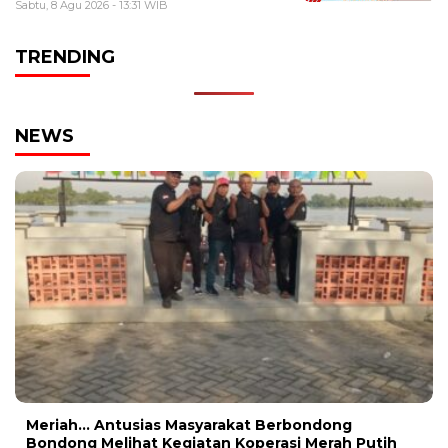
Sabtu, 8 Agu 2026 - 13:31 WIB
TRENDING
NEWS
Meriah… Antusias Masyarakat Berbondong
Bondong Melihat Kegiatan Koperasi Merah Putih