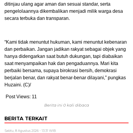
ditinjau ulang agar aman dan sesuai standar, serta
pengelolaannya dikembalikan menjadi milik warga desa
secara terbuka dan transparan.
“Kami tidak menuntut hukuman, kami menuntut kebenaran
dan perbaikan. Jangan jadikan rakyat sebagai objek yang
hanya didengarkan saat butuh dukungan, tapi diabaikan
saat menyampaikan hak dan pengaduannya. Mari kita
perbaiki bersama, supaya birokrasi bersih, demokrasi
berjalan benar, dan rakyat benar-benar dilayani,” pungkas
Huzaini. (C)/
Post Views:
11
Berita ini 0 kali dibaca
BERITA TERKAIT
Sabtu, 8 Agustus 2026 - 13:31 WIB