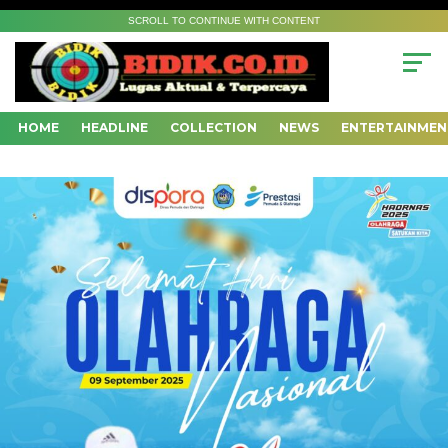
SCROLL TO CONTINUE WITH CONTENT
HOME
HEADLINE
COLLECTION
NEWS
ENTERTAINMEN