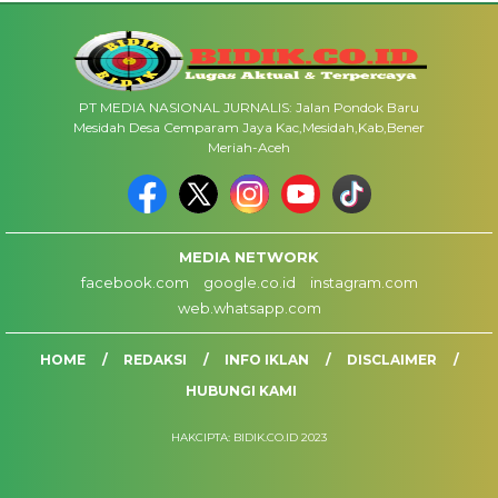
PT MEDIA NASIONAL JURNALIS: Jalan Pondok Baru
Mesidah Desa Cemparam Jaya Kac,Mesidah,Kab,Bener
Meriah-Aceh
MEDIA NETWORK
facebook.com
google.co.id
instagram.com
web.whatsapp.com
HOME
REDAKSI
INFO IKLAN
DISCLAIMER
HUBUNGI KAMI
HAKCIPTA: BIDIK.CO.ID 2023