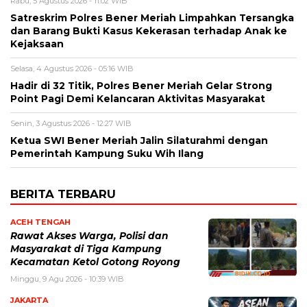
Rabu, 5 Agustus 2026 - 11:02 WIB
Satreskrim Polres Bener Meriah Limpahkan Tersangka
dan Barang Bukti Kasus Kekerasan terhadap Anak ke
Kejaksaan
Selasa, 4 Agustus 2026 - 05:16 WIB
Hadir di 32 Titik, Polres Bener Meriah Gelar Strong
Point Pagi Demi Kelancaran Aktivitas Masyarakat
Senin, 3 Agustus 2026 - 12:27 WIB
Ketua SWI Bener Meriah Jalin Silaturahmi dengan
Pemerintah Kampung Suku Wih Ilang
BERITA TERBARU
ACEH TENGAH
Rawat Akses Warga, Polisi dan
Masyarakat di Tiga Kampung
Kecamatan Ketol Gotong Royong
Minggu, 9 Agu 2026 - 10:39 WIB
JAKARTA