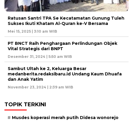
Ratusan Santri TPA Se Kecatamatan Gunung Tuleh
Sukses Ikuti Khatam Al-Quran ke-V Bersama
Mei 15, 2025 | 3:10 am WIB
PT BNCT Raih Penghargaan Perlindungan Objek
Vital Strategis dari BNPT
Desember 31, 2024 | 5:50 am WIB
Sambut Ultah ke 2, Keluarga Besar
medanberita.redaksibaru.id Undang Kaum Dhuafa
dan Anak Yatim
November 23, 2024 | 2:39 am WIB
TOPIK TERKINI
Musdes koperasi merah putih Didesa wonorejo