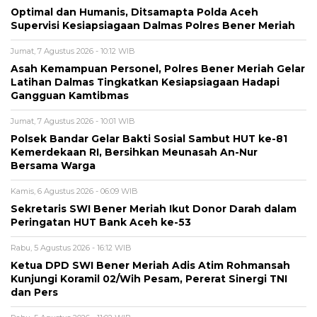
Optimal dan Humanis, Ditsamapta Polda Aceh
Supervisi Kesiapsiagaan Dalmas Polres Bener Meriah
Jumat, 7 Agustus 2026 - 10:12 WIB
Asah Kemampuan Personel, Polres Bener Meriah Gelar
Latihan Dalmas Tingkatkan Kesiapsiagaan Hadapi
Gangguan Kamtibmas
Jumat, 7 Agustus 2026 - 10:01 WIB
Polsek Bandar Gelar Bakti Sosial Sambut HUT ke-81
Kemerdekaan RI, Bersihkan Meunasah An-Nur
Bersama Warga
Kamis, 6 Agustus 2026 - 06:09 WIB
Sekretaris SWI Bener Meriah Ikut Donor Darah dalam
Peringatan HUT Bank Aceh ke-53
Rabu, 5 Agustus 2026 - 16:12 WIB
Ketua DPD SWI Bener Meriah Adis Atim Rohmansah
Kunjungi Koramil 02/Wih Pesam, Pererat Sinergi TNI
dan Pers