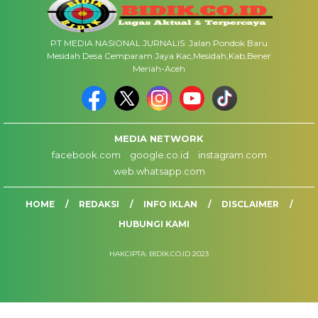
PT MEDIA NASIONAL JURNALIS: Jalan Pondok Baru
Mesidah Desa Cemparam Jaya Kac,Mesidah,Kab,Bener
Meriah-Aceh
MEDIA NETWORK
facebook.com
google.co.id
instagram.com
web.whatsapp.com
HOME
REDAKSI
INFO IKLAN
DISCLAIMER
HUBUNGI KAMI
HAKCIPTA: BIDIK.CO.ID 2023