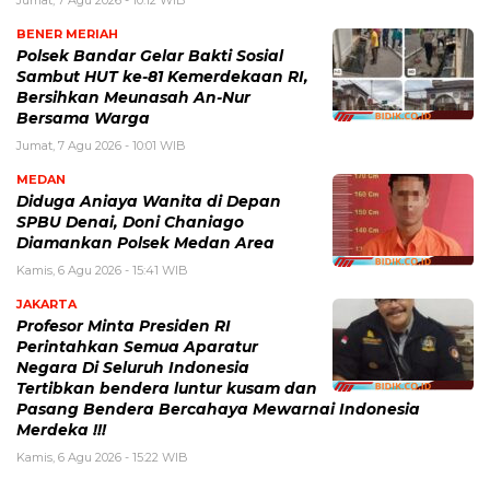
BENER MERIAH
Polsek Bandar Gelar Bakti Sosial
Sambut HUT ke-81 Kemerdekaan RI,
Bersihkan Meunasah An-Nur
Bersama Warga
Jumat, 7 Agu 2026 - 10:01 WIB
MEDAN
Diduga Aniaya Wanita di Depan
SPBU Denai, Doni Chaniago
Diamankan Polsek Medan Area
Kamis, 6 Agu 2026 - 15:41 WIB
JAKARTA
Profesor Minta Presiden RI
Perintahkan Semua Aparatur
Negara Di Seluruh Indonesia
Tertibkan bendera luntur kusam dan
Pasang Bendera Bercahaya Mewarnai Indonesia
Merdeka !!!
Kamis, 6 Agu 2026 - 15:22 WIB