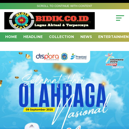
SCROLL TO CONTINUE WITH CONTENT
HOME
HEADLINE
COLLECTION
NEWS
ENTERTAINMEN