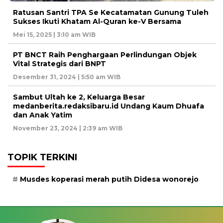
Ratusan Santri TPA Se Kecatamatan Gunung Tuleh
Sukses Ikuti Khatam Al-Quran ke-V Bersama
Mei 15, 2025 | 3:10 am WIB
PT BNCT Raih Penghargaan Perlindungan Objek
Vital Strategis dari BNPT
Desember 31, 2024 | 5:50 am WIB
Sambut Ultah ke 2, Keluarga Besar
medanberita.redaksibaru.id Undang Kaum Dhuafa
dan Anak Yatim
November 23, 2024 | 2:39 am WIB
TOPIK TERKINI
Musdes koperasi merah putih Didesa wonorejo