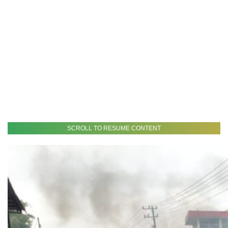
SCROLL TO RESUME CONTENT