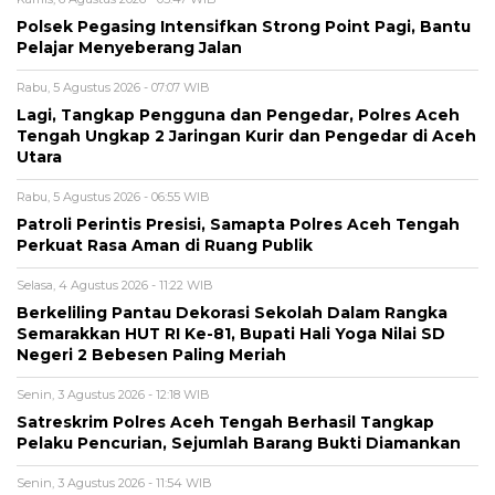
Polsek Pegasing Intensifkan Strong Point Pagi, Bantu
Pelajar Menyeberang Jalan
Rabu, 5 Agustus 2026 - 07:07 WIB
Lagi, Tangkap Pengguna dan Pengedar, Polres Aceh
Tengah Ungkap 2 Jaringan Kurir dan Pengedar di Aceh
Utara
Rabu, 5 Agustus 2026 - 06:55 WIB
Patroli Perintis Presisi, Samapta Polres Aceh Tengah
Perkuat Rasa Aman di Ruang Publik
Selasa, 4 Agustus 2026 - 11:22 WIB
Berkeliling Pantau Dekorasi Sekolah Dalam Rangka
Semarakkan HUT RI Ke-81, Bupati Hali Yoga Nilai SD
Negeri 2 Bebesen Paling Meriah
Senin, 3 Agustus 2026 - 12:18 WIB
Satreskrim Polres Aceh Tengah Berhasil Tangkap
Pelaku Pencurian, Sejumlah Barang Bukti Diamankan
Senin, 3 Agustus 2026 - 11:54 WIB