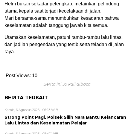
Helm bukan sekadar pelengkap, melainkan pelindung
utama kepala saat terjadi kecelakaan di jalan.
Mari bersama-sama menumbuhkan kesadaran bahwa
keselamatan adalah tanggung jawab kita semua.
Utamakan keselamatan, patuhi rambu-rambu lalu lintas,
dan jadilah pengendara yang tertib serta teladan di jalan
raya.
Post Views:
10
Berita ini 30 kali dibaca
BERITA TERKAIT
Kamis, 6 Agustus 2026 - 06:23 WIB
Strong Point Pagi, Polsek Silih Nara Bantu Kelancaran
Lalu Lintas dan Keselamatan Pelajar
Kamis, 6 Agustus 2026 - 05:47 WIB