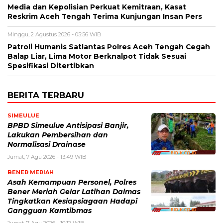
Media dan Kepolisian Perkuat Kemitraan, Kasat
Reskrim Aceh Tengah Terima Kunjungan Insan Pers
Minggu, 2 Agustus 2026 - 05:56 WIB
Patroli Humanis Satlantas Polres Aceh Tengah Cegah
Balap Liar, Lima Motor Berknalpot Tidak Sesuai
Spesifikasi Ditertibkan
BERITA TERBARU
SIMEULUE
BPBD Simeulue Antisipasi Banjir,
Lakukan Pembersihan dan
Normalisasi Drainase
Jumat, 7 Agu 2026 - 13:49 WIB
BENER MERIAH
Asah Kemampuan Personel, Polres
Bener Meriah Gelar Latihan Dalmas
Tingkatkan Kesiapsiagaan Hadapi
Gangguan Kamtibmas
Jumat, 7 Agu 2026 - 10:12 WIB