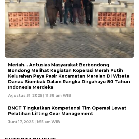
Meriah… Antusias Masyarakat Berbondong
Bondong Melihat Kegiatan Koperasi Merah Putih
Kelurahan Paya Pasir Kecamatan Marelan Di Wisata
Danau Siombak Dalam Rangka Dirgahayu 80 Tahun
Indonesia Merdeka
Agustus 31, 2025 | 11:38 am WIB
BNCT Tingkatkan Kompetensi Tim Operasi Lewat
Pelatihan Lifting Gear Management
Juni 17, 2025 | 1:55 am WIB