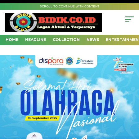
SCROLL TO CONTINUE WITH CONTENT
HOME
HEADLINE
COLLECTION
NEWS
ENTERTAINMEN