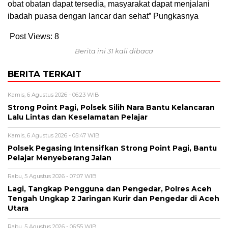
obat obatan dapat tersedia, masyarakat dapat menjalani
ibadah puasa dengan lancar dan sehat” Pungkasnya
Post Views:
8
Berita ini 31 kali dibaca
BERITA TERKAIT
Kamis, 6 Agustus 2026 - 06:23 WIB
Strong Point Pagi, Polsek Silih Nara Bantu Kelancaran
Lalu Lintas dan Keselamatan Pelajar
Kamis, 6 Agustus 2026 - 05:47 WIB
Polsek Pegasing Intensifkan Strong Point Pagi, Bantu
Pelajar Menyeberang Jalan
Rabu, 5 Agustus 2026 - 07:07 WIB
Lagi, Tangkap Pengguna dan Pengedar, Polres Aceh
Tengah Ungkap 2 Jaringan Kurir dan Pengedar di Aceh
Utara
Rabu, 5 Agustus 2026 - 06:55 WIB