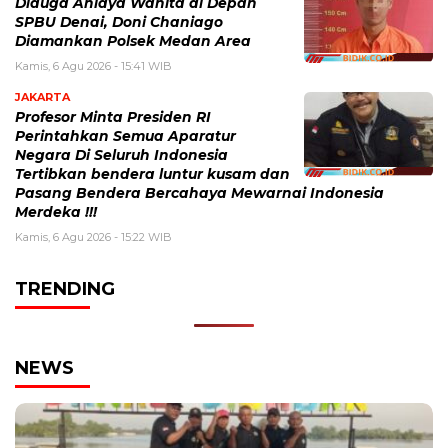
Diduga Aniaya Wanita di Depan
SPBU Denai, Doni Chaniago
Diamankan Polsek Medan Area
Kamis, 6 Agu 2026 - 15:41 WIB
JAKARTA
Profesor Minta Presiden RI
Perintahkan Semua Aparatur
Negara Di Seluruh Indonesia
Tertibkan bendera luntur kusam dan
Pasang Bendera Bercahaya Mewarnai Indonesia
Merdeka !!!
Kamis, 6 Agu 2026 - 15:22 WIB
TRENDING
NEWS