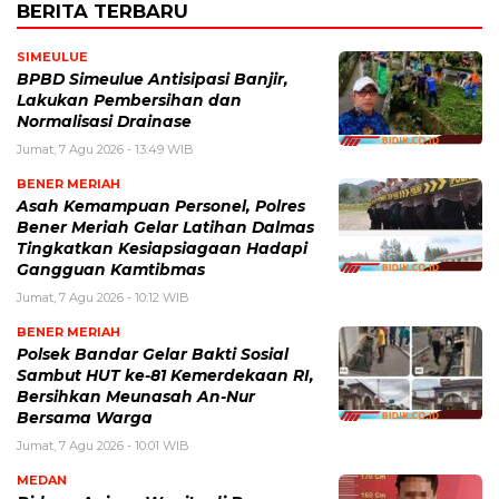
BERITA TERBARU
SIMEULUE
BPBD Simeulue Antisipasi Banjir,
Lakukan Pembersihan dan
Normalisasi Drainase
Jumat, 7 Agu 2026 - 13:49 WIB
BENER MERIAH
Asah Kemampuan Personel, Polres
Bener Meriah Gelar Latihan Dalmas
Tingkatkan Kesiapsiagaan Hadapi
Gangguan Kamtibmas
Jumat, 7 Agu 2026 - 10:12 WIB
BENER MERIAH
Polsek Bandar Gelar Bakti Sosial
Sambut HUT ke-81 Kemerdekaan RI,
Bersihkan Meunasah An-Nur
Bersama Warga
Jumat, 7 Agu 2026 - 10:01 WIB
MEDAN