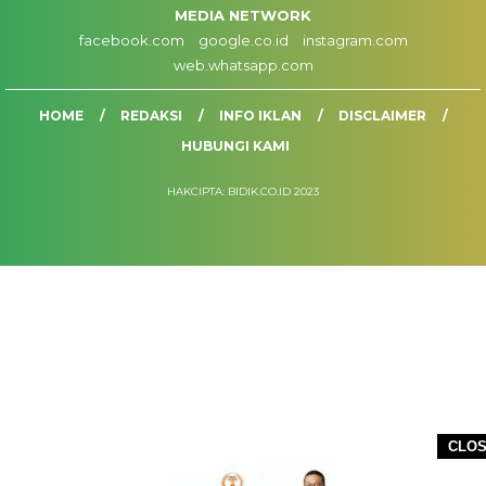
MEDIA NETWORK
facebook.com
google.co.id
instagram.com
web.whatsapp.com
HOME
REDAKSI
INFO IKLAN
DISCLAIMER
HUBUNGI KAMI
HAKCIPTA: BIDIK.CO.ID 2023
CLO