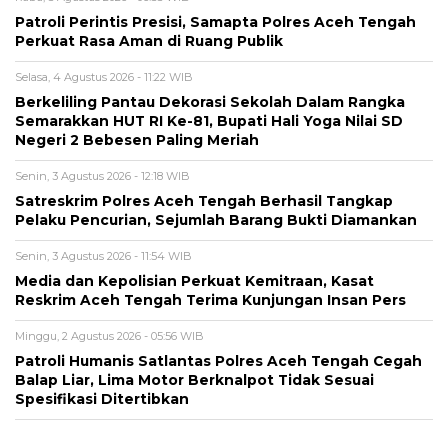
Patroli Perintis Presisi, Samapta Polres Aceh Tengah
Perkuat Rasa Aman di Ruang Publik
Selasa, 4 Agustus 2026 - 11:22 WIB
Berkeliling Pantau Dekorasi Sekolah Dalam Rangka
Semarakkan HUT RI Ke-81, Bupati Hali Yoga Nilai SD
Negeri 2 Bebesen Paling Meriah
Senin, 3 Agustus 2026 - 12:18 WIB
Satreskrim Polres Aceh Tengah Berhasil Tangkap
Pelaku Pencurian, Sejumlah Barang Bukti Diamankan
Senin, 3 Agustus 2026 - 11:54 WIB
Media dan Kepolisian Perkuat Kemitraan, Kasat
Reskrim Aceh Tengah Terima Kunjungan Insan Pers
Minggu, 2 Agustus 2026 - 05:56 WIB
Patroli Humanis Satlantas Polres Aceh Tengah Cegah
Balap Liar, Lima Motor Berknalpot Tidak Sesuai
Spesifikasi Ditertibkan