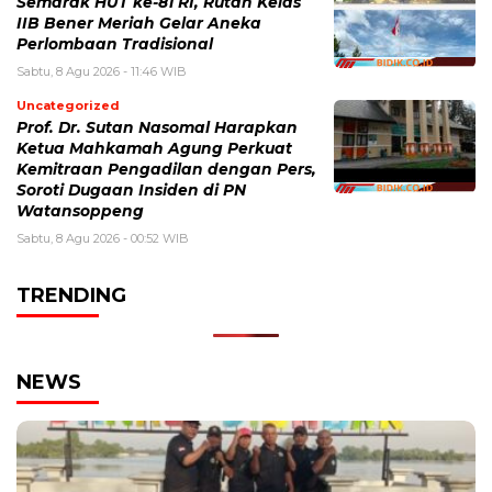
Semarak HUT ke-81 RI, Rutan Kelas
IIB Bener Meriah Gelar Aneka
Perlombaan Tradisional
Sabtu, 8 Agu 2026 - 11:46 WIB
Uncategorized
Prof. Dr. Sutan Nasomal Harapkan
Ketua Mahkamah Agung Perkuat
Kemitraan Pengadilan dengan Pers,
Soroti Dugaan Insiden di PN
Watansoppeng
Sabtu, 8 Agu 2026 - 00:52 WIB
TRENDING
NEWS