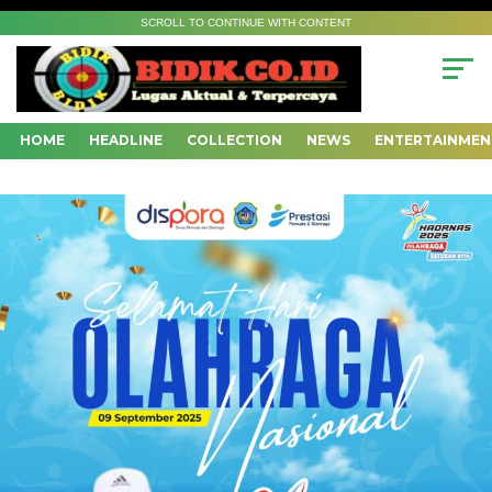
SCROLL TO CONTINUE WITH CONTENT
HOME
HEADLINE
COLLECTION
NEWS
ENTERTAINMEN