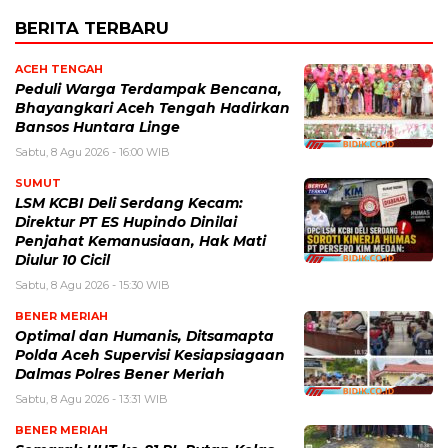
BERITA TERBARU
ACEH TENGAH
Peduli Warga Terdampak Bencana,
Bhayangkari Aceh Tengah Hadirkan
Bansos Huntara Linge
Sabtu, 8 Agu 2026 - 16:00 WIB
SUMUT
LSM KCBI Deli Serdang Kecam:
Direktur PT ES Hupindo Dinilai
Penjahat Kemanusiaan, Hak Mati
Diulur 10 Cicil
Sabtu, 8 Agu 2026 - 15:30 WIB
BENER MERIAH
Optimal dan Humanis, Ditsamapta
Polda Aceh Supervisi Kesiapsiagaan
Dalmas Polres Bener Meriah
Sabtu, 8 Agu 2026 - 13:31 WIB
BENER MERIAH