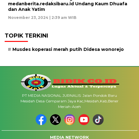
medanberita.redaksibaru.id Undang Kaum Dhuafa
dan Anak Yatim
November 23, 2024 | 2:39 am WIB
TOPIK TERKINI
Musdes koperasi merah putih Didesa wonorejo
PT MEDIA NASIONAL JURNALIS: Jalan Pondok Baru
Mesidah Desa Cemparam Jaya Kac,Mesidah,Kab,Bener
Meriah-Aceh
MEDIA NETWORK