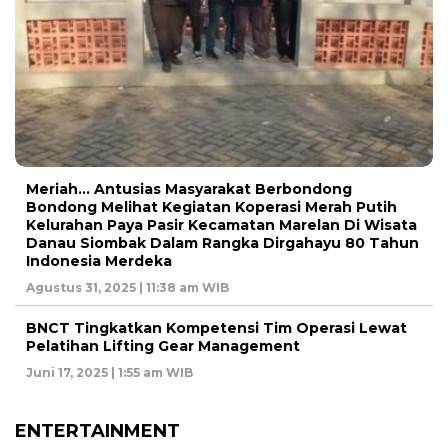
Meriah… Antusias Masyarakat Berbondong
Bondong Melihat Kegiatan Koperasi Merah Putih
Kelurahan Paya Pasir Kecamatan Marelan Di Wisata
Danau Siombak Dalam Rangka Dirgahayu 80 Tahun
Indonesia Merdeka
Agustus 31, 2025 | 11:38 am WIB
BNCT Tingkatkan Kompetensi Tim Operasi Lewat
Pelatihan Lifting Gear Management
Juni 17, 2025 | 1:55 am WIB
ENTERTAINMENT