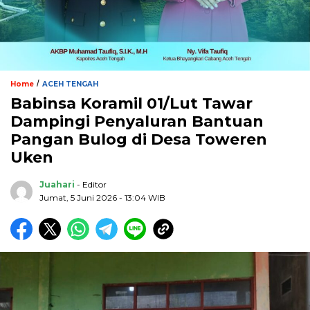
/
Home
ACEH TENGAH
Babinsa Koramil 01/Lut Tawar
Dampingi Penyaluran Bantuan
Pangan Bulog di Desa Toweren
Uken
Juahari
- Editor
Jumat, 5 Juni 2026 - 13:04 WIB