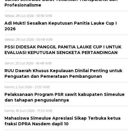
Profesionalisme
Selasa, 28 Juli 2026 - 00:56 WIB
Adi Mukti Sesalkan Keputusan Panitia Lauke Cup I
2026
Selasa, 28 Juli 2026 - 00:48 WIB
PSSI DIDESAK PANGGIL PANITIA LAUKE CUP I UNTUK
EVALUASI KEPUTUSAN SENGKETA PERTANDINGAN
Senin, 20 Juli 2026 - 16:48 WIB
RUU Daerah Khusus Kepulauan Dinilai Penting untuk
Penguatan dan Pemerataan Pembangunan
Kamis, 2 Juli 2026 - 21:52 WIB
Pelaksanaan Program PSR sawit kabupaten Simeulue
dan tahapan pengusulannya
Kamis, 18 Juni 2026 - 17:23 WIB
Mahasiswa Simeulue Apresiasi Sikap Terbuka ketua
fraksi DPRA Nasdem dapil 10