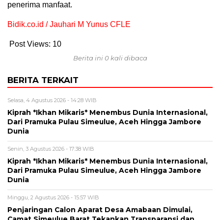
penerima manfaat.
Bidik.co.id / Jauhari M Yunus CFLE
Post Views:
10
Berita ini 0 kali dibaca
BERITA TERKAIT
Selasa, 4 Agustus 2026 - 14:28 WIB
Kiprah *Ikhan Mikaris* Menembus Dunia Internasional,
Dari Pramuka Pulau Simeulue, Aceh Hingga Jambore
Dunia
Senin, 3 Agustus 2026 - 17:38 WIB
Kiprah *Ikhan Mikaris* Menembus Dunia Internasional,
Dari Pramuka Pulau Simeulue, Aceh Hingga Jambore
Dunia
Minggu, 2 Agustus 2026 - 15:57 WIB
Penjaringan Calon Aparat Desa Amabaan Dimulai,
Camat Simeulue Barat Tekankan Transparansi dan