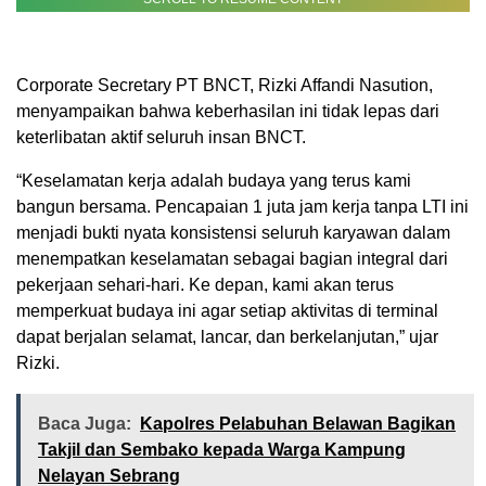
Corporate Secretary PT BNCT, Rizki Affandi Nasution,
menyampaikan bahwa keberhasilan ini tidak lepas dari
keterlibatan aktif seluruh insan BNCT.
“Keselamatan kerja adalah budaya yang terus kami
bangun bersama. Pencapaian 1 juta jam kerja tanpa LTI ini
menjadi bukti nyata konsistensi seluruh karyawan dalam
menempatkan keselamatan sebagai bagian integral dari
pekerjaan sehari-hari. Ke depan, kami akan terus
memperkuat budaya ini agar setiap aktivitas di terminal
dapat berjalan selamat, lancar, dan berkelanjutan,” ujar
Rizki.
Baca Juga:
Kapolres Pelabuhan Belawan Bagikan
Takjil dan Sembako kepada Warga Kampung
Nelayan Sebrang