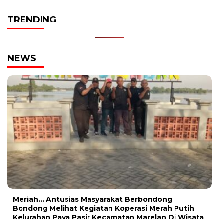
TRENDING
NEWS
Meriah… Antusias Masyarakat Berbondong
Bondong Melihat Kegiatan Koperasi Merah Putih
Kelurahan Paya Pasir Kecamatan Marelan Di Wisata