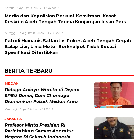
Senin, 3 Agustus 2026 - 11:54 WIB
Media dan Kepolisian Perkuat Kemitraan, Kasat
Reskrim Aceh Tengah Terima Kunjungan Insan Pers
Minggu, 2 Agustus 2026 - 05:56 WIB
Patroli Humanis Satlantas Polres Aceh Tengah Cegah
Balap Liar, Lima Motor Berknalpot Tidak Sesuai
Spesifikasi Ditertibkan
BERITA TERBARU
MEDAN
Diduga Aniaya Wanita di Depan
SPBU Denai, Doni Chaniago
Diamankan Polsek Medan Area
Kamis, 6 Agu 2026 - 15:41 WIB
JAKARTA
Profesor Minta Presiden RI
Perintahkan Semua Aparatur
Negara Di Seluruh Indonesia