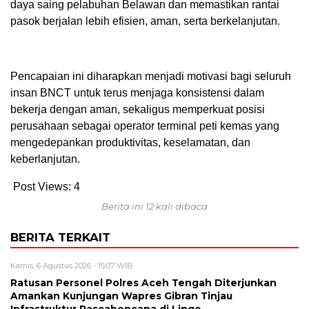
daya saing pelabuhan Belawan dan memastikan rantai
pasok berjalan lebih efisien, aman, serta berkelanjutan.
Pencapaian ini diharapkan menjadi motivasi bagi seluruh
insan BNCT untuk terus menjaga konsistensi dalam
bekerja dengan aman, sekaligus memperkuat posisi
perusahaan sebagai operator terminal peti kemas yang
mengedepankan produktivitas, keselamatan, dan
keberlanjutan.
Post Views:
4
Berita ini 12 kali dibaca
BERITA TERKAIT
Kamis, 6 Agustus 2026 - 15:07 WIB
Ratusan Personel Polres Aceh Tengah Diterjunkan
Amankan Kunjungan Wapres Gibran Tinjau
Infrastruktur Pascabencana di Linge