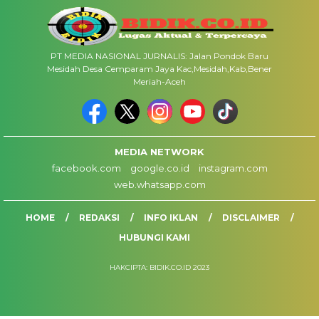
PT MEDIA NASIONAL JURNALIS: Jalan Pondok Baru
Mesidah Desa Cemparam Jaya Kac,Mesidah,Kab,Bener
Meriah-Aceh
MEDIA NETWORK
facebook.com
google.co.id
instagram.com
web.whatsapp.com
HOME
REDAKSI
INFO IKLAN
DISCLAIMER
HUBUNGI KAMI
HAKCIPTA: BIDIK.CO.ID 2023