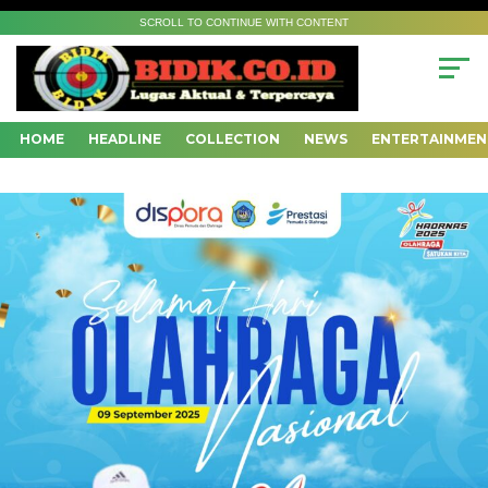
SCROLL TO CONTINUE WITH CONTENT
HOME
HEADLINE
COLLECTION
NEWS
ENTERTAINMEN