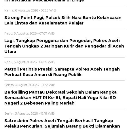
Kamis, 6 Agustus 2026 - 06:23 WIB
Strong Point Pagi, Polsek Silih Nara Bantu Kelancaran
Lalu Lintas dan Keselamatan Pelajar
Rabu, 5 Agustus 2026 - 07:07 WIB
Lagi, Tangkap Pengguna dan Pengedar, Polres Aceh
Tengah Ungkap 2 Jaringan Kurir dan Pengedar di Aceh
Utara
Rabu, 5 Agustus 2026 - 06:55 WIB
Patroli Perintis Presisi, Samapta Polres Aceh Tengah
Perkuat Rasa Aman di Ruang Publik
Selasa, 4 Agustus 2026 - 11:22 WIB
Berkeliling Pantau Dekorasi Sekolah Dalam Rangka
Semarakkan HUT RI Ke-81, Bupati Hali Yoga Nilai SD
Negeri 2 Bebesen Paling Meriah
Senin, 3 Agustus 2026 - 12:18 WIB
Satreskrim Polres Aceh Tengah Berhasil Tangkap
Pelaku Pencurian, Sejumlah Barang Bukti Diamankan