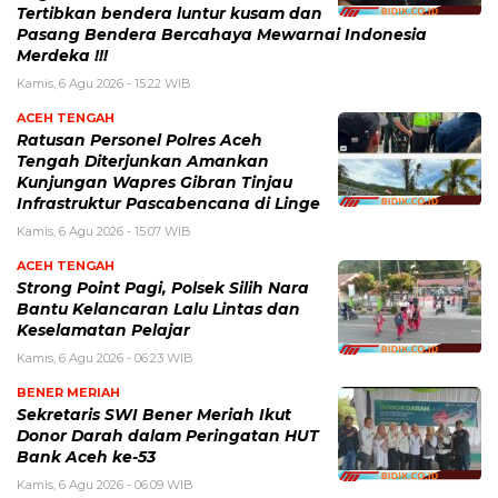
Tertibkan bendera luntur kusam dan
Pasang Bendera Bercahaya Mewarnai Indonesia
Merdeka !!!
Kamis, 6 Agu 2026 - 15:22 WIB
ACEH TENGAH
Ratusan Personel Polres Aceh
Tengah Diterjunkan Amankan
Kunjungan Wapres Gibran Tinjau
Infrastruktur Pascabencana di Linge
Kamis, 6 Agu 2026 - 15:07 WIB
ACEH TENGAH
Strong Point Pagi, Polsek Silih Nara
Bantu Kelancaran Lalu Lintas dan
Keselamatan Pelajar
Kamis, 6 Agu 2026 - 06:23 WIB
BENER MERIAH
Sekretaris SWI Bener Meriah Ikut
Donor Darah dalam Peringatan HUT
Bank Aceh ke-53
Kamis, 6 Agu 2026 - 06:09 WIB