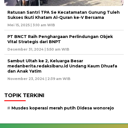
Ratusan Santri TPA Se Kecatamatan Gunung Tuleh
Sukses Ikuti Khatam Al-Quran ke-V Bersama
Mei 15, 2025 | 3:10 am WIB
PT BNCT Raih Penghargaan Perlindungan Objek
Vital Strategis dari BNPT
Desember 31, 2024 | 5:50 am WIB
Sambut Ultah ke 2, Keluarga Besar
medanberita.redaksibaru.id Undang Kaum Dhuafa
dan Anak Yatim
November 23, 2024 | 2:39 am WIB
TOPIK TERKINI
Musdes koperasi merah putih Didesa wonorejo