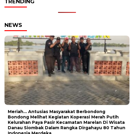
TRENDING
NEWS
Meriah… Antusias Masyarakat Berbondong
Bondong Melihat Kegiatan Koperasi Merah Putih
Kelurahan Paya Pasir Kecamatan Marelan Di Wisata
Danau Siombak Dalam Rangka Dirgahayu 80 Tahun
Indonesia Merdeka