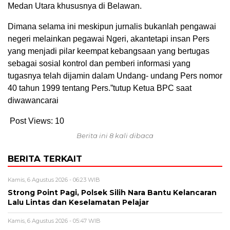
Medan Utara khususnya di Belawan.
Dimana selama ini meskipun jurnalis bukanlah pengawai
negeri melainkan pegawai Ngeri, akantetapi insan Pers
yang menjadi pilar keempat kebangsaan yang bertugas
sebagai sosial kontrol dan pemberi informasi yang
tugasnya telah dijamin dalam Undang- undang Pers nomor
40 tahun 1999 tentang Pers.”tutup Ketua BPC saat
diwawancarai
Post Views:
10
Berita ini 8 kali dibaca
BERITA TERKAIT
Kamis, 6 Agustus 2026 - 06:23 WIB
Strong Point Pagi, Polsek Silih Nara Bantu Kelancaran
Lalu Lintas dan Keselamatan Pelajar
Kamis, 6 Agustus 2026 - 05:47 WIB