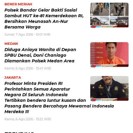
BENER MERIAH
Polsek Bandar Gelar Bakti Sosial
Sambut HUT ke-81 Kemerdekaan RI,
Bersihkan Meunasah An-Nur
Bersama Warga
Jumat, 7 Agu 2026 - 10:01 WIB
MEDAN
Diduga Aniaya Wanita di Depan
SPBU Denai, Doni Chaniago
Diamankan Polsek Medan Area
Kamis, 6 Agu 2026 - 15:41 WIB
JAKARTA
Profesor Minta Presiden RI
Perintahkan Semua Aparatur
Negara Di Seluruh Indonesia
Tertibkan bendera luntur kusam dan
Pasang Bendera Bercahaya Mewarnai Indonesia
Merdeka !!!
Kamis, 6 Agu 2026 - 15:22 WIB