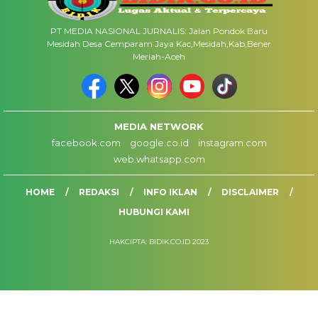
PT MEDIA NASIONAL JURNALIS: Jalan Pondok Baru
Mesidah Desa Cemparam Jaya Kac,Mesidah,Kab,Bener
Meriah-Aceh
MEDIA NETWORK
facebook.com
google.co.id
instagram.com
web.whatsapp.com
HOME
REDAKSI
INFO IKLAN
DISCLAIMER
HUBUNGI KAMI
HAKCIPTA: BIDIK.CO.ID 2023