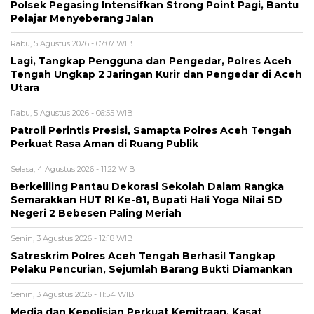
Polsek Pegasing Intensifkan Strong Point Pagi, Bantu
Pelajar Menyeberang Jalan
Rabu, 5 Agustus 2026 - 07:07 WIB
Lagi, Tangkap Pengguna dan Pengedar, Polres Aceh
Tengah Ungkap 2 Jaringan Kurir dan Pengedar di Aceh
Utara
Rabu, 5 Agustus 2026 - 06:55 WIB
Patroli Perintis Presisi, Samapta Polres Aceh Tengah
Perkuat Rasa Aman di Ruang Publik
Selasa, 4 Agustus 2026 - 11:22 WIB
Berkeliling Pantau Dekorasi Sekolah Dalam Rangka
Semarakkan HUT RI Ke-81, Bupati Hali Yoga Nilai SD
Negeri 2 Bebesen Paling Meriah
Senin, 3 Agustus 2026 - 12:18 WIB
Satreskrim Polres Aceh Tengah Berhasil Tangkap
Pelaku Pencurian, Sejumlah Barang Bukti Diamankan
Senin, 3 Agustus 2026 - 11:54 WIB
Media dan Kepolisian Perkuat Kemitraan, Kasat