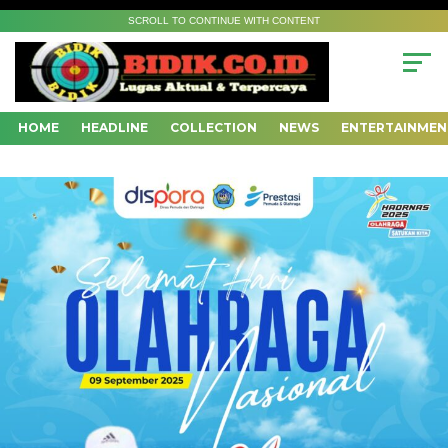
SCROLL TO CONTINUE WITH CONTENT
HOME
HEADLINE
COLLECTION
NEWS
ENTERTAINMEN