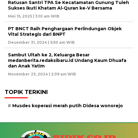
Ratusan Santri TPA Se Kecatamatan Gunung Tuleh
Sukses Ikuti Khatam Al-Quran ke-V Bersama
Mei 15, 2025 | 3:10 am WIB
PT BNCT Raih Penghargaan Perlindungan Objek
Vital Strategis dari BNPT
Desember 31, 2024 | 5:50 am WIB
Sambut Ultah ke 2, Keluarga Besar
medanberita.redaksibaru.id Undang Kaum Dhuafa
dan Anak Yatim
November 23, 2024 | 2:39 am WIB
TOPIK TERKINI
Musdes koperasi merah putih Didesa wonorejo