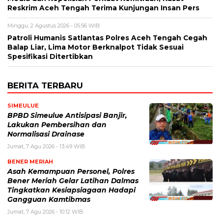
Reskrim Aceh Tengah Terima Kunjungan Insan Pers
Minggu, 2 Agustus 2026 - 05:56 WIB
Patroli Humanis Satlantas Polres Aceh Tengah Cegah
Balap Liar, Lima Motor Berknalpot Tidak Sesuai
Spesifikasi Ditertibkan
BERITA TERBARU
SIMEULUE
BPBD Simeulue Antisipasi Banjir,
Lakukan Pembersihan dan
Normalisasi Drainase
Jumat, 7 Agu 2026 - 13:49 WIB
BENER MERIAH
Asah Kemampuan Personel, Polres
Bener Meriah Gelar Latihan Dalmas
Tingkatkan Kesiapsiagaan Hadapi
Gangguan Kamtibmas
Jumat, 7 Agu 2026 - 10:12 WIB