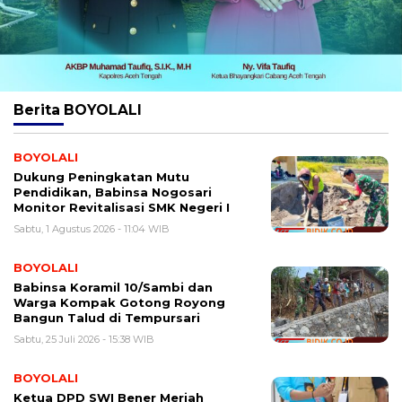
Berita
BOYOLALI
BOYOLALI
Dukung Peningkatan Mutu
Pendidikan, Babinsa Nogosari
Monitor Revitalisasi SMK Negeri I
Sabtu, 1 Agustus 2026 - 11:04 WIB
BOYOLALI
Babinsa Koramil 10/Sambi dan
Warga Kompak Gotong Royong
Bangun Talud di Tempursari
Sabtu, 25 Juli 2026 - 15:38 WIB
BOYOLALI
Ketua DPD SWI Bener Meriah