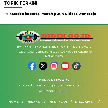
TOPIK TERKINI
Musdes koperasi merah putih Didesa wonorejo
PT MEDIA NASIONAL JURNALIS: Jalan Pondok Baru
Mesidah Desa Cemparam Jaya Kac,Mesidah,Kab,Bener
Meriah-Aceh
MEDIA NETWORK
facebook.com
google.co.id
instagram.com
web.whatsapp.com
HOME
REDAKSI
INFO IKLAN
DISCLAIMER