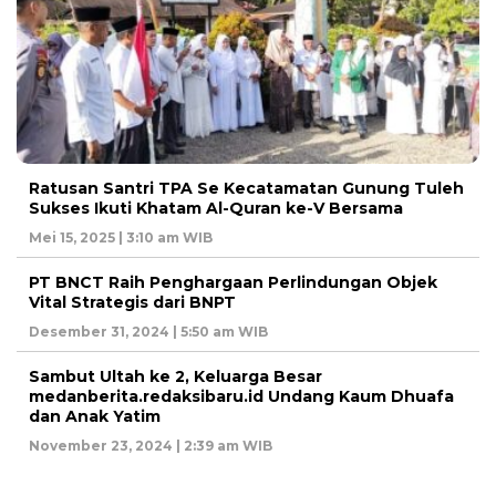
Ratusan Santri TPA Se Kecatamatan Gunung Tuleh
Sukses Ikuti Khatam Al-Quran ke-V Bersama
Mei 15, 2025 | 3:10 am WIB
PT BNCT Raih Penghargaan Perlindungan Objek
Vital Strategis dari BNPT
Desember 31, 2024 | 5:50 am WIB
Sambut Ultah ke 2, Keluarga Besar
medanberita.redaksibaru.id Undang Kaum Dhuafa
dan Anak Yatim
November 23, 2024 | 2:39 am WIB