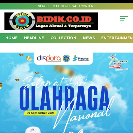
SCROLL TO CONTINUE WITH CONTENT
HOME
HEADLINE
COLLECTION
NEWS
ENTERTAINMEN