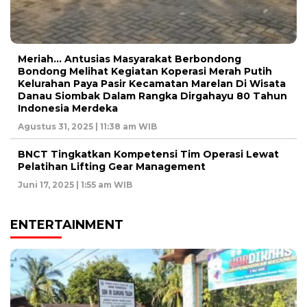
Meriah… Antusias Masyarakat Berbondong
Bondong Melihat Kegiatan Koperasi Merah Putih
Kelurahan Paya Pasir Kecamatan Marelan Di Wisata
Danau Siombak Dalam Rangka Dirgahayu 80 Tahun
Indonesia Merdeka
Agustus 31, 2025 | 11:38 am WIB
BNCT Tingkatkan Kompetensi Tim Operasi Lewat
Pelatihan Lifting Gear Management
Juni 17, 2025 | 1:55 am WIB
ENTERTAINMENT