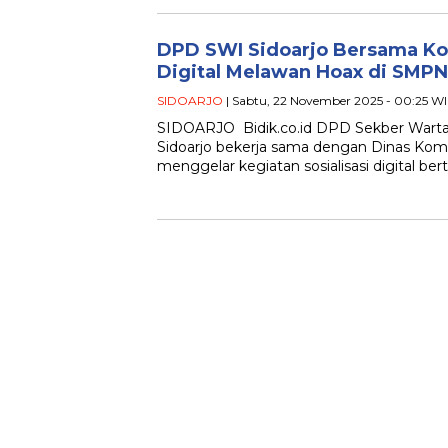
DPD SWI Sidoarjo Bersama Kom
Digital Melawan Hoax di SMP
SIDOARJO
| Sabtu, 22 November 2025 - 00:25 W
SIDOARJO Bidik.co.id DPD Sekber Warta
Sidoarjo bekerja sama dengan Dinas Kom
menggelar kegiatan sosialisasi digital b