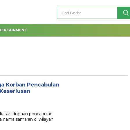
TERTAINMENT
rga Korban Pencabulan
 Keseriusan
n kasus dugaan pencabulan
a nama samaran di wilayah