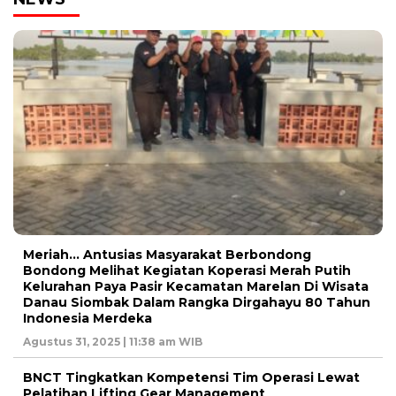
Meriah… Antusias Masyarakat Berbondong
Bondong Melihat Kegiatan Koperasi Merah Putih
Kelurahan Paya Pasir Kecamatan Marelan Di Wisata
Danau Siombak Dalam Rangka Dirgahayu 80 Tahun
Indonesia Merdeka
Agustus 31, 2025 | 11:38 am WIB
BNCT Tingkatkan Kompetensi Tim Operasi Lewat
Pelatihan Lifting Gear Management