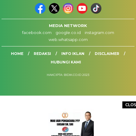
MEDIA NETWORK
facebook.com
google.co.id
instagram.com
web.whatsapp.com
HOME
REDAKSI
INFO IKLAN
DISCLAIMER
HUBUNGI KAMI
HAKCIPTA: BIDIK.CO.ID 2023
CLO