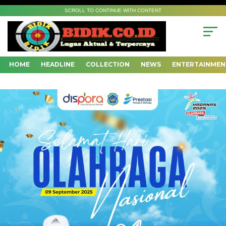
SCROLL TO CONTINUE WITH CONTENT
HOME
HEADLINE
COLLECTION
NEWS
ENTERTAINMEN