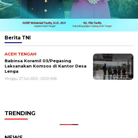
Berita
TNI
ACEH TENGAH
Babinsa Koramil 03/Pegasing
Laksanakan Komsos di Kantor Desa
Lenga
Minggu, 27 Juli 2025 - 03:29 WIB
TRENDING
NEWS