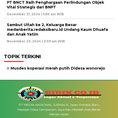
PT BNCT Raih Penghargaan Perlindungan Objek
Vital Strategis dari BNPT
Desember 31, 2024 | 5:50 am WIB
Sambut Ultah ke 2, Keluarga Besar
medanberita.redaksibaru.id Undang Kaum Dhuafa
dan Anak Yatim
November 23, 2024 | 2:39 am WIB
TOPIK TERKINI
Musdes koperasi merah putih Didesa wonorejo
PT MEDIA NASIONAL JURNALIS: Jalan Pondok Baru
Mesidah Desa Cemparam Jaya Kac,Mesidah,Kab,Bener
Meriah-Aceh