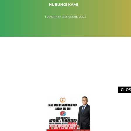
HUBUNGI KAMI
HAKCIPTA: BIDIK.CO.ID 2023
CLO