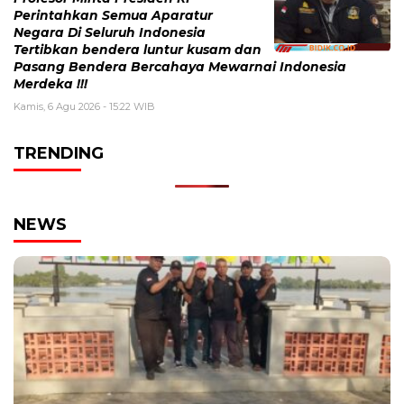
Perintahkan Semua Aparatur
Negara Di Seluruh Indonesia
Tertibkan bendera luntur kusam dan
Pasang Bendera Bercahaya Mewarnai Indonesia
Merdeka !!!
Kamis, 6 Agu 2026 - 15:22 WIB
TRENDING
NEWS