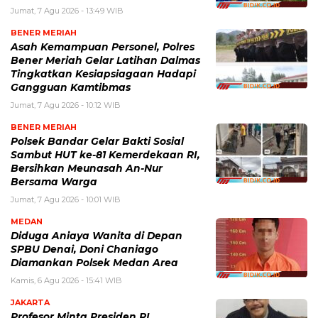
Jumat, 7 Agu 2026 - 13:49 WIB
BENER MERIAH
Asah Kemampuan Personel, Polres
Bener Meriah Gelar Latihan Dalmas
Tingkatkan Kesiapsiagaan Hadapi
Gangguan Kamtibmas
Jumat, 7 Agu 2026 - 10:12 WIB
BENER MERIAH
Polsek Bandar Gelar Bakti Sosial
Sambut HUT ke-81 Kemerdekaan RI,
Bersihkan Meunasah An-Nur
Bersama Warga
Jumat, 7 Agu 2026 - 10:01 WIB
MEDAN
Diduga Aniaya Wanita di Depan
SPBU Denai, Doni Chaniago
Diamankan Polsek Medan Area
Kamis, 6 Agu 2026 - 15:41 WIB
JAKARTA
Profesor Minta Presiden RI