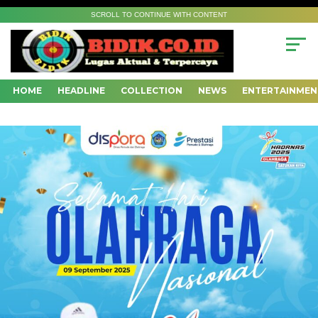
SCROLL TO CONTINUE WITH CONTENT
HOME
HEADLINE
COLLECTION
NEWS
ENTERTAINMEN