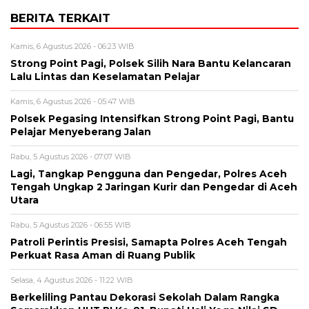
BERITA TERKAIT
Kamis, 6 Agustus 2026 - 06:23 WIB
Strong Point Pagi, Polsek Silih Nara Bantu Kelancaran
Lalu Lintas dan Keselamatan Pelajar
Kamis, 6 Agustus 2026 - 05:47 WIB
Polsek Pegasing Intensifkan Strong Point Pagi, Bantu
Pelajar Menyeberang Jalan
Rabu, 5 Agustus 2026 - 07:07 WIB
Lagi, Tangkap Pengguna dan Pengedar, Polres Aceh
Tengah Ungkap 2 Jaringan Kurir dan Pengedar di Aceh
Utara
Rabu, 5 Agustus 2026 - 06:55 WIB
Patroli Perintis Presisi, Samapta Polres Aceh Tengah
Perkuat Rasa Aman di Ruang Publik
Selasa, 4 Agustus 2026 - 11:22 WIB
Berkeliling Pantau Dekorasi Sekolah Dalam Rangka