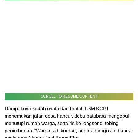
SCROLL TO RESUME CONTENT
Dampaknya sudah nyata dan brutal. LSM KCBI
menemukan jalan desa hancur, debu batubara mengepul
menutupi rumah warga, serta risiko longsor di tebing
penimbunan. “Warga jadi korban, negara dirugikan, bandar