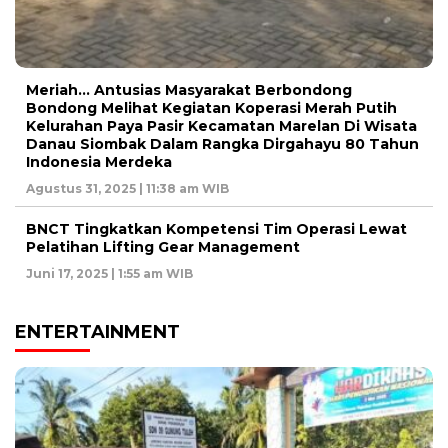
Meriah… Antusias Masyarakat Berbondong
Bondong Melihat Kegiatan Koperasi Merah Putih
Kelurahan Paya Pasir Kecamatan Marelan Di Wisata
Danau Siombak Dalam Rangka Dirgahayu 80 Tahun
Indonesia Merdeka
Agustus 31, 2025 | 11:38 am WIB
BNCT Tingkatkan Kompetensi Tim Operasi Lewat
Pelatihan Lifting Gear Management
Juni 17, 2025 | 1:55 am WIB
ENTERTAINMENT