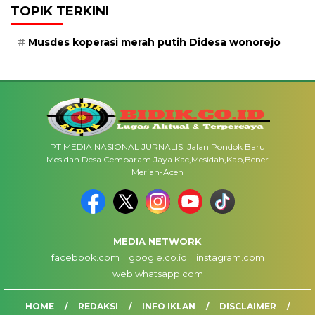
TOPIK TERKINI
Musdes koperasi merah putih Didesa wonorejo
PT MEDIA NASIONAL JURNALIS: Jalan Pondok Baru
Mesidah Desa Cemparam Jaya Kac,Mesidah,Kab,Bener
Meriah-Aceh
MEDIA NETWORK
facebook.com
google.co.id
instagram.com
web.whatsapp.com
HOME
REDAKSI
INFO IKLAN
DISCLAIMER