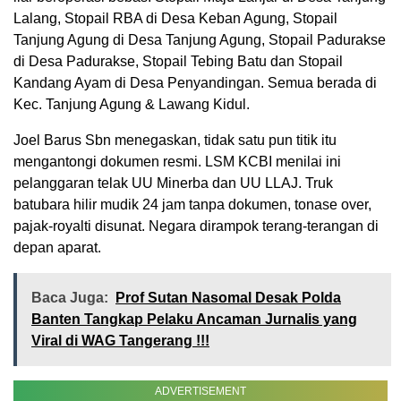
Lalang, Stopail RBA di Desa Keban Agung, Stopail
Tanjung Agung di Desa Tanjung Agung, Stopail Padurakse
di Desa Padurakse, Stopail Tebing Batu dan Stopail
Kandang Ayam di Desa Penyandingan. Semua berada di
Kec. Tanjung Agung & Lawang Kidul.
Joel Barus Sbn menegaskan, tidak satu pun titik itu
mengantongi dokumen resmi. LSM KCBI menilai ini
pelanggaran telak UU Minerba dan UU LLAJ. Truk
batubara hilir mudik 24 jam tanpa dokumen, tonase over,
pajak-royalti disunat. Negara dirampok terang-terangan di
depan aparat.
Baca Juga:
Prof Sutan Nasomal Desak Polda
Banten Tangkap Pelaku Ancaman Jurnalis yang
Viral di WAG Tangerang !!!
ADVERTISEMENT