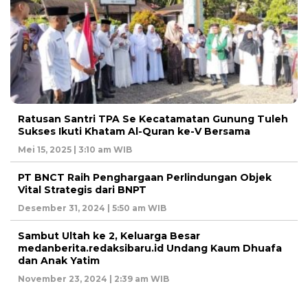
Ratusan Santri TPA Se Kecatamatan Gunung Tuleh
Sukses Ikuti Khatam Al-Quran ke-V Bersama
Mei 15, 2025 | 3:10 am WIB
PT BNCT Raih Penghargaan Perlindungan Objek
Vital Strategis dari BNPT
Desember 31, 2024 | 5:50 am WIB
Sambut Ultah ke 2, Keluarga Besar
medanberita.redaksibaru.id Undang Kaum Dhuafa
dan Anak Yatim
November 23, 2024 | 2:39 am WIB