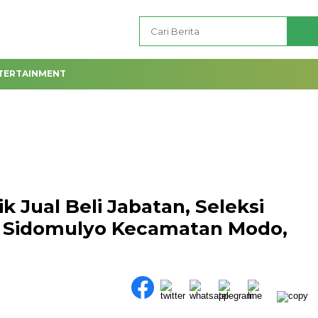
TERTAINMENT
 Jual Beli Jabatan, Seleksi
a Sidomulyo Kecamatan Modo,