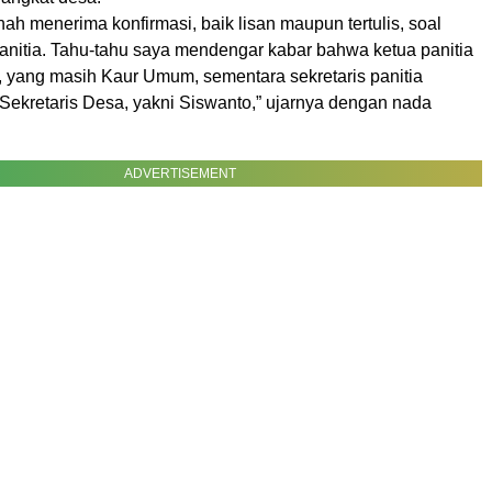
nah menerima konfirmasi, baik lisan maupun tertulis, soal
nitia. Tahu-tahu saya mendengar kabar bahwa ketua panitia
, yang masih Kaur Umum, sementara sekretaris panitia
 Sekretaris Desa, yakni Siswanto,” ujarnya dengan nada
ADVERTISEMENT