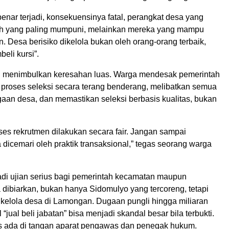
i benar terjadi, konsekuensinya fatal, perangkat desa yang
lah yang paling mumpuni, melainkan mereka yang mampu
. Desa berisiko dikelola bukan oleh orang-orang terbaik,
beli kursi”.
ni menimbulkan keresahan luas. Warga mendesak pemerintah
roses seleksi secara terang benderang, melibatkan semua
aan desa, dan memastikan seleksi berbasis kualitas, bukan
ses rekrutmen dilakukan secara fair. Jangan sampai
dicemari oleh praktik transaksional,” tegas seorang warga
adi ujian serius bagi pemerintah kecamatan maupun
 dibiarkan, bukan hanya Sidomulyo yang tercoreng, tetapi
 kelola desa di Lamongan. Dugaan pungli hingga miliaran
l “jual beli jabatan” bisa menjadi skandal besar bila terbukti.
as ada di tangan aparat pengawas dan penegak hukum.