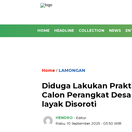
HOME
HEADLINE
COLLECTION
NEWS
EN
Home
LAMONGAN
/
Diduga Lakukan Praktik
Calon Perangkat Des
layak Disoroti
HENDRO
- Editor
Rabu, 10 September 2025 - 03:50 WIB