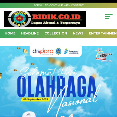
SCROLL TO CONTINUE WITH CONTENT
HOME
HEADLINE
COLLECTION
NEWS
ENTERTAINMEN