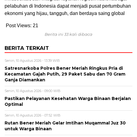
pelabuhan di Indonesia dapat menjadi pusat pertumbuhan
ekonomi yang hijau, tangguh, dan berdaya saing global
Post Views:
21
Berita ini 33 kali dibaca
BERITA TERKAIT
Senin, 10 Agustus 2026 - 13:39 WIB
Satresnarkoba Polres Bener Meriah Ringkus Pria di
Kecamatan Gajah Putih, 29 Paket Sabu dan 70 Gram
Ganja Diamankan
Senin, 10 Agustus 2026 - 09:00 WIB
Pastikan Pelayanan Kesehatan Warga Binaan Berjalan
Optimal
Senin, 10 Agustus 2026 - 07:52 WIB
Rutan Bener Meriah Gelar Imtihan Muqammal Juz 30
untuk Warga Binaan