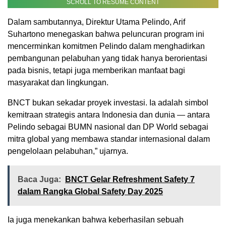
SCROLL TO RESUME CONTENT
Dalam sambutannya, Direktur Utama Pelindo, Arif
Suhartono menegaskan bahwa peluncuran program ini
mencerminkan komitmen Pelindo dalam menghadirkan
pembangunan pelabuhan yang tidak hanya berorientasi
pada bisnis, tetapi juga memberikan manfaat bagi
masyarakat dan lingkungan.
BNCT bukan sekadar proyek investasi. Ia adalah simbol
kemitraan strategis antara Indonesia dan dunia — antara
Pelindo sebagai BUMN nasional dan DP World sebagai
mitra global yang membawa standar internasional dalam
pengelolaan pelabuhan,” ujarnya.
Baca Juga:
BNCT Gelar Refreshment Safety 7
dalam Rangka Global Safety Day 2025
Ia juga menekankan bahwa keberhasilan sebuah