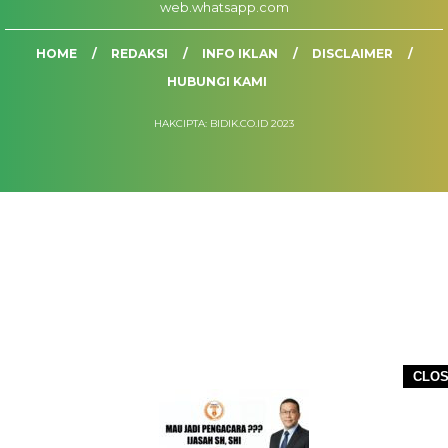
web.whatsapp.com
HOME
REDAKSI
INFO IKLAN
DISCLAIMER
HUBUNGI KAMI
HAKCIPTA: BIDIK.CO.ID 2023
CLO