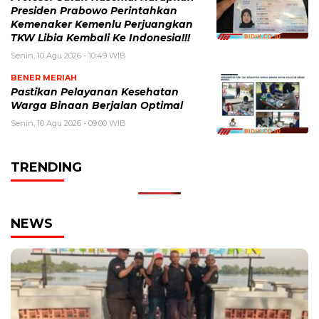
Presiden Prabowo Perintahkan
Kemenaker Kemenlu Perjuangkan
TKW Libia Kembali Ke Indonesia!!!
Senin, 10 Agu 2026 - 10:49 WIB
BENER MERIAH
Pastikan Pelayanan Kesehatan
Warga Binaan Berjalan Optimal
Senin, 10 Agu 2026 - 09:00 WIB
TRENDING
NEWS