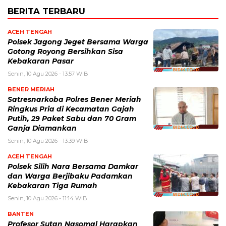
BERITA TERBARU
ACEH TENGAH
Polsek Jagong Jeget Bersama Warga
Gotong Royong Bersihkan Sisa
Kebakaran Pasar
Senin, 10 Agu 2026 - 13:57 WIB
BENER MERIAH
Satresnarkoba Polres Bener Meriah
Ringkus Pria di Kecamatan Gajah
Putih, 29 Paket Sabu dan 70 Gram
Ganja Diamankan
Senin, 10 Agu 2026 - 13:39 WIB
ACEH TENGAH
Polsek Silih Nara Bersama Damkar
dan Warga Berjibaku Padamkan
Kebakaran Tiga Rumah
Senin, 10 Agu 2026 - 11:14 WIB
BANTEN
Profesor Sutan Nasomal Harapkan