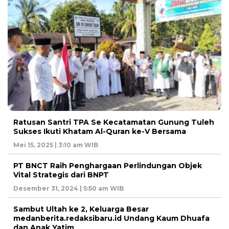
Ratusan Santri TPA Se Kecatamatan Gunung Tuleh
Sukses Ikuti Khatam Al-Quran ke-V Bersama
Mei 15, 2025 | 3:10 am WIB
PT BNCT Raih Penghargaan Perlindungan Objek
Vital Strategis dari BNPT
Desember 31, 2024 | 5:50 am WIB
Sambut Ultah ke 2, Keluarga Besar
medanberita.redaksibaru.id Undang Kaum Dhuafa
dan Anak Yatim