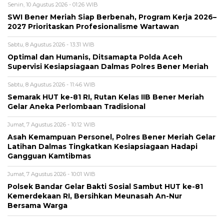
Senin, 10 Agustus 2026 - 01:26 WIB
SWI Bener Meriah Siap Berbenah, Program Kerja 2026–
2027 Prioritaskan Profesionalisme Wartawan
Sabtu, 8 Agustus 2026 - 13:31 WIB
Optimal dan Humanis, Ditsamapta Polda Aceh
Supervisi Kesiapsiagaan Dalmas Polres Bener Meriah
Sabtu, 8 Agustus 2026 - 11:46 WIB
Semarak HUT ke-81 RI, Rutan Kelas IIB Bener Meriah
Gelar Aneka Perlombaan Tradisional
Jumat, 7 Agustus 2026 - 10:12 WIB
Asah Kemampuan Personel, Polres Bener Meriah Gelar
Latihan Dalmas Tingkatkan Kesiapsiagaan Hadapi
Gangguan Kamtibmas
Jumat, 7 Agustus 2026 - 10:01 WIB
Polsek Bandar Gelar Bakti Sosial Sambut HUT ke-81
Kemerdekaan RI, Bersihkan Meunasah An-Nur
Bersama Warga