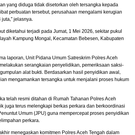
n yang diduga tidak disetorkan oleh tersangka kepada
ibat perbuatan tersebut, perusahaan mengalami kerugian
juta,” jelasnya.
but diketahui terjadi pada Jumat, 1 Mei 2026, sekitar pukul
wilayah Kampung Mongal, Kecamatan Bebesen, Kabupaten
ma laporan, Unit Pidana Umum Satreskrim Polres Aceh
melakukan serangkaian penyelidikan, pemeriksaan saksi-
ngumpulan alat bukti. Berdasarkan hasil penyidikan awal,
ian mengamankan tersangka untuk menjalani proses hukum
ngka telah resmi ditahan di Rumah Tahanan Polres Aceh
ik juga terus melengkapi berkas perkara dan berkoordinasi
Penuntut Umum (JPU) guna mempercepat proses penyidikan
elimpahan perkara.
akhir menegaskan komitmen Polres Aceh Tengah dalam