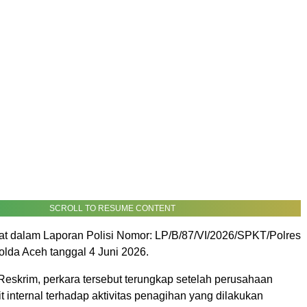
SCROLL TO RESUME CONTENT
atat dalam Laporan Polisi Nomor: LP/B/87/VI/2026/SPKT/Polres
lda Aceh tanggal 4 Juni 2026.
Reskrim, perkara tersebut terungkap setelah perusahaan
 internal terhadap aktivitas penagihan yang dilakukan