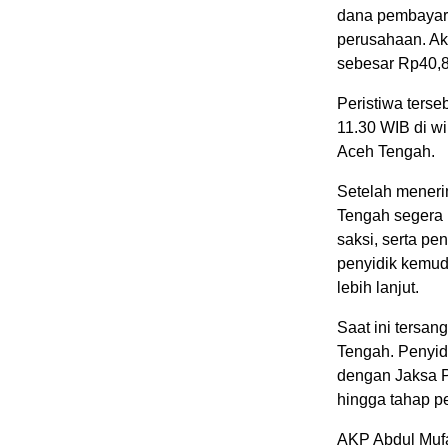
dana pembayara
perusahaan. Ak
sebesar Rp40,8 
Peristiwa terse
11.30 WIB di 
Aceh Tengah.
Setelah meneri
Tengah segera 
saksi, serta pe
penyidik kemud
lebih lanjut.
Saat ini tersa
Tengah. Penyid
dengan Jaksa 
hingga tahap p
AKP Abdul Muf