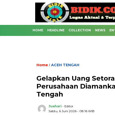
HOME
HEADLINE
COLLECTION
NEWS
EN
Home
ACEH TENGAH
/
Gelapkan Uang Setoran
Perusahaan Diamankan
Tengah
Juahari
- Editor
Sabtu, 6 Juni 2026 - 08:16 WIB