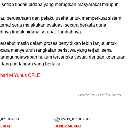
 setiap tindak pidana yang merugikan masyarakat maupun
au perusahaan dan pelaku usaha untuk memperkuat sistem
ernal serta melakukan evaluasi secara berkala guna
dinya tindak pidana serupa,” tambahnya.
 tersebut masih dalam proses penyidikan lebih lanjut untuk
ara menyeluruh rangkaian peristiwa yang terjadi serta
rtanggungjawaban hukum tersangka sesuai dengan ketentuan
ndang-undangan yang berlaku.
auhari M Yunus CFLE
Berita ini 0 kali dibaca
ERIAH
BENER MERIAH