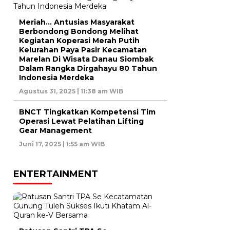
Meriah… Antusias Masyarakat
Berbondong Bondong Melihat
Kegiatan Koperasi Merah Putih
Kelurahan Paya Pasir Kecamatan
Marelan Di Wisata Danau Siombak
Dalam Rangka Dirgahayu 80 Tahun
Indonesia Merdeka
Agustus 31, 2025 | 11:38 am WIB
BNCT Tingkatkan Kompetensi Tim
Operasi Lewat Pelatihan Lifting
Gear Management
Juni 17, 2025 | 1:55 am WIB
ENTERTAINMENT