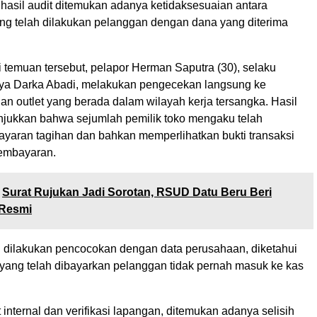
 hasil audit ditemukan adanya ketidaksesuaian antara
g telah dilakukan pelanggan dengan dana yang diterima
 temuan tersebut, pelapor Herman Saputra (30), selaku
ya Darka Abadi, melakukan pengecekan langsung ke
an outlet yang berada dalam wilayah kerja tersangka. Hasil
unjukkan bahwa sejumlah pemilik toko mengaku telah
yaran tagihan dan bahkan memperlihatkan bukti transaksi
pembayaran.
Surat Rujukan Jadi Sorotan, RSUD Datu Beru Beri
 Resmi
 dilakukan pencocokan dengan data perusahaan, diketahui
yang telah dibayarkan pelanggan tidak pernah masuk ke kas
t internal dan verifikasi lapangan, ditemukan adanya selisih