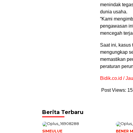
menindak tegas
dunia usaha.
“Kami mengimb
pengawasan int
mencegah terja
Saat ini, kasus
mengungkap sec
memastikan pe
peraturan peru
Bidik.co.id / J
Post Views:
15
Berita Terbaru
SIMEULUE
BENER M