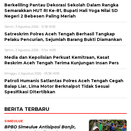
Berkeliling Pantau Dekorasi Sekolah Dalam Rangka
Semarakkan HUT RI Ke-81, Bupati Hali Yoga Nilai SD
Negeri 2 Bebesen Paling Meriah
Senin, 3 Agustus 2026 - 12:18 WIB
Satreskrim Polres Aceh Tengah Berhasil Tangkap
Pelaku Pencurian, Sejumlah Barang Bukti Diamankan
Senin, 3 Agustus 2026 - 11:54 WIB
Media dan Kepolisian Perkuat Kemitraan, Kasat
Reskrim Aceh Tengah Terima Kunjungan Insan Pers
Minggu, 2 Agustus 2026 - 05:56 WIB
Patroli Humanis Satlantas Polres Aceh Tengah Cegah
Balap Liar, Lima Motor Berknalpot Tidak Sesuai
Spesifikasi Ditertibkan
BERITA TERBARU
SIMEULUE
BPBD Simeulue Antisipasi Banjir,