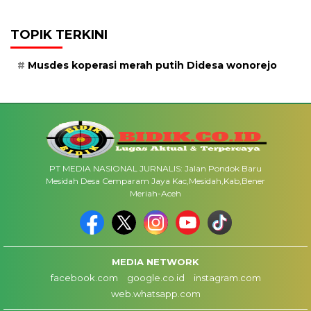
TOPIK TERKINI
Musdes koperasi merah putih Didesa wonorejo
PT MEDIA NASIONAL JURNALIS: Jalan Pondok Baru
Mesidah Desa Cemparam Jaya Kac,Mesidah,Kab,Bener
Meriah-Aceh
MEDIA NETWORK
facebook.com
google.co.id
instagram.com
web.whatsapp.com