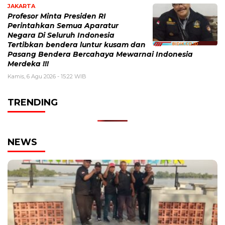
JAKARTA
Profesor Minta Presiden RI
Perintahkan Semua Aparatur
Negara Di Seluruh Indonesia
Tertibkan bendera luntur kusam dan
Pasang Bendera Bercahaya Mewarnai Indonesia
Merdeka !!!
Kamis, 6 Agu 2026 - 15:22 WIB
TRENDING
NEWS