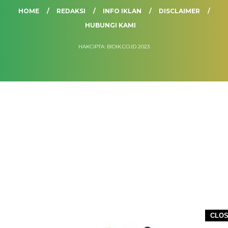
HOME
REDAKSI
INFO IKLAN
DISCLAIMER
HUBUNGI KAMI
HAKCIPTA: BIDIK.CO.ID 2023
CLO