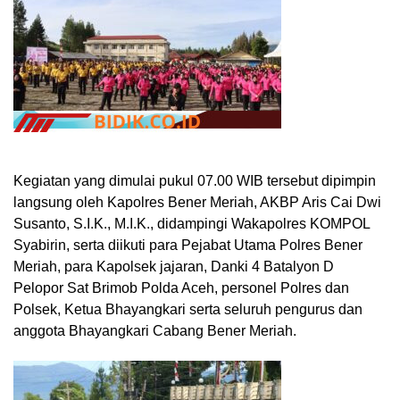
Kegiatan yang dimulai pukul 07.00 WIB tersebut dipimpin
langsung oleh Kapolres Bener Meriah, AKBP Aris Cai Dwi
Susanto, S.I.K., M.I.K., didampingi Wakapolres KOMPOL
Syabirin, serta diikuti para Pejabat Utama Polres Bener
Meriah, para Kapolsek jajaran, Danki 4 Batalyon D
Pelopor Sat Brimob Polda Aceh, personel Polres dan
Polsek, Ketua Bhayangkari serta seluruh pengurus dan
anggota Bhayangkari Cabang Bener Meriah.