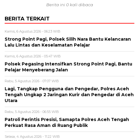
Berita ini 0 kali dibaca
BERITA TERKAIT
Kamis, 6 Agustus 2026 - 06:23 WIB
Strong Point Pagi, Polsek Silih Nara Bantu Kelancaran
Lalu Lintas dan Keselamatan Pelajar
Kamis, 6 Agustus 2026 - 05:47 WIB
Polsek Pegasing Intensifkan Strong Point Pagi, Bantu
Pelajar Menyeberang Jalan
Rabu, 5 Agustus 2026 - 07:07 WIB
Lagi, Tangkap Pengguna dan Pengedar, Polres Aceh
Tengah Ungkap 2 Jaringan Kurir dan Pengedar di Aceh
Utara
Rabu, 5 Agustus 2026 - 06:55 WIB
Patroli Perintis Presisi, Samapta Polres Aceh Tengah
Perkuat Rasa Aman di Ruang Publik
Selasa, 4 Agustus 2026 - 11:22 WIB