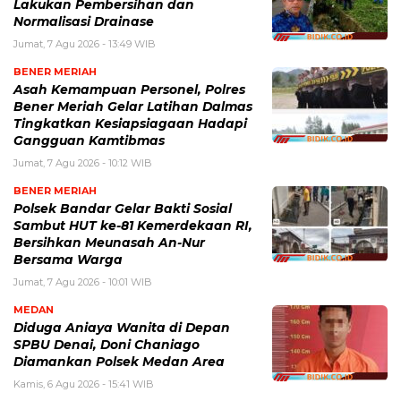
Lakukan Pembersihan dan
Normalisasi Drainase
Jumat, 7 Agu 2026 - 13:49 WIB
BENER MERIAH
Asah Kemampuan Personel, Polres
Bener Meriah Gelar Latihan Dalmas
Tingkatkan Kesiapsiagaan Hadapi
Gangguan Kamtibmas
Jumat, 7 Agu 2026 - 10:12 WIB
BENER MERIAH
Polsek Bandar Gelar Bakti Sosial
Sambut HUT ke-81 Kemerdekaan RI,
Bersihkan Meunasah An-Nur
Bersama Warga
Jumat, 7 Agu 2026 - 10:01 WIB
MEDAN
Diduga Aniaya Wanita di Depan
SPBU Denai, Doni Chaniago
Diamankan Polsek Medan Area
Kamis, 6 Agu 2026 - 15:41 WIB