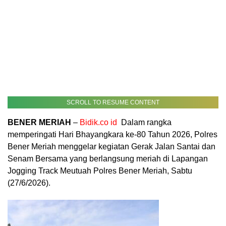
SCROLL TO RESUME CONTENT
BENER MERIAH
–
Bidik.co id
Dalam rangka
memperingati Hari Bhayangkara ke-80 Tahun 2026, Polres
Bener Meriah menggelar kegiatan Gerak Jalan Santai dan
Senam Bersama yang berlangsung meriah di Lapangan
Jogging Track Meutuah Polres Bener Meriah, Sabtu
(27/6/2026).