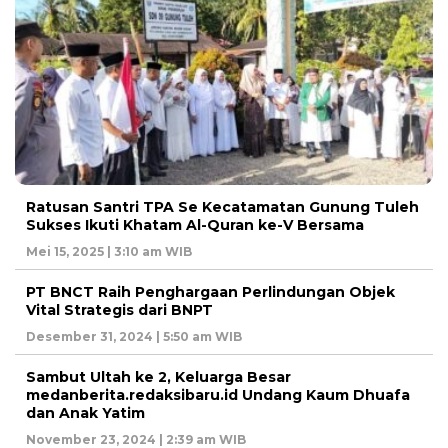
Ratusan Santri TPA Se Kecatamatan Gunung Tuleh
Sukses Ikuti Khatam Al-Quran ke-V Bersama
Mei 15, 2025 | 3:10 am WIB
PT BNCT Raih Penghargaan Perlindungan Objek
Vital Strategis dari BNPT
Desember 31, 2024 | 5:50 am WIB
Sambut Ultah ke 2, Keluarga Besar
medanberita.redaksibaru.id Undang Kaum Dhuafa
dan Anak Yatim
November 23, 2024 | 2:39 am WIB