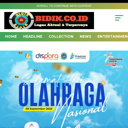
SCROLL TO CONTINUE WITH CONTENT
HOME
HEADLINE
COLLECTION
NEWS
ENTERTAINMEN