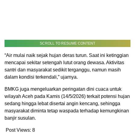
SCROLL TO RESUME CONTENT
“Air mulai naik sejak hujan deras turun. Saat ini ketinggian
mencapai sekitar setengah lutut orang dewasa. Aktivitas
santri dan masyarakat sedikit terganggu, namun masih
dalam kondisi terkendali,” ujarnya.
BMKG juga mengeluarkan peringatan dini cuaca untuk
wilayah Aceh pada Kamis (14/5/2026) terkait potensi hujan
sedang hingga lebat disertai angin kencang, sehingga
masyarakat diminta tetap waspada terhadap kemungkinan
banjir susulan.
Post Views:
8