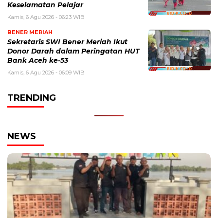
Keselamatan Pelajar
Kamis, 6 Agu 2026 - 06:23 WIB
BENER MERIAH
Sekretaris SWI Bener Meriah Ikut
Donor Darah dalam Peringatan HUT
Bank Aceh ke-53
Kamis, 6 Agu 2026 - 06:09 WIB
TRENDING
NEWS