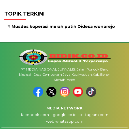
TOPIK TERKINI
Musdes koperasi merah putih Didesa wonorejo
PT MEDIA NASIONAL JURNALIS: Jalan Pondok Baru
Mesidah Desa Cemparam Jaya Kac,Mesidah,Kab,Bener
Meriah-Aceh
MEDIA NETWORK
facebook.com
google.co.id
instagram.com
web.whatsapp.com