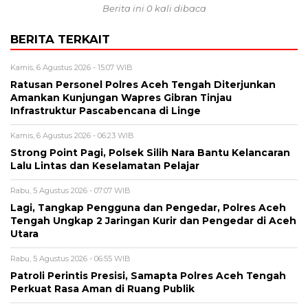
Berita ini 0 kali dibaca
BERITA TERKAIT
Kamis, 6 Agustus 2026 - 15:07 WIB
Ratusan Personel Polres Aceh Tengah Diterjunkan
Amankan Kunjungan Wapres Gibran Tinjau
Infrastruktur Pascabencana di Linge
Kamis, 6 Agustus 2026 - 06:23 WIB
Strong Point Pagi, Polsek Silih Nara Bantu Kelancaran
Lalu Lintas dan Keselamatan Pelajar
Rabu, 5 Agustus 2026 - 07:07 WIB
Lagi, Tangkap Pengguna dan Pengedar, Polres Aceh
Tengah Ungkap 2 Jaringan Kurir dan Pengedar di Aceh
Utara
Rabu, 5 Agustus 2026 - 06:55 WIB
Patroli Perintis Presisi, Samapta Polres Aceh Tengah
Perkuat Rasa Aman di Ruang Publik