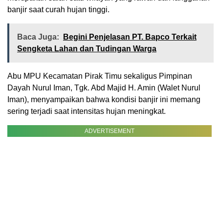
banjir saat curah hujan tinggi.
Baca Juga:
Begini Penjelasan PT. Bapco Terkait
Sengketa Lahan dan Tudingan Warga
Abu MPU Kecamatan Pirak Timu sekaligus Pimpinan
Dayah Nurul Iman, Tgk. Abd Majid H. Amin (Walet Nurul
Iman), menyampaikan bahwa kondisi banjir ini memang
sering terjadi saat intensitas hujan meningkat.
ADVERTISEMENT