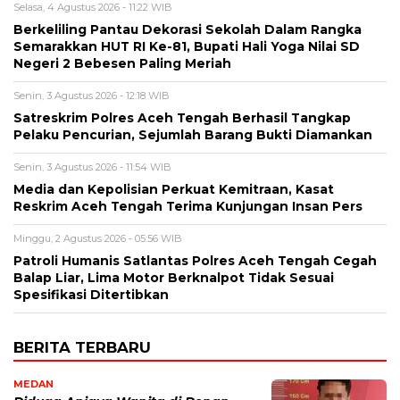
Selasa, 4 Agustus 2026 - 11:22 WIB
Berkeliling Pantau Dekorasi Sekolah Dalam Rangka
Semarakkan HUT RI Ke-81, Bupati Hali Yoga Nilai SD
Negeri 2 Bebesen Paling Meriah
Senin, 3 Agustus 2026 - 12:18 WIB
Satreskrim Polres Aceh Tengah Berhasil Tangkap
Pelaku Pencurian, Sejumlah Barang Bukti Diamankan
Senin, 3 Agustus 2026 - 11:54 WIB
Media dan Kepolisian Perkuat Kemitraan, Kasat
Reskrim Aceh Tengah Terima Kunjungan Insan Pers
Minggu, 2 Agustus 2026 - 05:56 WIB
Patroli Humanis Satlantas Polres Aceh Tengah Cegah
Balap Liar, Lima Motor Berknalpot Tidak Sesuai
Spesifikasi Ditertibkan
BERITA TERBARU
MEDAN