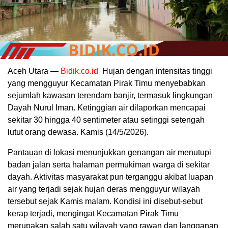
Aceh Utara —
Bidik.co.id
Hujan dengan intensitas tinggi
yang mengguyur Kecamatan Pirak Timu menyebabkan
sejumlah kawasan terendam banjir, termasuk lingkungan
Dayah Nurul Iman. Ketinggian air dilaporkan mencapai
sekitar 30 hingga 40 sentimeter atau setinggi setengah
lutut orang dewasa. Kamis (14/5/2026).
Pantauan di lokasi menunjukkan genangan air menutupi
badan jalan serta halaman permukiman warga di sekitar
dayah. Aktivitas masyarakat pun terganggu akibat luapan
air yang terjadi sejak hujan deras mengguyur wilayah
tersebut sejak Kamis malam. Kondisi ini disebut-sebut
kerap terjadi, mengingat Kecamatan Pirak Timu
merupakan salah satu wilayah yang rawan dan langganan