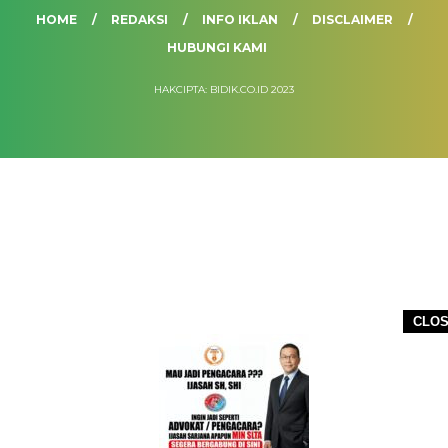
HOME
REDAKSI
INFO IKLAN
DISCLAIMER
HUBUNGI KAMI
HAKCIPTA: BIDIK.CO.ID 2023
CLO