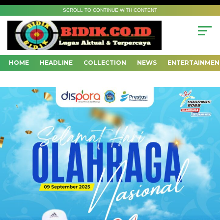
SCROLL TO CONTINUE WITH CONTENT
HOME
HEADLINE
COLLECTION
NEWS
ENTERTAINMEN