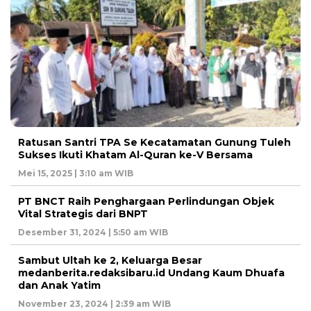
Ratusan Santri TPA Se Kecatamatan Gunung Tuleh
Sukses Ikuti Khatam Al-Quran ke-V Bersama
Mei 15, 2025 | 3:10 am WIB
PT BNCT Raih Penghargaan Perlindungan Objek
Vital Strategis dari BNPT
Desember 31, 2024 | 5:50 am WIB
Sambut Ultah ke 2, Keluarga Besar
medanberita.redaksibaru.id Undang Kaum Dhuafa
dan Anak Yatim
November 23, 2024 | 2:39 am WIB