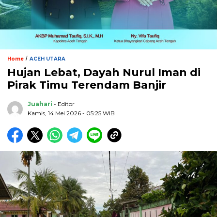
/
Home
ACEH UTARA
Hujan Lebat, Dayah Nurul Iman di
Pirak Timu Terendam Banjir
Juahari
- Editor
Kamis, 14 Mei 2026 - 05:25 WIB