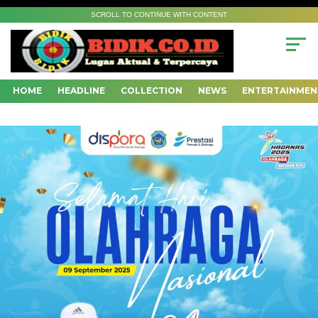
SCROLL TO CONTINUE WITH CONTENT
HOME
HEADLINE
COLLECTION
NEWS
ENTERTAINMEN