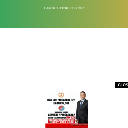
HAKCIPTA: BIDIK.CO.ID 2023
CLO