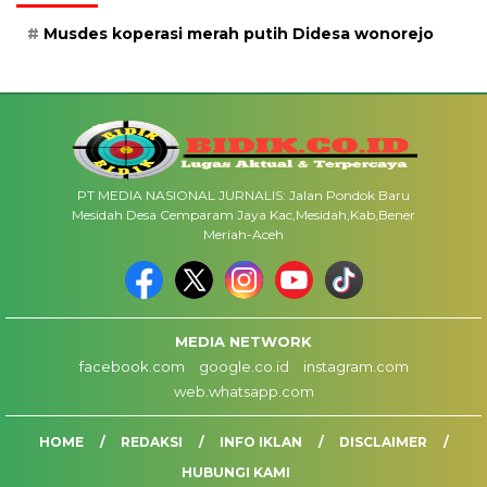
Musdes koperasi merah putih Didesa wonorejo
PT MEDIA NASIONAL JURNALIS: Jalan Pondok Baru
Mesidah Desa Cemparam Jaya Kac,Mesidah,Kab,Bener
Meriah-Aceh
MEDIA NETWORK
facebook.com
google.co.id
instagram.com
web.whatsapp.com
HOME
REDAKSI
INFO IKLAN
DISCLAIMER
HUBUNGI KAMI