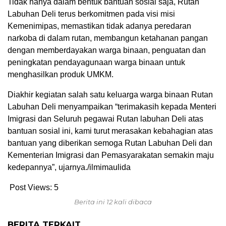
Tidak hanya dalam bentuk bantuan sosial saja, Rutan
Labuhan Deli terus berkomitmen pada visi misi
Kemenimipas, memastikan tidak adanya peredaran
narkoba di dalam rutan, membangun ketahanan pangan
dengan memberdayakan warga binaan, penguatan dan
peningkatan pendayagunaan warga binaan untuk
menghasilkan produk UMKM.
Diakhir kegiatan salah satu keluarga warga binaan Rutan
Labuhan Deli menyampaikan “terimakasih kepada Menteri
Imigrasi dan Seluruh pegawai Rutan labuhan Deli atas
bantuan sosial ini, kami turut merasakan kebahagian atas
bantuan yang diberikan semoga Rutan Labuhan Deli dan
Kementerian Imigrasi dan Pemasyarakatan semakin maju
kedepannya”, ujarnya./ilmimaulida
Post Views:
5
Berita ini 12 kali dibaca
BERITA TERKAIT