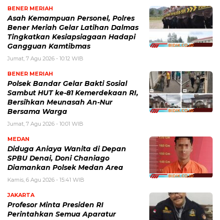
BENER MERIAH
Asah Kemampuan Personel, Polres
Bener Meriah Gelar Latihan Dalmas
Tingkatkan Kesiapsiagaan Hadapi
Gangguan Kamtibmas
Jumat, 7 Agu 2026 - 10:12 WIB
BENER MERIAH
Polsek Bandar Gelar Bakti Sosial
Sambut HUT ke-81 Kemerdekaan RI,
Bersihkan Meunasah An-Nur
Bersama Warga
Jumat, 7 Agu 2026 - 10:01 WIB
MEDAN
Diduga Aniaya Wanita di Depan
SPBU Denai, Doni Chaniago
Diamankan Polsek Medan Area
Kamis, 6 Agu 2026 - 15:41 WIB
JAKARTA
Profesor Minta Presiden RI
Perintahkan Semua Aparatur