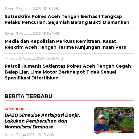
Senin, 3 Agustus 2026 - 12:18 WIB
Satreskrim Polres Aceh Tengah Berhasil Tangkap
Pelaku Pencurian, Sejumlah Barang Bukti Diamankan
Senin, 3 Agustus 2026 - 11:54 WIB
Media dan Kepolisian Perkuat Kemitraan, Kasat
Reskrim Aceh Tengah Terima Kunjungan Insan Pers
Minggu, 2 Agustus 2026 - 05:56 WIB
Patroli Humanis Satlantas Polres Aceh Tengah Cegah
Balap Liar, Lima Motor Berknalpot Tidak Sesuai
Spesifikasi Ditertibkan
BERITA TERBARU
SIMEULUE
BPBD Simeulue Antisipasi Banjir,
Lakukan Pembersihan dan
Normalisasi Drainase
Jumat, 7 Agu 2026 - 13:49 WIB