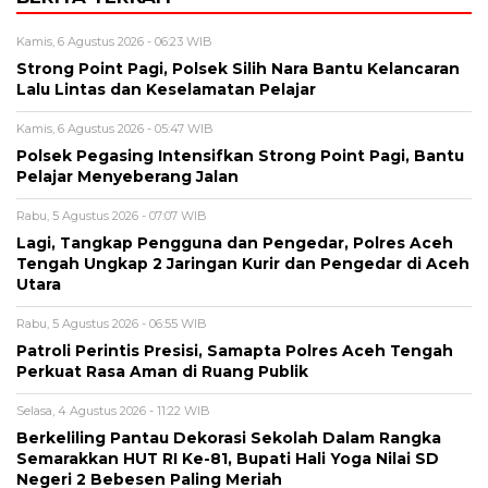
Kamis, 6 Agustus 2026 - 06:23 WIB
Strong Point Pagi, Polsek Silih Nara Bantu Kelancaran
Lalu Lintas dan Keselamatan Pelajar
Kamis, 6 Agustus 2026 - 05:47 WIB
Polsek Pegasing Intensifkan Strong Point Pagi, Bantu
Pelajar Menyeberang Jalan
Rabu, 5 Agustus 2026 - 07:07 WIB
Lagi, Tangkap Pengguna dan Pengedar, Polres Aceh
Tengah Ungkap 2 Jaringan Kurir dan Pengedar di Aceh
Utara
Rabu, 5 Agustus 2026 - 06:55 WIB
Patroli Perintis Presisi, Samapta Polres Aceh Tengah
Perkuat Rasa Aman di Ruang Publik
Selasa, 4 Agustus 2026 - 11:22 WIB
Berkeliling Pantau Dekorasi Sekolah Dalam Rangka
Semarakkan HUT RI Ke-81, Bupati Hali Yoga Nilai SD
Negeri 2 Bebesen Paling Meriah