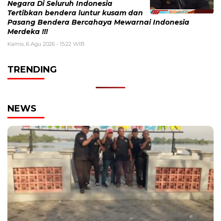
Negara Di Seluruh Indonesia
Tertibkan bendera luntur kusam dan
Pasang Bendera Bercahaya Mewarnai Indonesia
Merdeka !!!
Kamis, 6 Agu 2026 - 15:22 WIB
TRENDING
NEWS