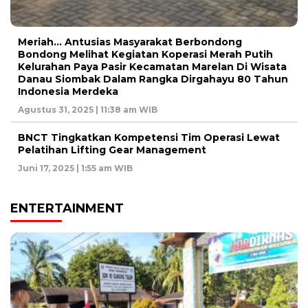
Meriah… Antusias Masyarakat Berbondong
Bondong Melihat Kegiatan Koperasi Merah Putih
Kelurahan Paya Pasir Kecamatan Marelan Di Wisata
Danau Siombak Dalam Rangka Dirgahayu 80 Tahun
Indonesia Merdeka
Agustus 31, 2025 | 11:38 am WIB
BNCT Tingkatkan Kompetensi Tim Operasi Lewat
Pelatihan Lifting Gear Management
Juni 17, 2025 | 1:55 am WIB
ENTERTAINMENT