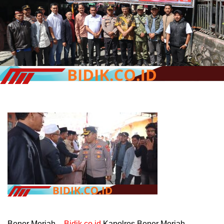
Bener Meriah –
Bidik.co.id
Kapolres Bener Meriah