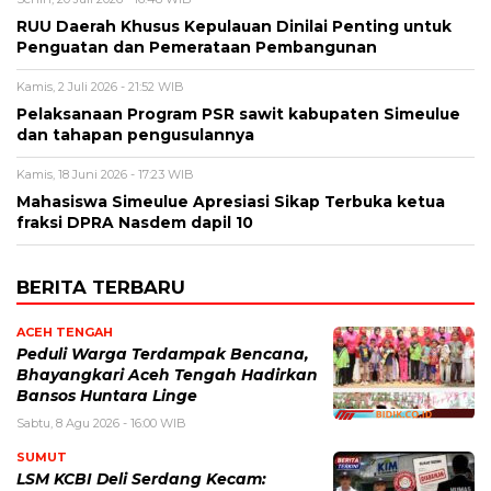
RUU Daerah Khusus Kepulauan Dinilai Penting untuk
Penguatan dan Pemerataan Pembangunan
Kamis, 2 Juli 2026 - 21:52 WIB
Pelaksanaan Program PSR sawit kabupaten Simeulue
dan tahapan pengusulannya
Kamis, 18 Juni 2026 - 17:23 WIB
Mahasiswa Simeulue Apresiasi Sikap Terbuka ketua
fraksi DPRA Nasdem dapil 10
BERITA TERBARU
ACEH TENGAH
Peduli Warga Terdampak Bencana,
Bhayangkari Aceh Tengah Hadirkan
Bansos Huntara Linge
Sabtu, 8 Agu 2026 - 16:00 WIB
SUMUT
LSM KCBI Deli Serdang Kecam: