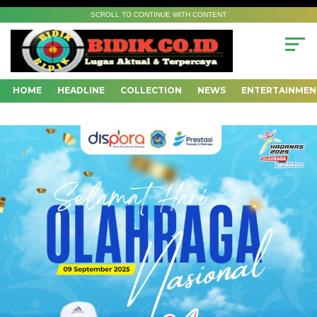
SCROLL TO CONTINUE WITH CONTENT
HOME
HEADLINE
COLLECTION
NEWS
ENTERTAINMEN