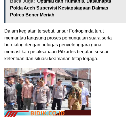
Baca Juga:
Optimal dan Humanis, Ditsamapta
Polda Aceh Supervisi Kesiapsiagaan Dalmas
Polres Bener Meriah
Dalam kegiatan tersebut, unsur Forkopimda turut
memantau langsung proses pemungutan suara serta
berdialog dengan petugas penyelenggara guna
memastikan pelaksanaan Pilkades berjalan sesuai
ketentuan dan situasi keamanan tetap terjaga.