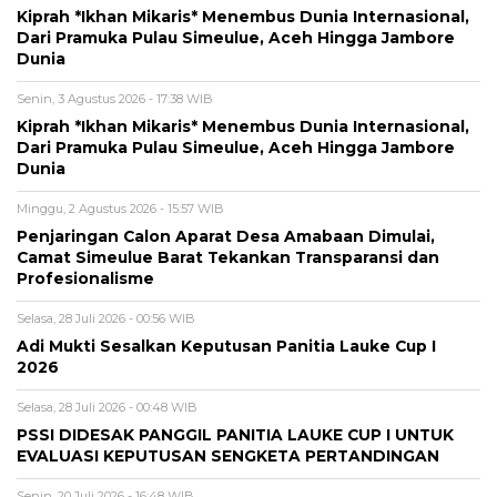
Kiprah *Ikhan Mikaris* Menembus Dunia Internasional,
Dari Pramuka Pulau Simeulue, Aceh Hingga Jambore
Dunia
Senin, 3 Agustus 2026 - 17:38 WIB
Kiprah *Ikhan Mikaris* Menembus Dunia Internasional,
Dari Pramuka Pulau Simeulue, Aceh Hingga Jambore
Dunia
Minggu, 2 Agustus 2026 - 15:57 WIB
Penjaringan Calon Aparat Desa Amabaan Dimulai,
Camat Simeulue Barat Tekankan Transparansi dan
Profesionalisme
Selasa, 28 Juli 2026 - 00:56 WIB
Adi Mukti Sesalkan Keputusan Panitia Lauke Cup I
2026
Selasa, 28 Juli 2026 - 00:48 WIB
PSSI DIDESAK PANGGIL PANITIA LAUKE CUP I UNTUK
EVALUASI KEPUTUSAN SENGKETA PERTANDINGAN
Senin, 20 Juli 2026 - 16:48 WIB