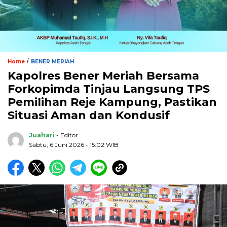
/
Home
BENER MERIAH
Kapolres Bener Meriah Bersama
Forkopimda Tinjau Langsung TPS
Pemilihan Reje Kampung, Pastikan
Situasi Aman dan Kondusif
Juahari
- Editor
Sabtu, 6 Juni 2026 - 15:02 WIB