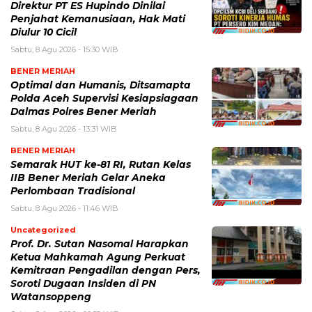
Direktur PT ES Hupindo Dinilai
Penjahat Kemanusiaan, Hak Mati
Diulur 10 Cicil
Sabtu, 8 Agu 2026 - 15:30 WIB
BENER MERIAH
Optimal dan Humanis, Ditsamapta
Polda Aceh Supervisi Kesiapsiagaan
Dalmas Polres Bener Meriah
Sabtu, 8 Agu 2026 - 13:31 WIB
BENER MERIAH
Semarak HUT ke-81 RI, Rutan Kelas
IIB Bener Meriah Gelar Aneka
Perlombaan Tradisional
Sabtu, 8 Agu 2026 - 11:46 WIB
Uncategorized
Prof. Dr. Sutan Nasomal Harapkan
Ketua Mahkamah Agung Perkuat
Kemitraan Pengadilan dengan Pers,
Soroti Dugaan Insiden di PN
Watansoppeng