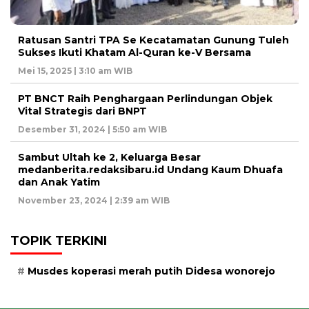
Ratusan Santri TPA Se Kecatamatan Gunung Tuleh
Sukses Ikuti Khatam Al-Quran ke-V Bersama
Mei 15, 2025 | 3:10 am WIB
PT BNCT Raih Penghargaan Perlindungan Objek
Vital Strategis dari BNPT
Desember 31, 2024 | 5:50 am WIB
Sambut Ultah ke 2, Keluarga Besar
medanberita.redaksibaru.id Undang Kaum Dhuafa
dan Anak Yatim
November 23, 2024 | 2:39 am WIB
TOPIK TERKINI
Musdes koperasi merah putih Didesa wonorejo