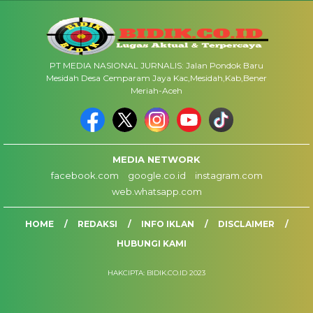
PT MEDIA NASIONAL JURNALIS: Jalan Pondok Baru
Mesidah Desa Cemparam Jaya Kac,Mesidah,Kab,Bener
Meriah-Aceh
MEDIA NETWORK
facebook.com
google.co.id
instagram.com
web.whatsapp.com
HOME
REDAKSI
INFO IKLAN
DISCLAIMER
HUBUNGI KAMI
HAKCIPTA: BIDIK.CO.ID 2023