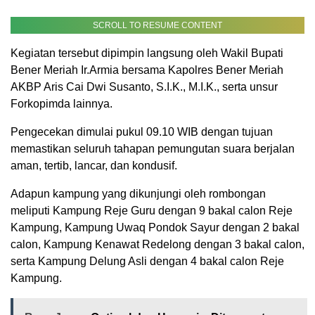
SCROLL TO RESUME CONTENT
Kegiatan tersebut dipimpin langsung oleh Wakil Bupati
Bener Meriah Ir.Armia bersama Kapolres Bener Meriah
AKBP Aris Cai Dwi Susanto, S.I.K., M.I.K., serta unsur
Forkopimda lainnya.
Pengecekan dimulai pukul 09.10 WIB dengan tujuan
memastikan seluruh tahapan pemungutan suara berjalan
aman, tertib, lancar, dan kondusif.
Adapun kampung yang dikunjungi oleh rombongan
meliputi Kampung Reje Guru dengan 9 bakal calon Reje
Kampung, Kampung Uwaq Pondok Sayur dengan 2 bakal
calon, Kampung Kenawat Redelong dengan 3 bakal calon,
serta Kampung Delung Asli dengan 4 bakal calon Reje
Kampung.