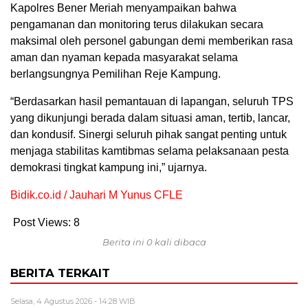
Kapolres Bener Meriah menyampaikan bahwa
pengamanan dan monitoring terus dilakukan secara
maksimal oleh personel gabungan demi memberikan rasa
aman dan nyaman kepada masyarakat selama
berlangsungnya Pemilihan Reje Kampung.
“Berdasarkan hasil pemantauan di lapangan, seluruh TPS
yang dikunjungi berada dalam situasi aman, tertib, lancar,
dan kondusif. Sinergi seluruh pihak sangat penting untuk
menjaga stabilitas kamtibmas selama pelaksanaan pesta
demokrasi tingkat kampung ini,” ujarnya.
Bidik.co.id / Jauhari M Yunus CFLE
Post Views:
8
Berita ini 0 kali dibaca
BERITA TERKAIT
Selasa, 4 Agustus 2026 - 14:28 WIB