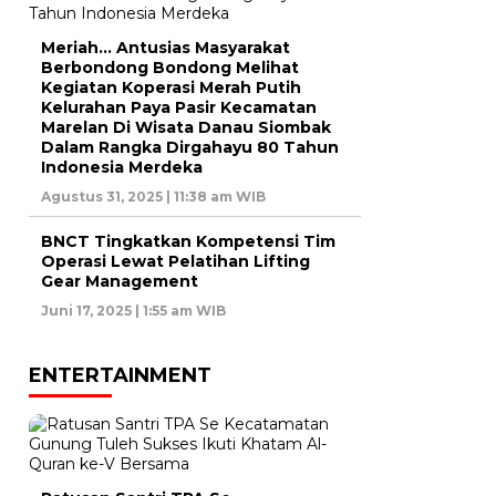
Meriah… Antusias Masyarakat
Berbondong Bondong Melihat
Kegiatan Koperasi Merah Putih
Kelurahan Paya Pasir Kecamatan
Marelan Di Wisata Danau Siombak
Dalam Rangka Dirgahayu 80 Tahun
Indonesia Merdeka
Agustus 31, 2025 | 11:38 am WIB
BNCT Tingkatkan Kompetensi Tim
Operasi Lewat Pelatihan Lifting
Gear Management
Juni 17, 2025 | 1:55 am WIB
ENTERTAINMENT