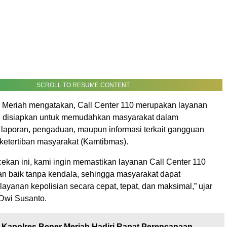
SCROLL TO RESUME CONTENT
 Meriah mengatakan, Call Center 110 merupakan layanan
g disiapkan untuk memudahkan masyarakat dalam
aporan, pengaduan, maupun informasi terkait gangguan
etertiban masyarakat (Kamtibmas).
ekan ini, kami ingin memastikan layanan Call Center 110
an baik tanpa kendala, sehingga masyarakat dapat
yanan kepolisian secara cepat, tepat, dan maksimal,” ujar
Dwi Susanto.
Kapolres Bener Meriah Hadiri Rapat Perencanaan