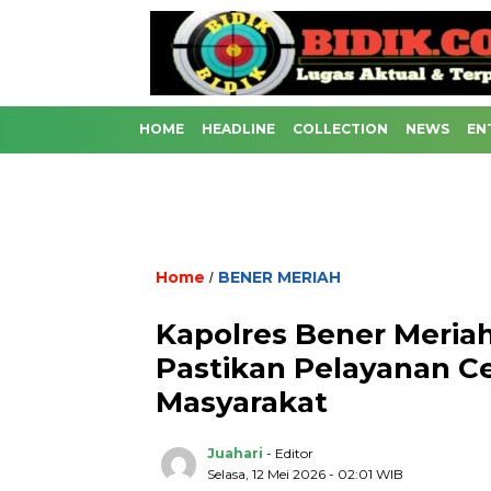
HOME
HEADLINE
COLLECTION
NEWS
EN
Home
BENER MERIAH
/
Kapolres Bener Meriah
Pastikan Pelayanan C
Masyarakat
Juahari
- Editor
Selasa, 12 Mei 2026 - 02:01 WIB