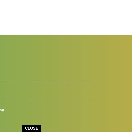
MI
CLOSE