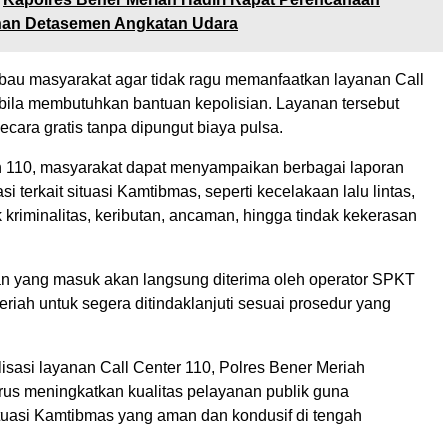
an Detasemen Angkatan Udara
bau masyarakat agar tidak ragu memanfaatkan layanan Call
bila membutuhkan bantuan kepolisian. Layanan tersebut
ecara gratis tanpa dipungut biaya pulsa.
n 110, masyarakat dapat menyampaikan berbagai laporan
i terkait situasi Kamtibmas, seperti kecelakaan lalu lintas,
 kriminalitas, keributan, ancaman, hingga tindak kekerasan
an yang masuk akan langsung diterima oleh operator SPKT
riah untuk segera ditindaklanjuti sesuai prosedur yang
isasi layanan Call Center 110, Polres Bener Meriah
rus meningkatkan kualitas pelayanan publik guna
tuasi Kamtibmas yang aman dan kondusif di tengah