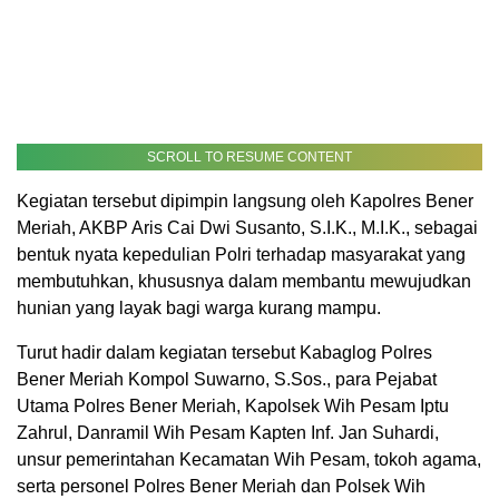
SCROLL TO RESUME CONTENT
Kegiatan tersebut dipimpin langsung oleh Kapolres Bener
Meriah, AKBP Aris Cai Dwi Susanto, S.I.K., M.I.K., sebagai
bentuk nyata kepedulian Polri terhadap masyarakat yang
membutuhkan, khususnya dalam membantu mewujudkan
hunian yang layak bagi warga kurang mampu.
Turut hadir dalam kegiatan tersebut Kabaglog Polres
Bener Meriah Kompol Suwarno, S.Sos., para Pejabat
Utama Polres Bener Meriah, Kapolsek Wih Pesam Iptu
Zahrul, Danramil Wih Pesam Kapten Inf. Jan Suhardi,
unsur pemerintahan Kecamatan Wih Pesam, tokoh agama,
serta personel Polres Bener Meriah dan Polsek Wih