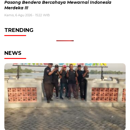
Pasang Bendera Bercahaya Mewarnai Indonesia
Merdeka !!!
Kamis, 6 Agu 2026 - 15:22 WIB
TRENDING
NEWS