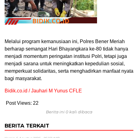
Melalui program kemanusiaan ini, Polres Bener Meriah
berharap semangat Hari Bhayangkara ke-80 tidak hanya
menjadi momentum peringatan institusi Polri, tetapi juga
menjadi sarana untuk meningkatkan kepedulian sosial,
memperkuat solidaritas, serta menghadirkan manfaat nyata
bagi masyarakat.
Bidik.co.id / Jauhari M Yunus CFLE
Post Views:
22
Berita ini 0 kali dibaca
BERITA TERKAIT