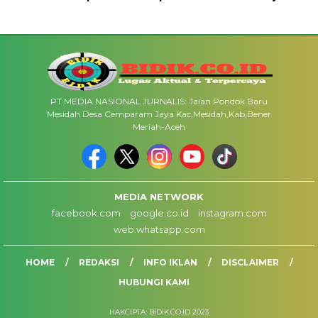
PT MEDIA NASIONAL JURNALIS: Jalan Pondok Baru
Mesidah Desa Cemparam Jaya Kac,Mesidah,Kab,Bener
Meriah-Aceh
MEDIA NETWORK
facebook.com
google.co.id
instagram.com
web.whatsapp.com
HOME
REDAKSI
INFO IKLAN
DISCLAIMER
HUBUNGI KAMI
HAKCIPTA: BIDIK.CO.ID 2023