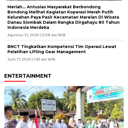
Meriah… Antusias Masyarakat Berbondong
Bondong Melihat Kegiatan Koperasi Merah Putih
Kelurahan Paya Pasir Kecamatan Marelan Di Wisata
Danau Siombak Dalam Rangka Dirgahayu 80 Tahun
Indonesia Merdeka
Agustus 31, 2025 | 11:38 am WIB
BNCT Tingkatkan Kompetensi Tim Operasi Lewat
Pelatihan Lifting Gear Management
Juni 17, 2025 | 1:55 am WIB
ENTERTAINMENT