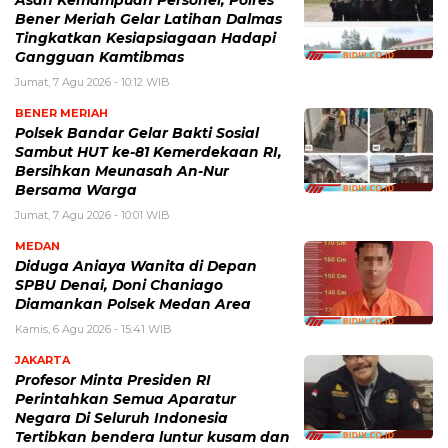
Bener Meriah Gelar Latihan Dalmas
Tingkatkan Kesiapsiagaan Hadapi
Gangguan Kamtibmas
Jumat, 7 Agu 2026 - 10:12 WIB
BENER MERIAH
Polsek Bandar Gelar Bakti Sosial
Sambut HUT ke-81 Kemerdekaan RI,
Bersihkan Meunasah An-Nur
Bersama Warga
Jumat, 7 Agu 2026 - 10:01 WIB
MEDAN
Diduga Aniaya Wanita di Depan
SPBU Denai, Doni Chaniago
Diamankan Polsek Medan Area
Kamis, 6 Agu 2026 - 15:41 WIB
JAKARTA
Profesor Minta Presiden RI
Perintahkan Semua Aparatur
Negara Di Seluruh Indonesia
Tertibkan bendera luntur kusam dan