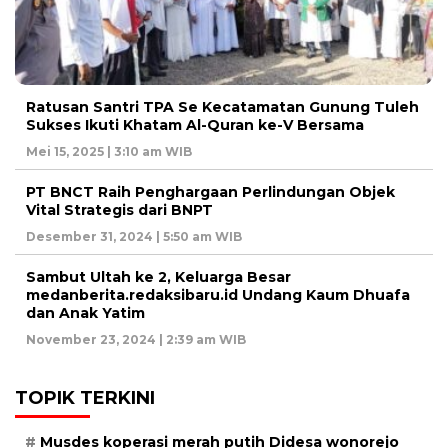
Ratusan Santri TPA Se Kecatamatan Gunung Tuleh
Sukses Ikuti Khatam Al-Quran ke-V Bersama
Mei 15, 2025 | 3:10 am WIB
PT BNCT Raih Penghargaan Perlindungan Objek
Vital Strategis dari BNPT
Desember 31, 2024 | 5:50 am WIB
Sambut Ultah ke 2, Keluarga Besar
medanberita.redaksibaru.id Undang Kaum Dhuafa
dan Anak Yatim
November 23, 2024 | 2:39 am WIB
TOPIK TERKINI
Musdes koperasi merah putih Didesa wonorejo