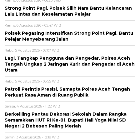
Kamis, 6 Agustus 2026 - 06:23 WIB
Strong Point Pagi, Polsek Silih Nara Bantu Kelancaran
Lalu Lintas dan Keselamatan Pelajar
Kamis, 6 Agustus 2026 - 05:47 WIB
Polsek Pegasing Intensifkan Strong Point Pagi, Bantu
Pelajar Menyeberang Jalan
Rabu, 5 Agustus 2026 - 07:07 WIB
Lagi, Tangkap Pengguna dan Pengedar, Polres Aceh
Tengah Ungkap 2 Jaringan Kurir dan Pengedar di Aceh
Utara
Rabu, 5 Agustus 2026 - 06:55 WIB
Patroli Perintis Presisi, Samapta Polres Aceh Tengah
Perkuat Rasa Aman di Ruang Publik
Selasa, 4 Agustus 2026 - 11:22 WIB
Berkeliling Pantau Dekorasi Sekolah Dalam Rangka
Semarakkan HUT RI Ke-81, Bupati Hali Yoga Nilai SD
Negeri 2 Bebesen Paling Meriah
Senin, 3 Agustus 2026 - 12:18 WIB