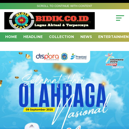
SCROLL TO CONTINUE WITH CONTENT
HOME
HEADLINE
COLLECTION
NEWS
ENTERTAINMEN