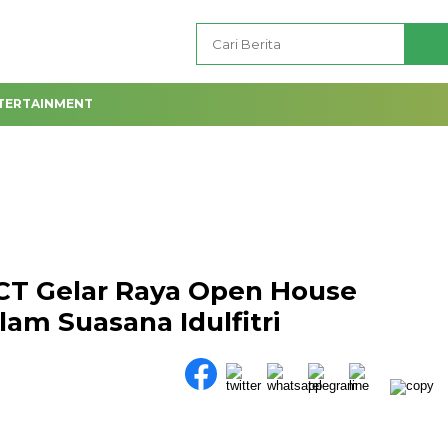
TERTAINMENT
CT Gelar Raya Open House
am Suasana Idulfitri