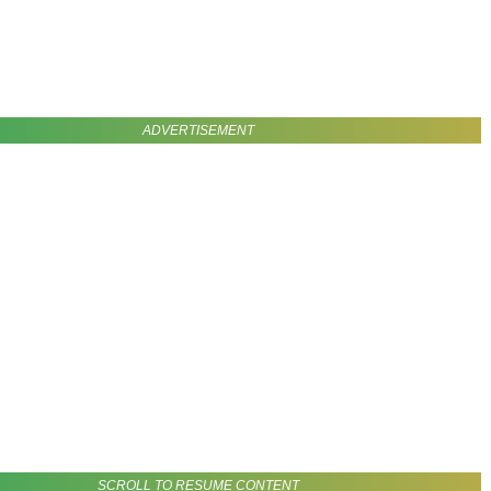
ADVERTISEMENT
SCROLL TO RESUME CONTENT