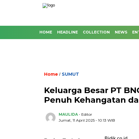
HOME
HEADLINE
COLLECTION
NEWS
EN
Home
SUMUT
/
Keluarga Besar PT BN
Penuh Kehangatan dal
MAULIDA
- Editor
Jumat, 11 April 2025 - 10:13 WIB
Bidik.co.id