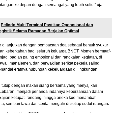
tangan ke depan dengan semangat yang lebih solid,” ujar
Pelindo Multi Terminal Pastikan Operasional dan
Logistik Selama Ramadan Berjalan Optimal
 dilanjutkan dengan pembacaan doa sebagai bentuk syukur
an keberkahan bagi seluruh keluarga BNCT. Momen bermaaf-
adi bagian paling emosional dari rangkaian kegiatan, di
wai, manajemen, dan perwakilan serikat pekerja saling
nandai eratnya hubungan kekeluargaan di lingkungan
itutup dengan makan siang bersama yang menyajikan
 Lebaran, menjadi penanda indahnya kebersamaan dalam
ajian ketupat, rendang, hingga aneka kue menambah
, sembari tawa dan cerita mengalir di setiap sudut ruangan.