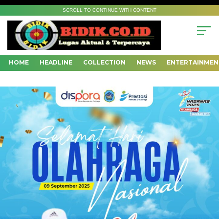
SCROLL TO CONTINUE WITH CONTENT
HOME
HEADLINE
COLLECTION
NEWS
ENTERTAINMEN