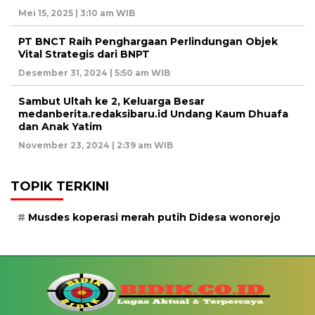
Mei 15, 2025 | 3:10 am WIB
PT BNCT Raih Penghargaan Perlindungan Objek
Vital Strategis dari BNPT
Desember 31, 2024 | 5:50 am WIB
Sambut Ultah ke 2, Keluarga Besar
medanberita.redaksibaru.id Undang Kaum Dhuafa
dan Anak Yatim
November 23, 2024 | 2:39 am WIB
TOPIK TERKINI
Musdes koperasi merah putih Didesa wonorejo