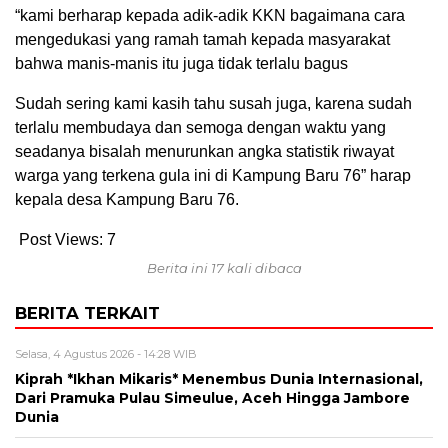
“kami berharap kepada adik-adik KKN bagaimana cara
mengedukasi yang ramah tamah kepada masyarakat
bahwa manis-manis itu juga tidak terlalu bagus
Sudah sering kami kasih tahu susah juga, karena sudah
terlalu membudaya dan semoga dengan waktu yang
seadanya bisalah menurunkan angka statistik riwayat
warga yang terkena gula ini di Kampung Baru 76” harap
kepala desa Kampung Baru 76.
Post Views:
7
Berita ini 17 kali dibaca
BERITA TERKAIT
Selasa, 4 Agustus 2026 - 14:28 WIB
Kiprah *Ikhan Mikaris* Menembus Dunia Internasional,
Dari Pramuka Pulau Simeulue, Aceh Hingga Jambore
Dunia