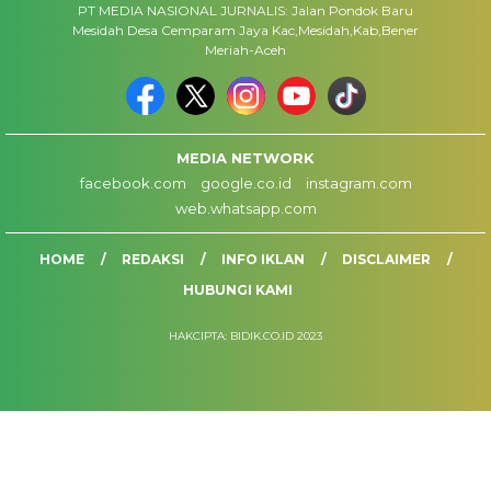
PT MEDIA NASIONAL JURNALIS: Jalan Pondok Baru
Mesidah Desa Cemparam Jaya Kac,Mesidah,Kab,Bener
Meriah-Aceh
MEDIA NETWORK
facebook.com
google.co.id
instagram.com
web.whatsapp.com
HOME
REDAKSI
INFO IKLAN
DISCLAIMER
HUBUNGI KAMI
HAKCIPTA: BIDIK.CO.ID 2023