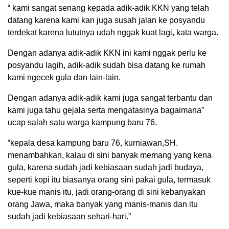
“ kami sangat senang kepada adik-adik KKN yang telah
datang karena kami kan juga susah jalan ke posyandu
terdekat karena lututnya udah nggak kuat lagi, kata warga.
Dengan adanya adik-adik KKN ini kami nggak perlu ke
posyandu lagih, adik-adik sudah bisa datang ke rumah
kami ngecek gula dan lain-lain.
Dengan adanya adik-adik kami juga sangat terbantu dan
kami juga tahu gejala serta mengatasinya bagaimana”
ucap salah satu warga kampung baru 76.
“kepala desa kampung baru 76, kurniawan,SH.
menambahkan, kalau di sini banyak memang yang kena
gula, karena sudah jadi kebiasaan sudah jadi budaya,
seperti kopi itu biasanya orang sini pakai gula, termasuk
kue-kue manis itu, jadi orang-orang di sini kebanyakan
orang Jawa, maka banyak yang manis-manis dan itu
sudah jadi kebiasaan sehari-hari.”