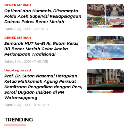
BENER MERIAH
Optimal dan Humanis, Ditsamapta
Polda Aceh Supervisi Kesiapsiagaan
Dalmas Polres Bener Meriah
Sabtu, 8 Agu 2026 - 13:31 WIB
BENER MERIAH
Semarak HUT ke-81 RI, Rutan Kelas
IIB Bener Meriah Gelar Aneka
Perlombaan Tradisional
Sabtu, 8 Agu 2026 - 11:46 WIB
Uncategorized
Prof. Dr. Sutan Nasomal Harapkan
Ketua Mahkamah Agung Perkuat
Kemitraan Pengadilan dengan Pers,
Soroti Dugaan Insiden di PN
Watansoppeng
Sabtu, 8 Agu 2026 - 00:52 WIB
TRENDING