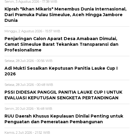
Senin, 3 Agustus 2026 - 17:38 WIB
Kiprah *Ikhan Mikaris* Menembus Dunia Internasional,
Dari Pramuka Pulau Simeulue, Aceh Hingga Jambore
Dunia
Minggu, 2 Agustus 2026 - 15:57 WIB
Penjaringan Calon Aparat Desa Amabaan Dimulai,
Camat Simeulue Barat Tekankan Transparansi dan
Profesionalisme
Selasa, 28 Juli 2026 - 00:56 WIB
Adi Mukti Sesalkan Keputusan Panitia Lauke Cup I
2026
Selasa, 28 Juli 2026 - 00:48 WIB
PSSI DIDESAK PANGGIL PANITIA LAUKE CUP I UNTUK
EVALUASI KEPUTUSAN SENGKETA PERTANDINGAN
Senin, 20 Juli 2026 - 16:48 WIB
RUU Daerah Khusus Kepulauan Dinilai Penting untuk
Penguatan dan Pemerataan Pembangunan
Kamis, 2 Juli 2026 - 21:52 WIB