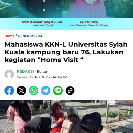
/
Home
BENER MERIAH
Mahasiswa KKN-L Universitas Syiah
Kuala kampung baru 76, Lakukan
kegiatan “Home Visit “
REDAKSI
- Editor
Selasa, 22 Juli 2025 - 14:44 WIB