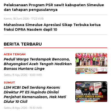
Pelaksanaan Program PSR sawit kabupaten Simeulue
dan tahapan pengusulannya
Kamis, 18 Juni 2026 - 17:23 WIB
Mahasiswa Simeulue Apresiasi Sikap Terbuka ketua
fraksi DPRA Nasdem dapil 10
BERITA TERBARU
ACEH TENGAH
Peduli Warga Terdampak Bencana,
Bhayangkari Aceh Tengah Hadirkan
Bansos Huntara Linge
Sabtu, 8 Agu 2026 - 16:00 WIB
SUMUT
LSM KCBI Deli Serdang Kecam:
Direktur PT ES Hupindo Dinilai
Penjahat Kemanusiaan, Hak Mati
Diulur 10 Cicil
Sabtu, 8 Agu 2026 - 15:30 WIB