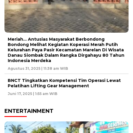
Meriah… Antusias Masyarakat Berbondong
Bondong Melihat Kegiatan Koperasi Merah Putih
Kelurahan Paya Pasir Kecamatan Marelan Di Wisata
Danau Siombak Dalam Rangka Dirgahayu 80 Tahun
Indonesia Merdeka
Agustus 31, 2025 | 11:38 am WIB
BNCT Tingkatkan Kompetensi Tim Operasi Lewat
Pelatihan Lifting Gear Management
Juni 17, 2025 | 1:55 am WIB
ENTERTAINMENT