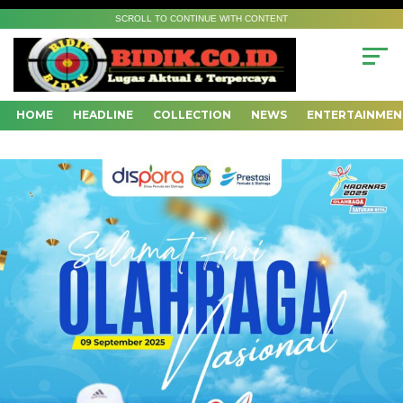
SCROLL TO CONTINUE WITH CONTENT
HOME
HEADLINE
COLLECTION
NEWS
ENTERTAINMEN