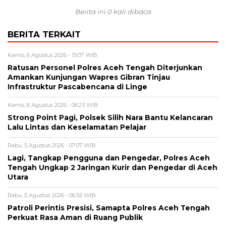
Berita ini 0 kali dibaca
BERITA TERKAIT
Kamis, 6 Agustus 2026 - 15:07 WIB
Ratusan Personel Polres Aceh Tengah Diterjunkan
Amankan Kunjungan Wapres Gibran Tinjau
Infrastruktur Pascabencana di Linge
Kamis, 6 Agustus 2026 - 06:23 WIB
Strong Point Pagi, Polsek Silih Nara Bantu Kelancaran
Lalu Lintas dan Keselamatan Pelajar
Rabu, 5 Agustus 2026 - 07:07 WIB
Lagi, Tangkap Pengguna dan Pengedar, Polres Aceh
Tengah Ungkap 2 Jaringan Kurir dan Pengedar di Aceh
Utara
Rabu, 5 Agustus 2026 - 06:55 WIB
Patroli Perintis Presisi, Samapta Polres Aceh Tengah
Perkuat Rasa Aman di Ruang Publik