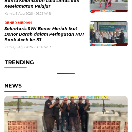
Bantu Kelancaran Lalu Lintas dan
Keselamatan Pelajar
Kamis, 6 Agu 2026 - 06:23 WIB
BENER MERIAH
Sekretaris SWI Bener Meriah Ikut
Donor Darah dalam Peringatan HUT
Bank Aceh ke-53
Kamis, 6 Agu 2026 - 06:09 WIB
TRENDING
NEWS