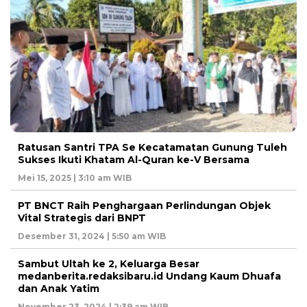
Ratusan Santri TPA Se Kecatamatan Gunung Tuleh
Sukses Ikuti Khatam Al-Quran ke-V Bersama
Mei 15, 2025 | 3:10 am WIB
PT BNCT Raih Penghargaan Perlindungan Objek
Vital Strategis dari BNPT
Desember 31, 2024 | 5:50 am WIB
Sambut Ultah ke 2, Keluarga Besar
medanberita.redaksibaru.id Undang Kaum Dhuafa
dan Anak Yatim
November 23, 2024 | 2:39 am WIB