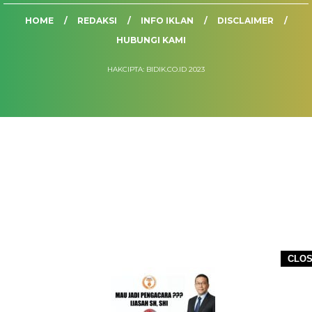
HOME
REDAKSI
INFO IKLAN
DISCLAIMER
HUBUNGI KAMI
HAKCIPTA: BIDIK.CO.ID 2023
CLO