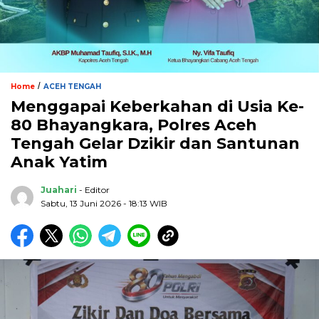
/
Home
ACEH TENGAH
Menggapai Keberkahan di Usia Ke-
80 Bhayangkara, Polres Aceh
Tengah Gelar Dzikir dan Santunan
Anak Yatim
Juahari
- Editor
Sabtu, 13 Juni 2026 - 18:13 WIB