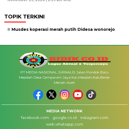
TOPIK TERKINI
Musdes koperasi merah putih Didesa wonorejo
PT MEDIA NASIONAL JURNALIS: Jalan Pondok Baru
Mesidah Desa Cemparam Jaya Kac,Mesidah,Kab,Bener
Meriah-Aceh
MEDIA NETWORK
facebook.com
google.co.id
instagram.com
web.whatsapp.com