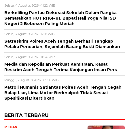
Selasa, 4 Agustus 2026 - 11:22 WIB
Berkeliling Pantau Dekorasi Sekolah Dalam Rangka
Semarakkan HUT RI Ke-81, Bupati Hali Yoga Nilai SD
Negeri 2 Bebesen Paling Meriah
Senin, 3 Agustus 2026 - 12:18 WIB
Satreskrim Polres Aceh Tengah Berhasil Tangkap
Pelaku Pencurian, Sejumlah Barang Bukti Diamankan
Senin, 3 Agustus 2026 - 11:54 WIB
Media dan Kepolisian Perkuat Kemitraan, Kasat
Reskrim Aceh Tengah Terima Kunjungan Insan Pers
Minggu, 2 Agustus 2026 - 05:56 WIB
Patroli Humanis Satlantas Polres Aceh Tengah Cegah
Balap Liar, Lima Motor Berknalpot Tidak Sesuai
Spesifikasi Ditertibkan
BERITA TERBARU
MEDAN