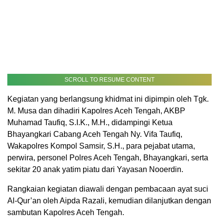
SCROLL TO RESUME CONTENT
Kegiatan yang berlangsung khidmat ini dipimpin oleh Tgk.
M. Musa dan dihadiri Kapolres Aceh Tengah, AKBP
Muhamad Taufiq, S.I.K., M.H., didampingi Ketua
Bhayangkari Cabang Aceh Tengah Ny. Vifa Taufiq,
Wakapolres Kompol Samsir, S.H., para pejabat utama,
perwira, personel Polres Aceh Tengah, Bhayangkari, serta
sekitar 20 anak yatim piatu dari Yayasan Nooerdin.
Rangkaian kegiatan diawali dengan pembacaan ayat suci
Al-Qur’an oleh Aipda Razali, kemudian dilanjutkan dengan
sambutan Kapolres Aceh Tengah.