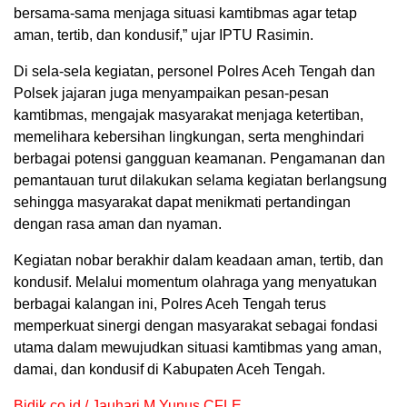
bersama-sama menjaga situasi kamtibmas agar tetap
aman, tertib, dan kondusif,” ujar IPTU Rasimin.
Di sela-sela kegiatan, personel Polres Aceh Tengah dan
Polsek jajaran juga menyampaikan pesan-pesan
kamtibmas, mengajak masyarakat menjaga ketertiban,
memelihara kebersihan lingkungan, serta menghindari
berbagai potensi gangguan keamanan. Pengamanan dan
pemantauan turut dilakukan selama kegiatan berlangsung
sehingga masyarakat dapat menikmati pertandingan
dengan rasa aman dan nyaman.
Kegiatan nobar berakhir dalam keadaan aman, tertib, dan
kondusif. Melalui momentum olahraga yang menyatukan
berbagai kalangan ini, Polres Aceh Tengah terus
memperkuat sinergi dengan masyarakat sebagai fondasi
utama dalam mewujudkan situasi kamtibmas yang aman,
damai, dan kondusif di Kabupaten Aceh Tengah.
Bidik.co.id / Jauhari M Yunus CFLE