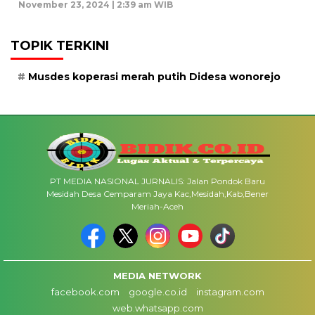
November 23, 2024 | 2:39 am WIB
TOPIK TERKINI
Musdes koperasi merah putih Didesa wonorejo
PT MEDIA NASIONAL JURNALIS: Jalan Pondok Baru
Mesidah Desa Cemparam Jaya Kac,Mesidah,Kab,Bener
Meriah-Aceh
MEDIA NETWORK
facebook.com
google.co.id
instagram.com
web.whatsapp.com