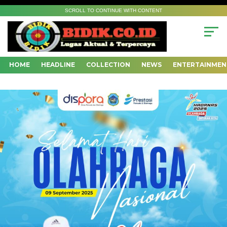
SCROLL TO CONTINUE WITH CONTENT
HOME
HEADLINE
COLLECTION
NEWS
ENTERTAINMEN