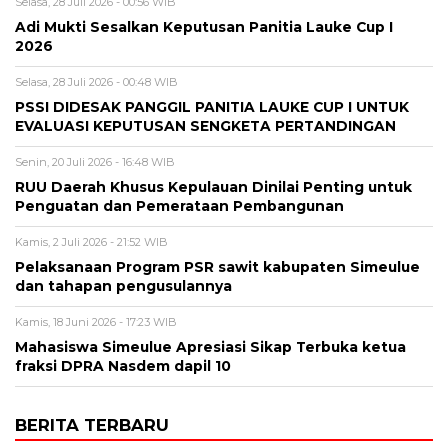
Selasa, 28 Juli 2026 - 00:56 WIB
Adi Mukti Sesalkan Keputusan Panitia Lauke Cup I
2026
Selasa, 28 Juli 2026 - 00:48 WIB
PSSI DIDESAK PANGGIL PANITIA LAUKE CUP I UNTUK
EVALUASI KEPUTUSAN SENGKETA PERTANDINGAN
Senin, 20 Juli 2026 - 16:48 WIB
RUU Daerah Khusus Kepulauan Dinilai Penting untuk
Penguatan dan Pemerataan Pembangunan
Kamis, 2 Juli 2026 - 21:52 WIB
Pelaksanaan Program PSR sawit kabupaten Simeulue
dan tahapan pengusulannya
Kamis, 18 Juni 2026 - 17:23 WIB
Mahasiswa Simeulue Apresiasi Sikap Terbuka ketua
fraksi DPRA Nasdem dapil 10
BERITA TERBARU