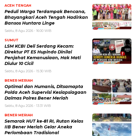
ACEH TENGAH
Peduli Warga Terdampak Bencana,
Bhayangkari Aceh Tengah Hadirkan
Bansos Huntara Linge
Sabtu, 8 Agu 2026 - 16:00 WIB
SUMUT
LSM KCBI Deli Serdang Kecam:
Direktur PT ES Hupindo Dinilai
Penjahat Kemanusiaan, Hak Mati
Diulur 10 Cicil
Sabtu, 8 Agu 2026 - 15:30 WIB
BENER MERIAH
Optimal dan Humanis, Ditsamapta
Polda Aceh Supervisi Kesiapsiagaan
Dalmas Polres Bener Meriah
Sabtu, 8 Agu 2026 - 13:31 WIB
BENER MERIAH
Semarak HUT ke-81 RI, Rutan Kelas
IIB Bener Meriah Gelar Aneka
Perlombaan Tradisional