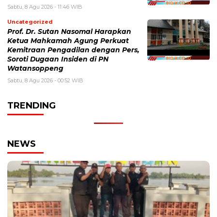
Sabtu, 8 Agu 2026 - 11:46 WIB
Uncategorized
Prof. Dr. Sutan Nasomal Harapkan
Ketua Mahkamah Agung Perkuat
Kemitraan Pengadilan dengan Pers,
Soroti Dugaan Insiden di PN
Watansoppeng
Sabtu, 8 Agu 2026 - 00:52 WIB
TRENDING
NEWS