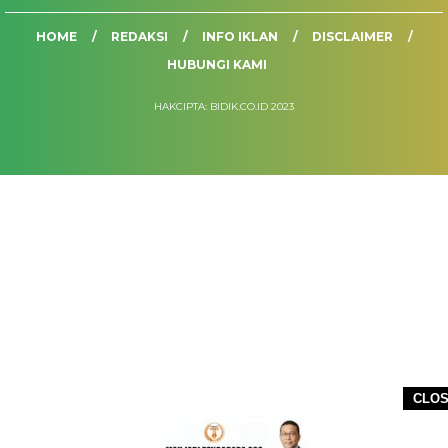
HOME
REDAKSI
INFO IKLAN
DISCLAIMER
HUBUNGI KAMI
HAKCIPTA: BIDIK.CO.ID 2023
CLO