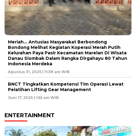
Meriah… Antusias Masyarakat Berbondong
Bondong Melihat Kegiatan Koperasi Merah Putih
Kelurahan Paya Pasir Kecamatan Marelan Di Wisata
Danau Siombak Dalam Rangka Dirgahayu 80 Tahun
Indonesia Merdeka
Agustus 31, 2025 | 11:38 am WIB
BNCT Tingkatkan Kompetensi Tim Operasi Lewat
Pelatihan Lifting Gear Management
Juni 17, 2025 | 1:55 am WIB
ENTERTAINMENT