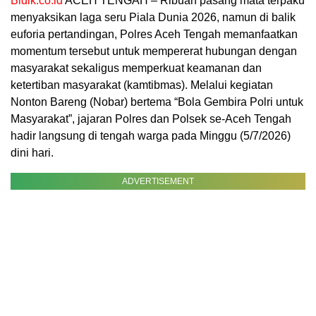
Bidik.co.id
ACEH TENGAH – Ribuan pasang mata terpaku
menyaksikan laga seru Piala Dunia 2026, namun di balik
euforia pertandingan, Polres Aceh Tengah memanfaatkan
momentum tersebut untuk mempererat hubungan dengan
masyarakat sekaligus memperkuat keamanan dan
ketertiban masyarakat (kamtibmas). Melalui kegiatan
Nonton Bareng (Nobar) bertema “Bola Gembira Polri untuk
Masyarakat”, jajaran Polres dan Polsek se-Aceh Tengah
hadir langsung di tengah warga pada Minggu (5/7/2026)
dini hari.
ADVERTISEMENT