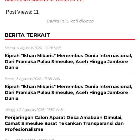
Post Views:
11
Berita ini 0 kali dibaca
BERITA TERKAIT
Selasa, 4 Agustus 2026 - 14:28 WIB
Kiprah *Ikhan Mikaris* Menembus Dunia Internasional,
Dari Pramuka Pulau Simeulue, Aceh Hingga Jambore
Dunia
Senin, 3 Agustus 2026 - 17:38 WIB
Kiprah *Ikhan Mikaris* Menembus Dunia Internasional,
Dari Pramuka Pulau Simeulue, Aceh Hingga Jambore
Dunia
Minggu, 2 Agustus 2026 - 15:57 WIB
Penjaringan Calon Aparat Desa Amabaan Dimulai,
Camat Simeulue Barat Tekankan Transparansi dan
Profesionalisme