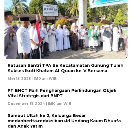
Ratusan Santri TPA Se Kecatamatan Gunung Tuleh
Sukses Ikuti Khatam Al-Quran ke-V Bersama
Mei 15, 2025 | 3:10 am WIB
PT BNCT Raih Penghargaan Perlindungan Objek
Vital Strategis dari BNPT
Desember 31, 2024 | 5:50 am WIB
Sambut Ultah ke 2, Keluarga Besar
medanberita.redaksibaru.id Undang Kaum Dhuafa
dan Anak Yatim