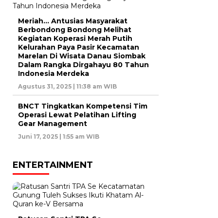
Meriah… Antusias Masyarakat
Berbondong Bondong Melihat
Kegiatan Koperasi Merah Putih
Kelurahan Paya Pasir Kecamatan
Marelan Di Wisata Danau Siombak
Dalam Rangka Dirgahayu 80 Tahun
Indonesia Merdeka
Agustus 31, 2025 | 11:38 am WIB
BNCT Tingkatkan Kompetensi Tim
Operasi Lewat Pelatihan Lifting
Gear Management
Juni 17, 2025 | 1:55 am WIB
ENTERTAINMENT