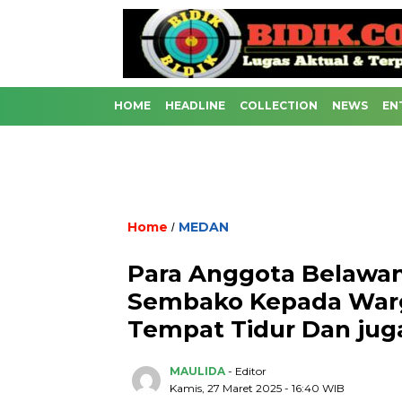
HOME
HEADLINE
COLLECTION
NEWS
EN
Home
MEDAN
/
Para Anggota Belawan
Sembako Kepada Warga
Tempat Tidur Dan jug
MAULIDA
- Editor
Kamis, 27 Maret 2025 - 16:40 WIB