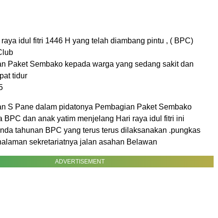
 raya idul fitri 1446 H yang telah diambang pintu , ( BPC)
Club
an Paket Sembako kepada warga yang sedang sakit dan
pat tidur
5
an S Pane dalam pidatonya Pembagian Paket Sembako
BPC dan anak yatim menjelang Hari raya idul fitri ini
da tahunan BPC yang terus terus dilaksanakan .pungkas
halaman sekretariatnya jalan asahan Belawan
ADVERTISEMENT