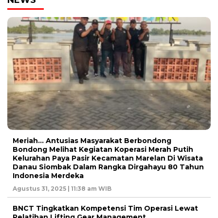
NEWS
Meriah… Antusias Masyarakat Berbondong
Bondong Melihat Kegiatan Koperasi Merah Putih
Kelurahan Paya Pasir Kecamatan Marelan Di Wisata
Danau Siombak Dalam Rangka Dirgahayu 80 Tahun
Indonesia Merdeka
Agustus 31, 2025 | 11:38 am WIB
BNCT Tingkatkan Kompetensi Tim Operasi Lewat
Pelatihan Lifting Gear Management