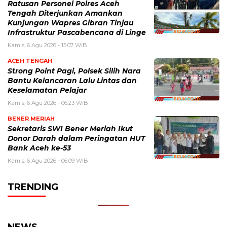
Ratusan Personel Polres Aceh
Tengah Diterjunkan Amankan
Kunjungan Wapres Gibran Tinjau
Infrastruktur Pascabencana di Linge
Kamis, 6 Agu 2026 - 15:07 WIB
ACEH TENGAH
Strong Point Pagi, Polsek Silih Nara
Bantu Kelancaran Lalu Lintas dan
Keselamatan Pelajar
Kamis, 6 Agu 2026 - 06:23 WIB
BENER MERIAH
Sekretaris SWI Bener Meriah Ikut
Donor Darah dalam Peringatan HUT
Bank Aceh ke-53
Kamis, 6 Agu 2026 - 06:09 WIB
TRENDING