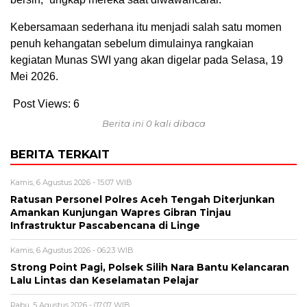
Kebersamaan sederhana itu menjadi salah satu momen
penuh kehangatan sebelum dimulainya rangkaian
kegiatan Munas SWI yang akan digelar pada Selasa, 19
Mei 2026.
Post Views:
6
Berita ini 0 kali dibaca
BERITA TERKAIT
Kamis, 6 Agustus 2026 - 15:07 WIB
Ratusan Personel Polres Aceh Tengah Diterjunkan
Amankan Kunjungan Wapres Gibran Tinjau
Infrastruktur Pascabencana di Linge
Kamis, 6 Agustus 2026 - 06:23 WIB
Strong Point Pagi, Polsek Silih Nara Bantu Kelancaran
Lalu Lintas dan Keselamatan Pelajar
Rabu, 5 Agustus 2026 - 07:07 WIB