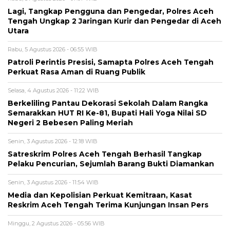
Lagi, Tangkap Pengguna dan Pengedar, Polres Aceh
Tengah Ungkap 2 Jaringan Kurir dan Pengedar di Aceh
Utara
Rabu, 5 Agustus 2026 - 06:55 WIB
Patroli Perintis Presisi, Samapta Polres Aceh Tengah
Perkuat Rasa Aman di Ruang Publik
Selasa, 4 Agustus 2026 - 11:22 WIB
Berkeliling Pantau Dekorasi Sekolah Dalam Rangka
Semarakkan HUT RI Ke-81, Bupati Hali Yoga Nilai SD
Negeri 2 Bebesen Paling Meriah
Senin, 3 Agustus 2026 - 12:18 WIB
Satreskrim Polres Aceh Tengah Berhasil Tangkap
Pelaku Pencurian, Sejumlah Barang Bukti Diamankan
Senin, 3 Agustus 2026 - 11:54 WIB
Media dan Kepolisian Perkuat Kemitraan, Kasat
Reskrim Aceh Tengah Terima Kunjungan Insan Pers
Minggu, 2 Agustus 2026 - 05:56 WIB