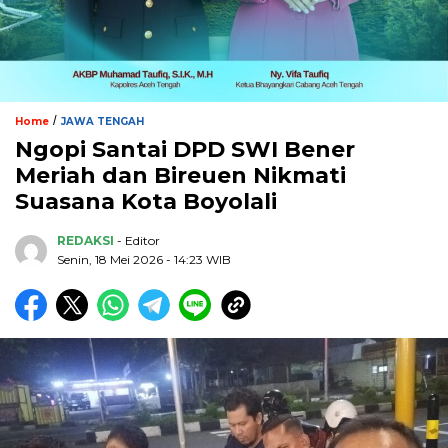
/
Home
JAWA TENGAH
Ngopi Santai DPD SWI Bener
Meriah dan Bireuen Nikmati
Suasana Kota Boyolali
REDAKSI
- Editor
Senin, 18 Mei 2026 - 14:23 WIB