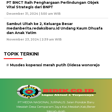
PT BNCT Raih Penghargaan Perlindungan Objek
Vital Strategis dari BNPT
Desember 31, 2024 | 5:50 am WIB
Sambut Ultah ke 2, Keluarga Besar
medanberita.redaksibaru.id Undang Kaum Dhuafa
dan Anak Yatim
November 23, 2024 | 2:39 am WIB
TOPIK TERKINI
Musdes koperasi merah putih Didesa wonorejo
PT MEDIA NASIONAL JURNALIS: Jalan Pondok Baru
Mesidah Desa Cemparam Jaya Kac,Mesidah,Kab,Bener
Meriah-Aceh