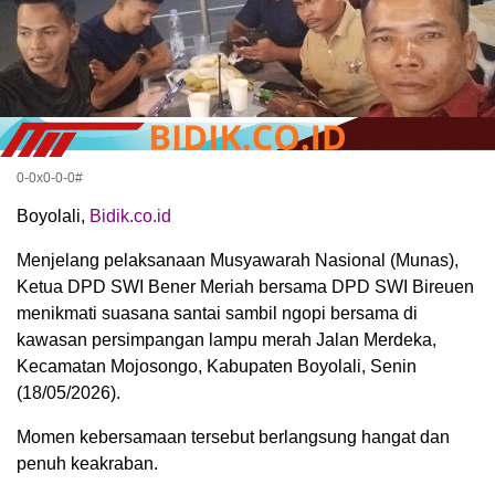
0-0x0-0-0#
Boyolali,
Bidik.co.id
Menjelang pelaksanaan Musyawarah Nasional (Munas),
Ketua DPD SWI Bener Meriah bersama DPD SWI Bireuen
menikmati suasana santai sambil ngopi bersama di
kawasan persimpangan lampu merah Jalan Merdeka,
Kecamatan Mojosongo, Kabupaten Boyolali, Senin
(18/05/2026).
Momen kebersamaan tersebut berlangsung hangat dan
penuh keakraban.