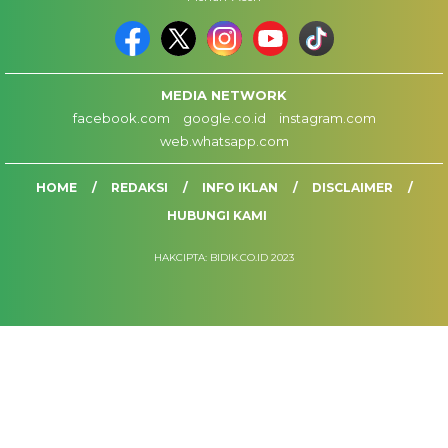
MEDIA NETWORK
facebook.com
google.co.id
instagram.com
web.whatsapp.com
HOME
REDAKSI
INFO IKLAN
DISCLAIMER
HUBUNGI KAMI
HAKCIPTA: BIDIK.CO.ID 2023