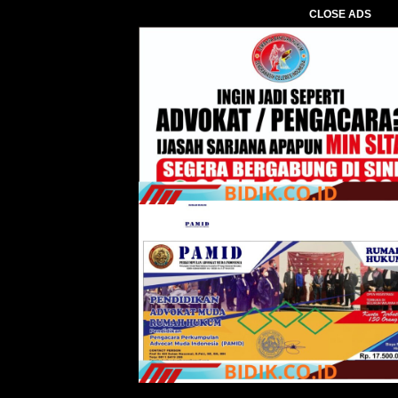
CLOSE ADS