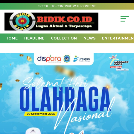
SCROLL TO CONTINUE WITH CONTENT
HOME
HEADLINE
COLLECTION
NEWS
ENTERTAINMEN