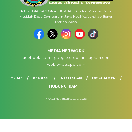
PT MEDIA NASIONAL JURNALIS: Jalan Pondok Baru
Mesidah Desa Cemparam Jaya Kac,Mesidah,Kab,Bener
Meriah-Aceh
MEDIA NETWORK
facebook.com
google.co.id
instagram.com
web.whatsapp.com
HOME
REDAKSI
INFO IKLAN
DISCLAIMER
HUBUNGI KAMI
HAKCIPTA: BIDIK.CO.ID 2023