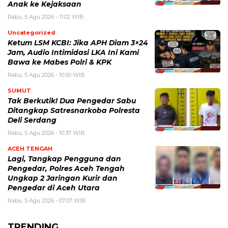
Anak ke Kejaksaan
Rabu, 5 Agu 2026 - 11:02 WIB
Uncategorized
Ketum LSM KCBI: Jika APH Diam 3×24
Jam, Audio Intimidasi LKA Ini Kami
Bawa ke Mabes Polri & KPK
Rabu, 5 Agu 2026 - 10:50 WIB
SUMUT
Tak Berkutik! Dua Pengedar Sabu
Ditangkap Satresnarkoba Polresta
Deli Serdang
Rabu, 5 Agu 2026 - 10:37 WIB
ACEH TENGAH
Lagi, Tangkap Pengguna dan
Pengedar, Polres Aceh Tengah
Ungkap 2 Jaringan Kurir dan
Pengedar di Aceh Utara
Rabu, 5 Agu 2026 - 07:07 WIB
TRENDING