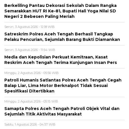
Berkeliling Pantau Dekorasi Sekolah Dalam Rangka
Semarakkan HUT RI Ke-81, Bupati Hali Yoga Nilai SD
Negeri 2 Bebesen Paling Meriah
Senin, 3 Agustus 2026 - 12:18 WIB
Satreskrim Polres Aceh Tengah Berhasil Tangkap
Pelaku Pencurian, Sejumlah Barang Bukti Diamankan
Senin, 3 Agustus 2026 - 11:54 WIB
Media dan Kepolisian Perkuat Kemitraan, Kasat
Reskrim Aceh Tengah Terima Kunjungan Insan Pers
Minggu, 2 Agustus 2026 - 05:56 WIB
Patroli Humanis Satlantas Polres Aceh Tengah Cegah
Balap Liar, Lima Motor Berknalpot Tidak Sesuai
Spesifikasi Ditertibkan
Minggu, 2 Agustus 2026 - 05:15 WIB
Samapta Polres Aceh Tengah Patroli Objek Vital dan
Sejumlah Titik Aktivitas Masyarakat
Sabtu, 1 Agustus 2026 - 04:57 WIB