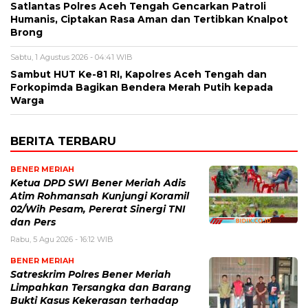
Satlantas Polres Aceh Tengah Gencarkan Patroli
Humanis, Ciptakan Rasa Aman dan Tertibkan Knalpot
Brong
Sabtu, 1 Agustus 2026 - 04:41 WIB
Sambut HUT Ke-81 RI, Kapolres Aceh Tengah dan
Forkopimda Bagikan Bendera Merah Putih kepada
Warga
BERITA TERBARU
BENER MERIAH
Ketua DPD SWI Bener Meriah Adis
Atim Rohmansah Kunjungi Koramil
02/Wih Pesam, Pererat Sinergi TNI
dan Pers
Rabu, 5 Agu 2026 - 16:12 WIB
BENER MERIAH
Satreskrim Polres Bener Meriah
Limpahkan Tersangka dan Barang
Bukti Kasus Kekerasan terhadap