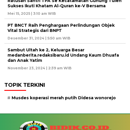
Ratusan Santri TPA Se Kecatamatan Gunung Tuleh
Sukses Ikuti Khatam Al-Quran ke-V Bersama
Mei 15, 2025 | 3:10 am WIB
PT BNCT Raih Penghargaan Perlindungan Objek
Vital Strategis dari BNPT
Desember 31, 2024 | 5:50 am WIB
Sambut Ultah ke 2, Keluarga Besar
medanberita.redaksibaru.id Undang Kaum Dhuafa
dan Anak Yatim
November 23, 2024 | 2:39 am WIB
TOPIK TERKINI
Musdes koperasi merah putih Didesa wonorejo