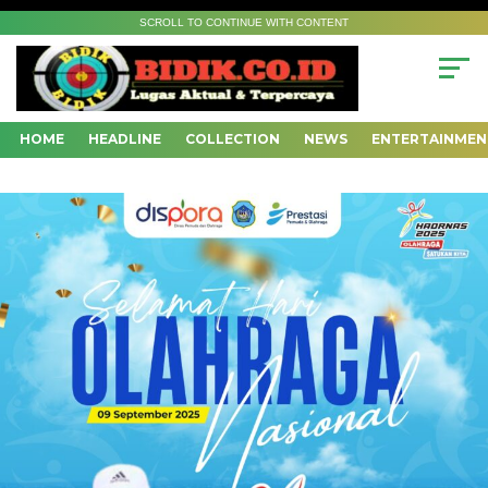
SCROLL TO CONTINUE WITH CONTENT
HOME
HEADLINE
COLLECTION
NEWS
ENTERTAINMEN