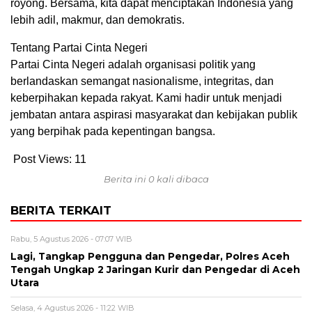
royong. Bersama, kita dapat menciptakan Indonesia yang
lebih adil, makmur, dan demokratis.
Tentang Partai Cinta Negeri
Partai Cinta Negeri adalah organisasi politik yang
berlandaskan semangat nasionalisme, integritas, dan
keberpihakan kepada rakyat. Kami hadir untuk menjadi
jembatan antara aspirasi masyarakat dan kebijakan publik
yang berpihak pada kepentingan bangsa.
Post Views:
11
Berita ini 0 kali dibaca
BERITA TERKAIT
Rabu, 5 Agustus 2026 - 07:07 WIB
Lagi, Tangkap Pengguna dan Pengedar, Polres Aceh
Tengah Ungkap 2 Jaringan Kurir dan Pengedar di Aceh
Utara
Selasa, 4 Agustus 2026 - 11:22 WIB