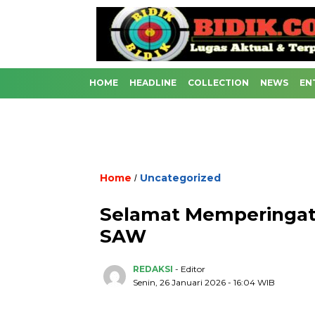
HOME
HEADLINE
COLLECTION
NEWS
EN
Home
Uncategorized
/
Selamat Memperingati
SAW
REDAKSI
- Editor
Senin, 26 Januari 2026 - 16:04 WIB