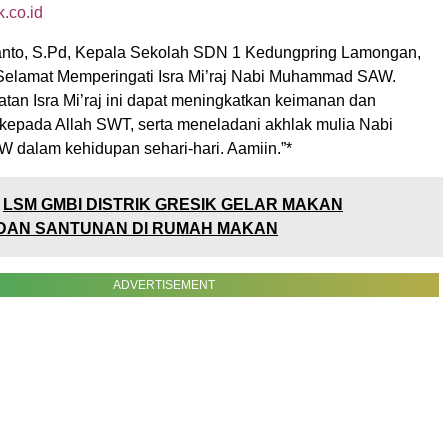
k.co.id
anto, S.Pd, Kepala Sekolah SDN 1 Kedungpring Lamongan,
elamat Memperingati Isra Mi’raj Nabi Muhammad SAW.
tan Isra Mi’raj ini dapat meningkatkan keimanan dan
 kepada Allah SWT, serta meneladani akhlak mulia Nabi
alam kehidupan sehari-hari. Aamiin.”*
LSM GMBI DISTRIK GRESIK GELAR MAKAN
DAN SANTUNAN DI RUMAH MAKAN
ADVERTISEMENT