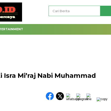
TERTAINMENT
 Isra Mi’raj Nabi Muhammad