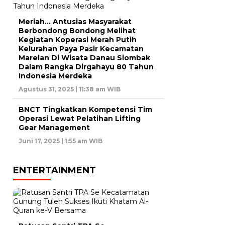
Meriah… Antusias Masyarakat
Berbondong Bondong Melihat
Kegiatan Koperasi Merah Putih
Kelurahan Paya Pasir Kecamatan
Marelan Di Wisata Danau Siombak
Dalam Rangka Dirgahayu 80 Tahun
Indonesia Merdeka
Agustus 31, 2025 | 11:38 am WIB
BNCT Tingkatkan Kompetensi Tim
Operasi Lewat Pelatihan Lifting
Gear Management
Juni 17, 2025 | 1:55 am WIB
ENTERTAINMENT