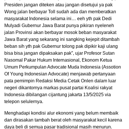
Presiden jangan diteken atau jangan disetujui ya pak
Wong jalan berbayar Toll sudah ada dan memberatkan
masyarakat Indonesia selama ini… eeh yth pak Dedi
Mulyadi Gubernur Jawa Barat punya pikiran nyeleneh
jalan Provinsi akan berbayar mosok beban masyarakat
Jawa Barat yang sekarang ini sangking kejepit ditambah
beban sih yth pak Gubernur tolong pak dipikir kaji ulang
bisa bisa jangan dipaksakan pak”, ujar Profesor Sutan
Nasomal Pakar Hukum Internasional, Ekonom Ketua
Umum Perkumpulan Advocate Muda Indonesia (Assotion
Of Young Indonesian Advocate) menjawab pertanyaan
pata pemimpin Redaksi Media Cetak Onlen dalam luar
negeri dikantornya markas pusat partai Koalisi rakyat
Indonesia dibilangan cijantung jakarta 13/5/2025 via
telepon selulernya.
Menghadapi kondisi alur ekonomi yang belum membaik
dan dirasakan tambah berat oleh masyarakat kecil karena
daya beli di semua pasar tradisional masih menurun.