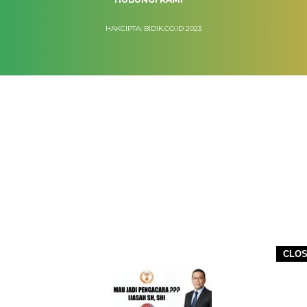
HAKCIPTA: BIDIK.CO.ID 2023
CLO