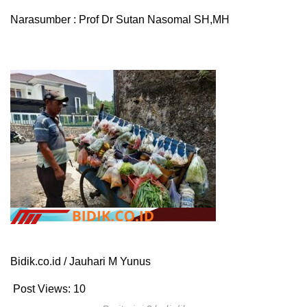
Narasumber : Prof Dr Sutan Nasomal SH,MH
Bidik.co.id / Jauhari M Yunus
Post Views:
10