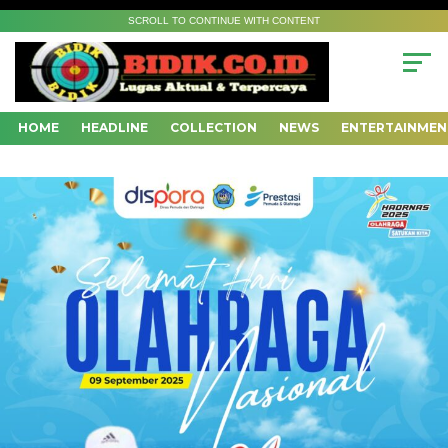
SCROLL TO CONTINUE WITH CONTENT
HOME
HEADLINE
COLLECTION
NEWS
ENTERTAINMEN