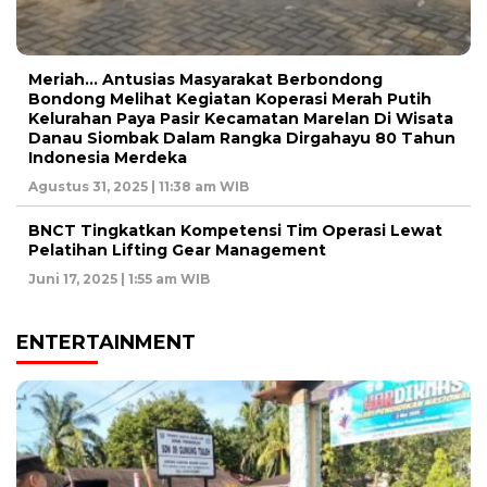
Meriah… Antusias Masyarakat Berbondong
Bondong Melihat Kegiatan Koperasi Merah Putih
Kelurahan Paya Pasir Kecamatan Marelan Di Wisata
Danau Siombak Dalam Rangka Dirgahayu 80 Tahun
Indonesia Merdeka
Agustus 31, 2025 | 11:38 am WIB
BNCT Tingkatkan Kompetensi Tim Operasi Lewat
Pelatihan Lifting Gear Management
Juni 17, 2025 | 1:55 am WIB
ENTERTAINMENT