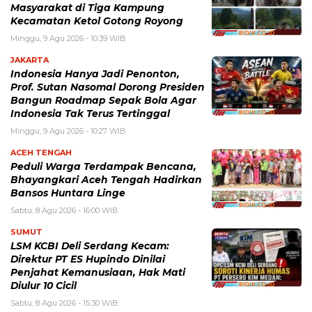
Masyarakat di Tiga Kampung
Kecamatan Ketol Gotong Royong
Minggu, 9 Agu 2026 - 10:39 WIB
JAKARTA
Indonesia Hanya Jadi Penonton,
Prof. Sutan Nasomal Dorong Presiden
Bangun Roadmap Sepak Bola Agar
Indonesia Tak Terus Tertinggal
Minggu, 9 Agu 2026 - 10:27 WIB
ACEH TENGAH
Peduli Warga Terdampak Bencana,
Bhayangkari Aceh Tengah Hadirkan
Bansos Huntara Linge
Sabtu, 8 Agu 2026 - 16:00 WIB
SUMUT
LSM KCBI Deli Serdang Kecam:
Direktur PT ES Hupindo Dinilai
Penjahat Kemanusiaan, Hak Mati
Diulur 10 Cicil
Sabtu, 8 Agu 2026 - 15:30 WIB