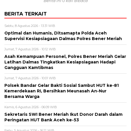
Berita ini 0 kali dibaca
BERITA TERKAIT
Sabtu, 8 Agustus 2026 - 13:31 WIB
Optimal dan Humanis, Ditsamapta Polda Aceh
Supervisi Kesiapsiagaan Dalmas Polres Bener Meriah
Jumat, 7 Agustus 2026 - 10:12 WIB
Asah Kemampuan Personel, Polres Bener Meriah Gelar
Latihan Dalmas Tingkatkan Kesiapsiagaan Hadapi
Gangguan Kamtibmas
Jumat, 7 Agustus 2026 - 10:01 WIB
Polsek Bandar Gelar Bakti Sosial Sambut HUT ke-81
Kemerdekaan RI, Bersihkan Meunasah An-Nur
Bersama Warga
Kamis, 6 Agustus 2026 - 06:09 WIB
Sekretaris SWI Bener Meriah Ikut Donor Darah dalam
Peringatan HUT Bank Aceh ke-53
Rabu, 5 Agustus 2026 - 16:12 WIB