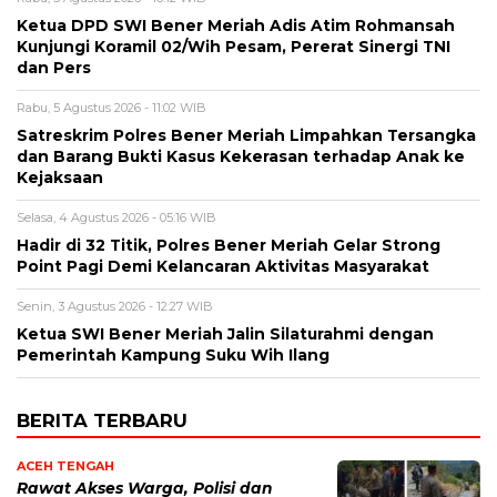
Ketua DPD SWI Bener Meriah Adis Atim Rohmansah
Kunjungi Koramil 02/Wih Pesam, Pererat Sinergi TNI
dan Pers
Rabu, 5 Agustus 2026 - 11:02 WIB
Satreskrim Polres Bener Meriah Limpahkan Tersangka
dan Barang Bukti Kasus Kekerasan terhadap Anak ke
Kejaksaan
Selasa, 4 Agustus 2026 - 05:16 WIB
Hadir di 32 Titik, Polres Bener Meriah Gelar Strong
Point Pagi Demi Kelancaran Aktivitas Masyarakat
Senin, 3 Agustus 2026 - 12:27 WIB
Ketua SWI Bener Meriah Jalin Silaturahmi dengan
Pemerintah Kampung Suku Wih Ilang
BERITA TERBARU
ACEH TENGAH
Rawat Akses Warga, Polisi dan