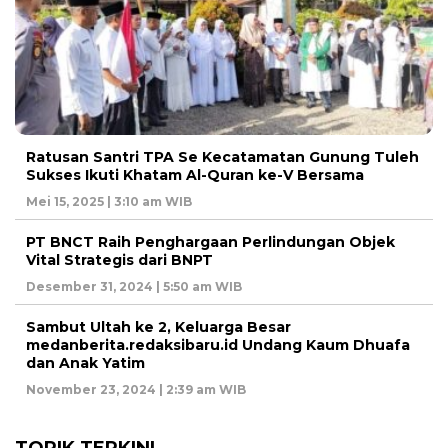
Ratusan Santri TPA Se Kecatamatan Gunung Tuleh
Sukses Ikuti Khatam Al-Quran ke-V Bersama
Mei 15, 2025 | 3:10 am WIB
PT BNCT Raih Penghargaan Perlindungan Objek
Vital Strategis dari BNPT
Desember 31, 2024 | 5:50 am WIB
Sambut Ultah ke 2, Keluarga Besar
medanberita.redaksibaru.id Undang Kaum Dhuafa
dan Anak Yatim
November 23, 2024 | 2:39 am WIB
TOPIK TERKINI