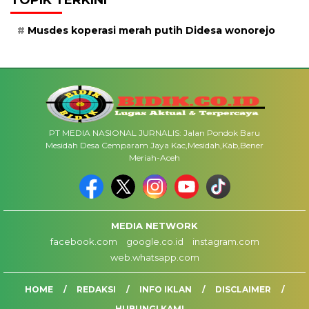
Musdes koperasi merah putih Didesa wonorejo
PT MEDIA NASIONAL JURNALIS: Jalan Pondok Baru
Mesidah Desa Cemparam Jaya Kac,Mesidah,Kab,Bener
Meriah-Aceh
MEDIA NETWORK
facebook.com
google.co.id
instagram.com
web.whatsapp.com
HOME
REDAKSI
INFO IKLAN
DISCLAIMER
HUBUNGI KAMI