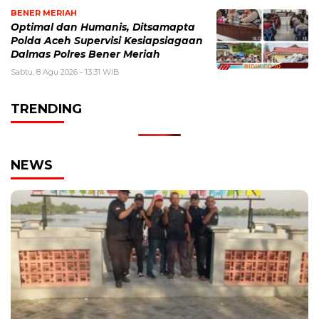
BENER MERIAH
Optimal dan Humanis, Ditsamapta
Polda Aceh Supervisi Kesiapsiagaan
Dalmas Polres Bener Meriah
Sabtu, 8 Agu 2026 - 13:31 WIB
TRENDING
NEWS