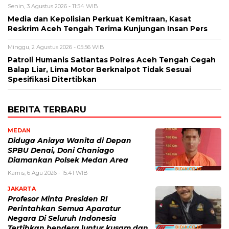
Senin, 3 Agustus 2026 - 11:54 WIB
Media dan Kepolisian Perkuat Kemitraan, Kasat
Reskrim Aceh Tengah Terima Kunjungan Insan Pers
Minggu, 2 Agustus 2026 - 05:56 WIB
Patroli Humanis Satlantas Polres Aceh Tengah Cegah
Balap Liar, Lima Motor Berknalpot Tidak Sesuai
Spesifikasi Ditertibkan
BERITA TERBARU
MEDAN
Diduga Aniaya Wanita di Depan
SPBU Denai, Doni Chaniago
Diamankan Polsek Medan Area
Kamis, 6 Agu 2026 - 15:41 WIB
JAKARTA
Profesor Minta Presiden RI
Perintahkan Semua Aparatur
Negara Di Seluruh Indonesia
Tertibkan bendera luntur kusam dan