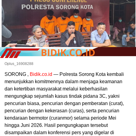
Oplus_16908288
SORONG ,
Bidik.co.id
— Polresta Sorong Kota kembali
menunjukkan komitmennya dalam menjaga keamanan
dan ketertiban masyarakat melalui keberhasilan
mengungkap sejumlah kasus tindak pidana 3C, yakni
pencurian biasa, pencurian dengan pemberatan (curat),
pencurian dengan kekerasan (curas), serta pencurian
kendaraan bermotor (curanmor) selama periode Mei
hingga Juni 2026. Hasil pengungkapan tersebut
disampaikan dalam konferensi pers yang digelar di