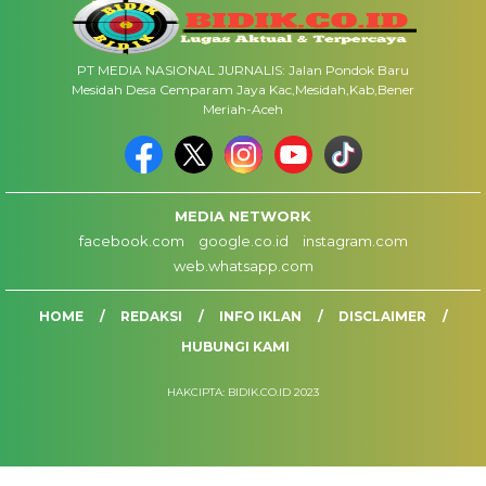
PT MEDIA NASIONAL JURNALIS: Jalan Pondok Baru
Mesidah Desa Cemparam Jaya Kac,Mesidah,Kab,Bener
Meriah-Aceh
MEDIA NETWORK
facebook.com
google.co.id
instagram.com
web.whatsapp.com
HOME
REDAKSI
INFO IKLAN
DISCLAIMER
HUBUNGI KAMI
HAKCIPTA: BIDIK.CO.ID 2023