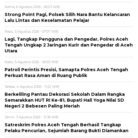
Kamis, 6 Agustus 2026 - 06:23 WIB
Strong Point Pagi, Polsek Silih Nara Bantu Kelancaran
Lalu Lintas dan Keselamatan Pelajar
Rabu, 5 Agustus 2026 - 07:07 WIB
Lagi, Tangkap Pengguna dan Pengedar, Polres Aceh
Tengah Ungkap 2 Jaringan Kurir dan Pengedar di Aceh
Utara
Rabu, 5 Agustus 2026 - 06:55 WIB
Patroli Perintis Presisi, Samapta Polres Aceh Tengah
Perkuat Rasa Aman di Ruang Publik
Selasa, 4 Agustus 2026 - 11:22 WIB
Berkeliling Pantau Dekorasi Sekolah Dalam Rangka
Semarakkan HUT RI Ke-81, Bupati Hali Yoga Nilai SD
Negeri 2 Bebesen Paling Meriah
Senin, 3 Agustus 2026 - 12:18 WIB
Satreskrim Polres Aceh Tengah Berhasil Tangkap
Pelaku Pencurian, Sejumlah Barang Bukti Diamankan