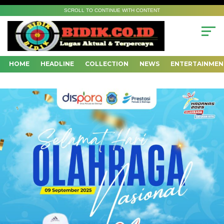
SCROLL TO CONTINUE WITH CONTENT
HOME
HEADLINE
COLLECTION
NEWS
ENTERTAINMEN