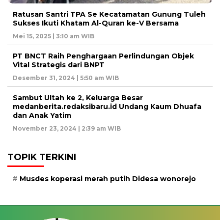
Ratusan Santri TPA Se Kecatamatan Gunung Tuleh
Sukses Ikuti Khatam Al-Quran ke-V Bersama
Mei 15, 2025 | 3:10 am WIB
PT BNCT Raih Penghargaan Perlindungan Objek
Vital Strategis dari BNPT
Desember 31, 2024 | 5:50 am WIB
Sambut Ultah ke 2, Keluarga Besar
medanberita.redaksibaru.id Undang Kaum Dhuafa
dan Anak Yatim
November 23, 2024 | 2:39 am WIB
TOPIK TERKINI
Musdes koperasi merah putih Didesa wonorejo