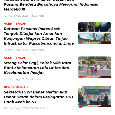
Pasang Bendera Bercahaya Mewarnai Indonesia
Merdeka !!!
Kamis, 6 Agu 2026 - 15:22 WIB
ACEH TENGAH
Ratusan Personel Polres Aceh
Tengah Diterjunkan Amankan
Kunjungan Wapres Gibran Tinjau
Infrastruktur Pascabencana di Linge
Kamis, 6 Agu 2026 - 15:07 WIB
ACEH TENGAH
Strong Point Pagi, Polsek Silih Nara
Bantu Kelancaran Lalu Lintas dan
Keselamatan Pelajar
Kamis, 6 Agu 2026 - 06:23 WIB
BENER MERIAH
Sekretaris SWI Bener Meriah Ikut
Donor Darah dalam Peringatan HUT
Bank Aceh ke-53
Kamis, 6 Agu 2026 - 06:09 WIB