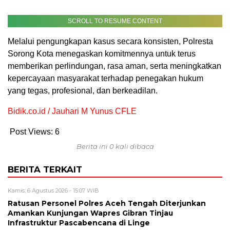
SCROLL TO RESUME CONTENT
Melalui pengungkapan kasus secara konsisten, Polresta
Sorong Kota menegaskan komitmennya untuk terus
memberikan perlindungan, rasa aman, serta meningkatkan
kepercayaan masyarakat terhadap penegakan hukum
yang tegas, profesional, dan berkeadilan.
Bidik.co.id / Jauhari M Yunus CFLE
Post Views:
6
Berita ini 0 kali dibaca
BERITA TERKAIT
Kamis, 6 Agustus 2026 - 15:07 WIB
Ratusan Personel Polres Aceh Tengah Diterjunkan
Amankan Kunjungan Wapres Gibran Tinjau
Infrastruktur Pascabencana di Linge