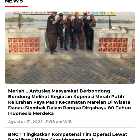
NEWS
Meriah… Antusias Masyarakat Berbondong
Bondong Melihat Kegiatan Koperasi Merah Putih
Kelurahan Paya Pasir Kecamatan Marelan Di Wisata
Danau Siombak Dalam Rangka Dirgahayu 80 Tahun
Indonesia Merdeka
Agustus 31, 2025 | 11:38 am WIB
BNCT Tingkatkan Kompetensi Tim Operasi Lewat