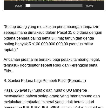
00:00
00:40
“Setiap orang yang melakukan penambangan tanpa izin
sebagaimana dimaksud dalam Pasal 35 dipidana dengan
pidana penjara paling lama 5 (lima) tahun dan denda
paling banyak Rp100.000.000.000,00 (seratus miliar
rupiah).”
Ancaman pidana ini berlaku bagi pelaku tambang ilegal,
termasuk koordinator seperti Rudi dan Ferengkim serta
Elfis.
B. Sanksi Pidana bagi Pembeli Pasir (Penadah)
Pasal 35 ayat (3) huruf c dan huruf g UU Minerba
menyatakan bahwa setiap orang yang “menampung dan
melakukan penjualan mineral yang tidak berasal dari
pemegang IUP, IUPK, IPR, SIPB, atau izin” dapat dipidana.