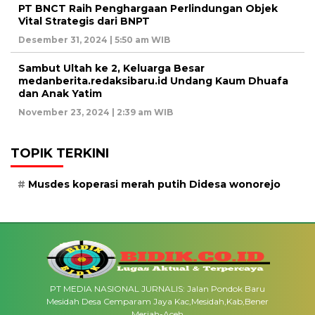
PT BNCT Raih Penghargaan Perlindungan Objek
Vital Strategis dari BNPT
Desember 31, 2024 | 5:50 am WIB
Sambut Ultah ke 2, Keluarga Besar
medanberita.redaksibaru.id Undang Kaum Dhuafa
dan Anak Yatim
November 23, 2024 | 2:39 am WIB
TOPIK TERKINI
Musdes koperasi merah putih Didesa wonorejo
PT MEDIA NASIONAL JURNALIS: Jalan Pondok Baru
Mesidah Desa Cemparam Jaya Kac,Mesidah,Kab,Bener
Meriah-Aceh