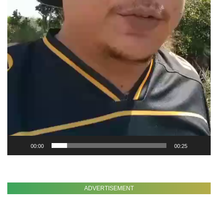
00:00
00:25
ADVERTISEMENT