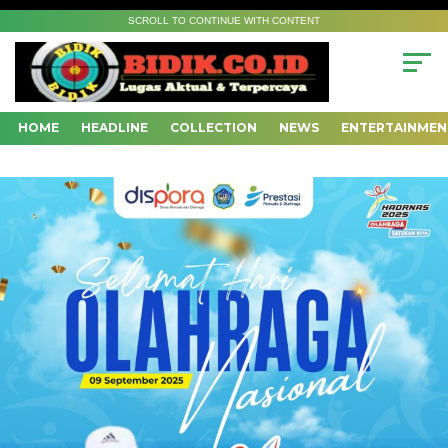
SCROLL TO CONTINUE WITH CONTENT
HOME
HEADLINE
COLLECTION
NEWS
ENTERTAINMEN