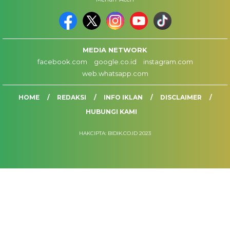
MEDIA NETWORK
facebook.com
google.co.id
instagram.com
web.whatsapp.com
HOME
REDAKSI
INFO IKLAN
DISCLAIMER
HUBUNGI KAMI
HAKCIPTA: BIDIK.CO.ID 2023