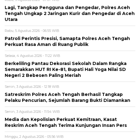
Lagi, Tangkap Pengguna dan Pengedar, Polres Aceh
Tengah Ungkap 2 Jaringan Kurir dan Pengedar di Aceh
Utara
Rabu, 5 Agustus 2026 - 06:55 WIB
Patroli Perintis Presisi, Samapta Polres Aceh Tengah
Perkuat Rasa Aman di Ruang Publik
Selasa, 4 Agustus 2026 - 11:22 WIB
Berkeliling Pantau Dekorasi Sekolah Dalam Rangka
Semarakkan HUT RI Ke-81, Bupati Hali Yoga Nilai SD
Negeri 2 Bebesen Paling Meriah
Senin, 3 Agustus 2026 - 12:18 WIB
Satreskrim Polres Aceh Tengah Berhasil Tangkap
Pelaku Pencurian, Sejumlah Barang Bukti Diamankan
Senin, 3 Agustus 2026 - 11:54 WIB
Media dan Kepolisian Perkuat Kemitraan, Kasat
Reskrim Aceh Tengah Terima Kunjungan Insan Pers
Minggu, 2 Agustus 2026 - 05:56 WIB