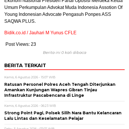
Ekonom Nasional Presiden Partai Oposisi Merdeka Ketua
Umum Perkumpulan Advokat Muda Indonesia Assotion Of
Young Indonesian Advocate Pengasuh Ponpes ASS
SAQWA PLUS.
Bidik.co.id / Jauhari M Yunus CFLE
Post Views:
23
Berita ini 0 kali dibaca
BERITA TERKAIT
Kamis, 6 Agustus 2026 - 15:07 WIB
Ratusan Personel Polres Aceh Tengah Diterjunkan
Amankan Kunjungan Wapres Gibran Tinjau
Infrastruktur Pascabencana di Linge
Kamis, 6 Agustus 2026 - 06:23 WIB
Strong Point Pagi, Polsek Silih Nara Bantu Kelancaran
Lalu Lintas dan Keselamatan Pelajar
Rabu, 5 Agustus 2026 - 07:07 WIB