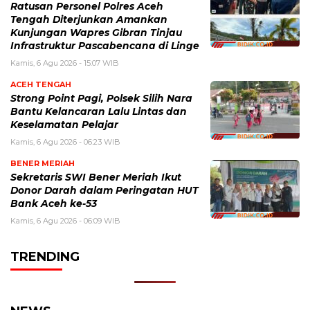
Ratusan Personel Polres Aceh
Tengah Diterjunkan Amankan
Kunjungan Wapres Gibran Tinjau
Infrastruktur Pascabencana di Linge
Kamis, 6 Agu 2026 - 15:07 WIB
ACEH TENGAH
Strong Point Pagi, Polsek Silih Nara
Bantu Kelancaran Lalu Lintas dan
Keselamatan Pelajar
Kamis, 6 Agu 2026 - 06:23 WIB
BENER MERIAH
Sekretaris SWI Bener Meriah Ikut
Donor Darah dalam Peringatan HUT
Bank Aceh ke-53
Kamis, 6 Agu 2026 - 06:09 WIB
TRENDING