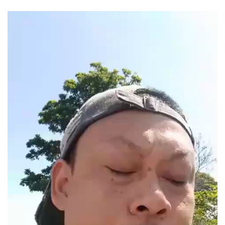
Pemutar
Video