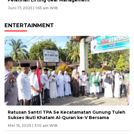
Pelatihan Lifting Gear Management
Juni 17, 2025 | 1:55 am WIB
ENTERTAINMENT
Ratusan Santri TPA Se Kecatamatan Gunung Tuleh
Sukses Ikuti Khatam Al-Quran ke-V Bersama
Mei 15, 2025 | 3:10 am WIB