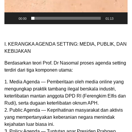
00:00
01:13
I. KERANGKA AGENDA SETTING: MEDIA, PUBLIK, DAN
KEBIJAKAN
Berdasarkan teori Prof. Dr Nasomal proses agenda setting
terdiri dari tiga komponen utama:
1. Media Agenda — Pemberitaan oleh media online yang
mengungkap praktik tambang ilegal berskala industri,
keterlibatan mantan anggota DPD RI (Ferengkim Elfis dan
Rudi), serta dugaan keterlibatan oknum APH.
2. Public Agenda — Keprihatinan masyarakat dan aktivis
yang mempertanyakan keberanian negara menindak
kejahatan luar biasa ini.
3. Policy Agenda — Tuntutan agar Presiden Prabowo