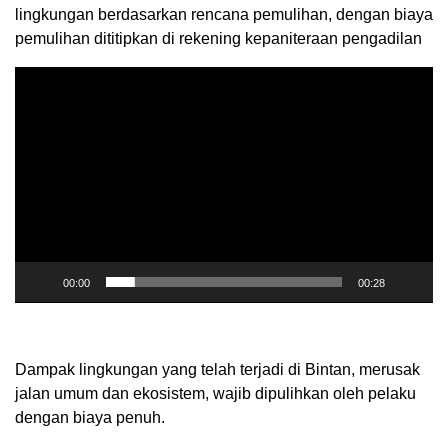
lingkungan berdasarkan rencana pemulihan, dengan biaya
pemulihan dititipkan di rekening kepaniteraan pengadilan
Pemutar
Video
00:00
00:28
Dampak lingkungan yang telah terjadi di Bintan, merusak
jalan umum dan ekosistem, wajib dipulihkan oleh pelaku
dengan biaya penuh.