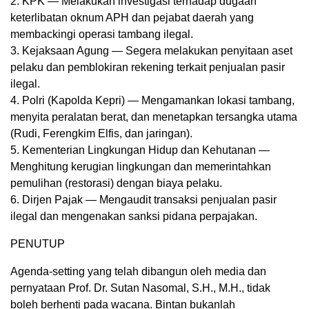
2. KPK — Melakukan investigasi terhadap dugaan
keterlibatan oknum APH dan pejabat daerah yang
membackingi operasi tambang ilegal.
3. Kejaksaan Agung — Segera melakukan penyitaan aset
pelaku dan pemblokiran rekening terkait penjualan pasir
ilegal.
4. Polri (Kapolda Kepri) — Mengamankan lokasi tambang,
menyita peralatan berat, dan menetapkan tersangka utama
(Rudi, Ferengkim Elfis, dan jaringan).
5. Kementerian Lingkungan Hidup dan Kehutanan —
Menghitung kerugian lingkungan dan memerintahkan
pemulihan (restorasi) dengan biaya pelaku.
6. Dirjen Pajak — Mengaudit transaksi penjualan pasir
ilegal dan mengenakan sanksi pidana perpajakan.
PENUTUP
Agenda-setting yang telah dibangun oleh media dan
pernyataan Prof. Dr. Sutan Nasomal, S.H., M.H., tidak
boleh berhenti pada wacana. Bintan bukanlah