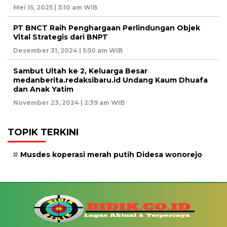
Mei 15, 2025 | 3:10 am WIB
PT BNCT Raih Penghargaan Perlindungan Objek
Vital Strategis dari BNPT
Desember 31, 2024 | 5:50 am WIB
Sambut Ultah ke 2, Keluarga Besar
medanberita.redaksibaru.id Undang Kaum Dhuafa
dan Anak Yatim
November 23, 2024 | 2:39 am WIB
TOPIK TERKINI
Musdes koperasi merah putih Didesa wonorejo