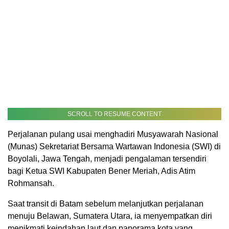
SCROLL TO RESUME CONTENT
Perjalanan pulang usai menghadiri Musyawarah Nasional
(Munas) Sekretariat Bersama Wartawan Indonesia (SWI) di
Boyolali, Jawa Tengah, menjadi pengalaman tersendiri
bagi Ketua SWI Kabupaten Bener Meriah, Adis Atim
Rohmansah.
Saat transit di Batam sebelum melanjutkan perjalanan
menuju Belawan, Sumatera Utara, ia menyempatkan diri
menikmati keindahan laut dan panorama kota yang