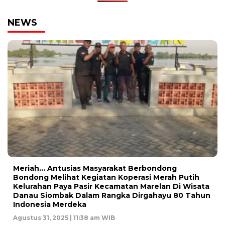
NEWS
Meriah… Antusias Masyarakat Berbondong
Bondong Melihat Kegiatan Koperasi Merah Putih
Kelurahan Paya Pasir Kecamatan Marelan Di Wisata
Danau Siombak Dalam Rangka Dirgahayu 80 Tahun
Indonesia Merdeka
Agustus 31, 2025 | 11:38 am WIB