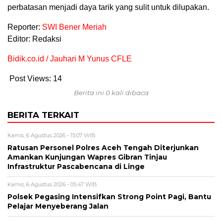
perbatasan menjadi daya tarik yang sulit untuk dilupakan.
Reporter:
SWI Bener Meriah
Editor: Redaksi
Bidik.co.id / Jauhari M Yunus CFLE
Post Views:
14
Berita ini 0 kali dibaca
BERITA TERKAIT
Kamis, 6 Agustus 2026 - 15:07 WIB
Ratusan Personel Polres Aceh Tengah Diterjunkan
Amankan Kunjungan Wapres Gibran Tinjau
Infrastruktur Pascabencana di Linge
Kamis, 6 Agustus 2026 - 05:47 WIB
Polsek Pegasing Intensifkan Strong Point Pagi, Bantu
Pelajar Menyeberang Jalan