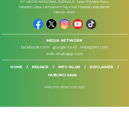
PT MEDIA NASIONAL JURNALIS: Jalan Pondok Baru
Mesidah Desa Cemparam Jaya Kac,Mesidah,Kab,Bener
Meriah-Aceh
MEDIA NETWORK
facebook.com
google.co.id
instagram.com
web.whatsapp.com
HOME
REDAKSI
INFO IKLAN
DISCLAIMER
HUBUNGI KAMI
HAKCIPTA: BIDIK.CO.ID 2023