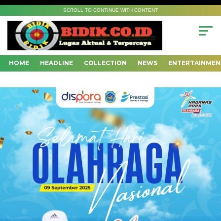
SCROLL TO CONTINUE WITH CONTENT
HOME
HEADLINE
COLLECTION
NEWS
ENTERTAINMEN