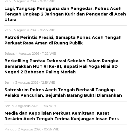
Rabu, 5 Agustus 2026 - 07:07 WIB
Lagi, Tangkap Pengguna dan Pengedar, Polres Aceh
Tengah Ungkap 2 Jaringan Kurir dan Pengedar di Aceh
Utara
Rabu, 5 Agustus 2026 - 06:55 WIB
Patroli Perintis Presisi, Samapta Polres Aceh Tengah
Perkuat Rasa Aman di Ruang Publik
Selasa, 4 Agustus 2026 - 11:22 WIB
Berkeliling Pantau Dekorasi Sekolah Dalam Rangka
Semarakkan HUT RI Ke-81, Bupati Hali Yoga Nilai SD
Negeri 2 Bebesen Paling Meriah
Senin, 3 Agustus 2026 - 12:18 WIB
Satreskrim Polres Aceh Tengah Berhasil Tangkap
Pelaku Pencurian, Sejumlah Barang Bukti Diamankan
Senin, 3 Agustus 2026 - 11:54 WIB
Media dan Kepolisian Perkuat Kemitraan, Kasat
Reskrim Aceh Tengah Terima Kunjungan Insan Pers
Minggu, 2 Agustus 2026 - 05:56 WIB