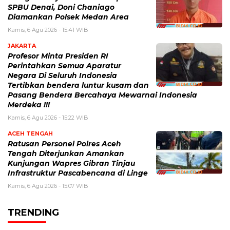
SPBU Denai, Doni Chaniago
Diamankan Polsek Medan Area
Kamis, 6 Agu 2026 - 15:41 WIB
JAKARTA
Profesor Minta Presiden RI
Perintahkan Semua Aparatur
Negara Di Seluruh Indonesia
Tertibkan bendera luntur kusam dan
Pasang Bendera Bercahaya Mewarnai Indonesia
Merdeka !!!
Kamis, 6 Agu 2026 - 15:22 WIB
ACEH TENGAH
Ratusan Personel Polres Aceh
Tengah Diterjunkan Amankan
Kunjungan Wapres Gibran Tinjau
Infrastruktur Pascabencana di Linge
Kamis, 6 Agu 2026 - 15:07 WIB
TRENDING