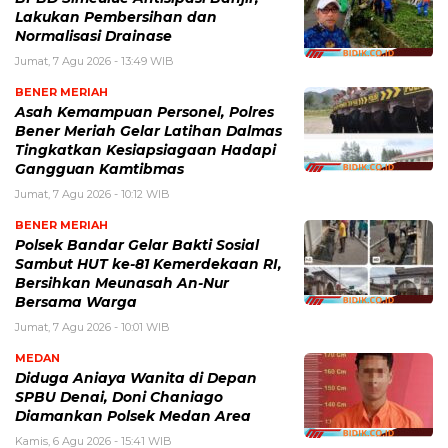
Lakukan Pembersihan dan
Normalisasi Drainase
Jumat, 7 Agu 2026 - 13:49 WIB
BENER MERIAH
Asah Kemampuan Personel, Polres
Bener Meriah Gelar Latihan Dalmas
Tingkatkan Kesiapsiagaan Hadapi
Gangguan Kamtibmas
Jumat, 7 Agu 2026 - 10:12 WIB
BENER MERIAH
Polsek Bandar Gelar Bakti Sosial
Sambut HUT ke-81 Kemerdekaan RI,
Bersihkan Meunasah An-Nur
Bersama Warga
Jumat, 7 Agu 2026 - 10:01 WIB
MEDAN
Diduga Aniaya Wanita di Depan
SPBU Denai, Doni Chaniago
Diamankan Polsek Medan Area
Kamis, 6 Agu 2026 - 15:41 WIB