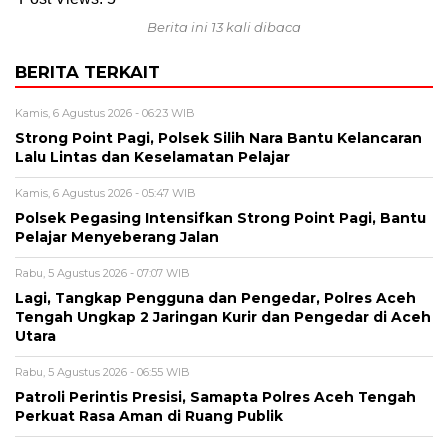
Berita ini 13 kali dibaca
BERITA TERKAIT
Kamis, 6 Agustus 2026 - 06:23 WIB
Strong Point Pagi, Polsek Silih Nara Bantu Kelancaran
Lalu Lintas dan Keselamatan Pelajar
Kamis, 6 Agustus 2026 - 05:47 WIB
Polsek Pegasing Intensifkan Strong Point Pagi, Bantu
Pelajar Menyeberang Jalan
Rabu, 5 Agustus 2026 - 07:07 WIB
Lagi, Tangkap Pengguna dan Pengedar, Polres Aceh
Tengah Ungkap 2 Jaringan Kurir dan Pengedar di Aceh
Utara
Rabu, 5 Agustus 2026 - 06:55 WIB
Patroli Perintis Presisi, Samapta Polres Aceh Tengah
Perkuat Rasa Aman di Ruang Publik