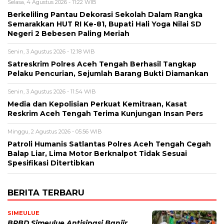
Selasa, 4 Agustus 2026 - 11:22 WIB
Berkeliling Pantau Dekorasi Sekolah Dalam Rangka
Semarakkan HUT RI Ke-81, Bupati Hali Yoga Nilai SD
Negeri 2 Bebesen Paling Meriah
Senin, 3 Agustus 2026 - 12:18 WIB
Satreskrim Polres Aceh Tengah Berhasil Tangkap
Pelaku Pencurian, Sejumlah Barang Bukti Diamankan
Senin, 3 Agustus 2026 - 11:54 WIB
Media dan Kepolisian Perkuat Kemitraan, Kasat
Reskrim Aceh Tengah Terima Kunjungan Insan Pers
Minggu, 2 Agustus 2026 - 05:56 WIB
Patroli Humanis Satlantas Polres Aceh Tengah Cegah
Balap Liar, Lima Motor Berknalpot Tidak Sesuai
Spesifikasi Ditertibkan
BERITA TERBARU
SIMEULUE
BPBD Simeulue Antisipasi Banjir,