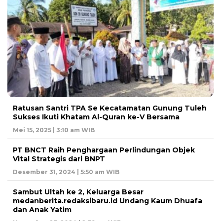
Ratusan Santri TPA Se Kecatamatan Gunung Tuleh
Sukses Ikuti Khatam Al-Quran ke-V Bersama
Mei 15, 2025 | 3:10 am WIB
PT BNCT Raih Penghargaan Perlindungan Objek
Vital Strategis dari BNPT
Desember 31, 2024 | 5:50 am WIB
Sambut Ultah ke 2, Keluarga Besar
medanberita.redaksibaru.id Undang Kaum Dhuafa
dan Anak Yatim