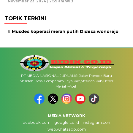
November 23, 2024 | 2:39 am WIB
TOPIK TERKINI
Musdes koperasi merah putih Didesa wonorejo
PT MEDIA NASIONAL JURNALIS: Jalan Pondok Baru
Mesidah Desa Cemparam Jaya Kac,Mesidah,Kab,Bener
Meriah-Aceh
MEDIA NETWORK
facebook.com
google.co.id
instagram.com
web.whatsapp.com