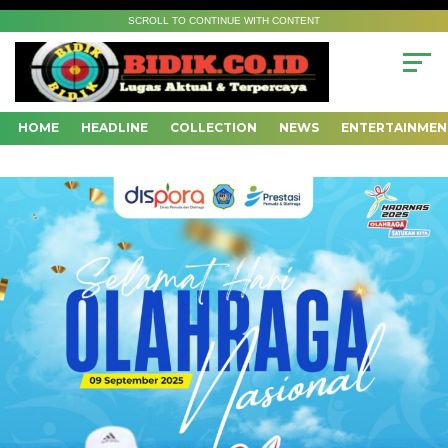
SCROLL TO CONTINUE WITH CONTENT
HOME
HEADLINE
COLLECTION
NEWS
ENTERTAINMEN