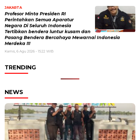
JAKARTA
Profesor Minta Presiden RI
Perintahkan Semua Aparatur
Negara Di Seluruh Indonesia
Tertibkan bendera luntur kusam dan
Pasang Bendera Bercahaya Mewarnai Indonesia
Merdeka !!!
Kamis, 6 Agu 2026 - 15:22 WIB
TRENDING
NEWS