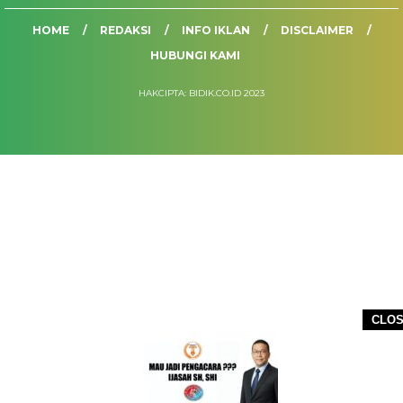
HOME
REDAKSI
INFO IKLAN
DISCLAIMER
HUBUNGI KAMI
HAKCIPTA: BIDIK.CO.ID 2023
CLO