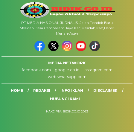
PT MEDIA NASIONAL JURNALIS: Jalan Pondok Baru
Mesidah Desa Cemparam Jaya Kac,Mesidah,Kab,Bener
Meriah-Aceh
MEDIA NETWORK
facebook.com
google.co.id
instagram.com
web.whatsapp.com
HOME
REDAKSI
INFO IKLAN
DISCLAIMER
HUBUNGI KAMI
HAKCIPTA: BIDIK.CO.ID 2023