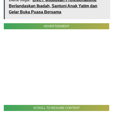
Berlandaskan Ibadah, Santuni Anak Yatim dan
Gelar Buka Puasa Bersama
ADVERTISEMENT
SCROLL TO RESUME CONTENT