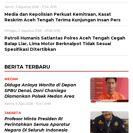
Senin, 3 Agustus 2026 - 11:54 WIB
Media dan Kepolisian Perkuat Kemitraan, Kasat
Reskrim Aceh Tengah Terima Kunjungan Insan Pers
Minggu, 2 Agustus 2026 - 05:56 WIB
Patroli Humanis Satlantas Polres Aceh Tengah Cegah
Balap Liar, Lima Motor Berknalpot Tidak Sesuai
Spesifikasi Ditertibkan
BERITA TERBARU
MEDAN
Diduga Aniaya Wanita di Depan
SPBU Denai, Doni Chaniago
Diamankan Polsek Medan Area
Kamis, 6 Agu 2026 - 15:41 WIB
JAKARTA
Profesor Minta Presiden RI
Perintahkan Semua Aparatur
Negara Di Seluruh Indonesia