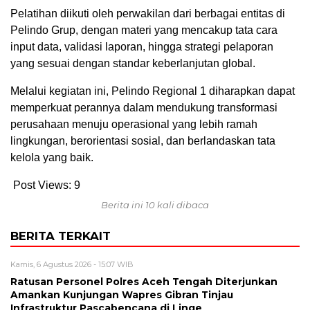
Pelatihan diikuti oleh perwakilan dari berbagai entitas di
Pelindo Grup, dengan materi yang mencakup tata cara
input data, validasi laporan, hingga strategi pelaporan
yang sesuai dengan standar keberlanjutan global.
Melalui kegiatan ini, Pelindo Regional 1 diharapkan dapat
memperkuat perannya dalam mendukung transformasi
perusahaan menuju operasional yang lebih ramah
lingkungan, berorientasi sosial, dan berlandaskan tata
kelola yang baik.
Post Views:
9
Berita ini 10 kali dibaca
BERITA TERKAIT
Kamis, 6 Agustus 2026 - 15:07 WIB
Ratusan Personel Polres Aceh Tengah Diterjunkan
Amankan Kunjungan Wapres Gibran Tinjau
Infrastruktur Pascabencana di Linge