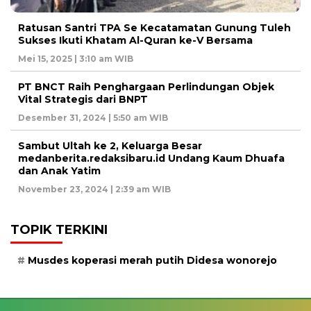
Ratusan Santri TPA Se Kecatamatan Gunung Tuleh
Sukses Ikuti Khatam Al-Quran ke-V Bersama
Mei 15, 2025 | 3:10 am WIB
PT BNCT Raih Penghargaan Perlindungan Objek
Vital Strategis dari BNPT
Desember 31, 2024 | 5:50 am WIB
Sambut Ultah ke 2, Keluarga Besar
medanberita.redaksibaru.id Undang Kaum Dhuafa
dan Anak Yatim
November 23, 2024 | 2:39 am WIB
TOPIK TERKINI
Musdes koperasi merah putih Didesa wonorejo