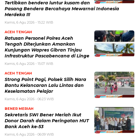
Tertibkan bendera luntur kusam dan
Pasang Bendera Bercahaya Mewarnai Indonesia
Merdeka !!!
Kamis, 6 Agu 2026 - 15:22 WIB
ACEH TENGAH
Ratusan Personel Polres Aceh
Tengah Diterjunkan Amankan
Kunjungan Wapres Gibran Tinjau
Infrastruktur Pascabencana di Linge
Kamis, 6 Agu 2026 - 15:07 WIB
ACEH TENGAH
Strong Point Pagi, Polsek Silih Nara
Bantu Kelancaran Lalu Lintas dan
Keselamatan Pelajar
Kamis, 6 Agu 2026 - 06:23 WIB
BENER MERIAH
Sekretaris SWI Bener Meriah Ikut
Donor Darah dalam Peringatan HUT
Bank Aceh ke-53
Kamis, 6 Agu 2026 - 06:09 WIB