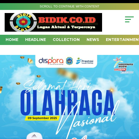
SCROLL TO CONTINUE WITH CONTENT
HOME
HEADLINE
COLLECTION
NEWS
ENTERTAINMEN