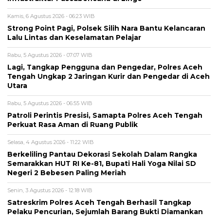
Kamis, 6 Agustus 2026 - 06:23 WIB
Strong Point Pagi, Polsek Silih Nara Bantu Kelancaran
Lalu Lintas dan Keselamatan Pelajar
Rabu, 5 Agustus 2026 - 07:07 WIB
Lagi, Tangkap Pengguna dan Pengedar, Polres Aceh
Tengah Ungkap 2 Jaringan Kurir dan Pengedar di Aceh
Utara
Rabu, 5 Agustus 2026 - 06:55 WIB
Patroli Perintis Presisi, Samapta Polres Aceh Tengah
Perkuat Rasa Aman di Ruang Publik
Selasa, 4 Agustus 2026 - 11:22 WIB
Berkeliling Pantau Dekorasi Sekolah Dalam Rangka
Semarakkan HUT RI Ke-81, Bupati Hali Yoga Nilai SD
Negeri 2 Bebesen Paling Meriah
Senin, 3 Agustus 2026 - 12:18 WIB
Satreskrim Polres Aceh Tengah Berhasil Tangkap
Pelaku Pencurian, Sejumlah Barang Bukti Diamankan