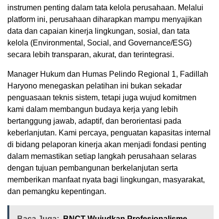
instrumen penting dalam tata kelola perusahaan. Melalui
platform ini, perusahaan diharapkan mampu menyajikan
data dan capaian kinerja lingkungan, sosial, dan tata
kelola (Environmental, Social, and Governance/ESG)
secara lebih transparan, akurat, dan terintegrasi.
Manager Hukum dan Humas Pelindo Regional 1, Fadillah
Haryono menegaskan pelatihan ini bukan sekadar
penguasaan teknis sistem, tetapi juga wujud komitmen
kami dalam membangun budaya kerja yang lebih
bertanggung jawab, adaptif, dan berorientasi pada
keberlanjutan. Kami percaya, penguatan kapasitas internal
di bidang pelaporan kinerja akan menjadi fondasi penting
dalam memastikan setiap langkah perusahaan selaras
dengan tujuan pembangunan berkelanjutan serta
memberikan manfaat nyata bagi lingkungan, masyarakat,
dan pemangku kepentingan.
Baca Juga:
BNCT Wujudkan Profesionalisme