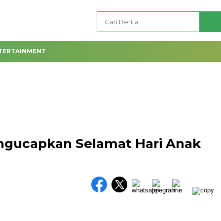
TERTAINMENT
engucapkan Selamat Hari Anak