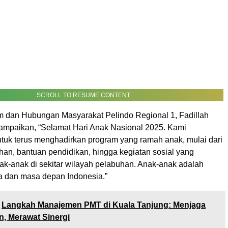
SCROLL TO RESUME CONTENT
dan Hubungan Masyarakat Pelindo Regional 1, Fadillah
mpaikan, “Selamat Hari Anak Nasional 2025. Kami
tuk terus menghadirkan program yang ramah anak, mulai dari
han, bantuan pendidikan, hingga kegiatan sosial yang
k-anak di sekitar wilayah pelabuhan. Anak-anak adalah
 dan masa depan Indonesia.”
Langkah Manajemen PMT di Kuala Tanjung: Menjaga
, Merawat Sinergi