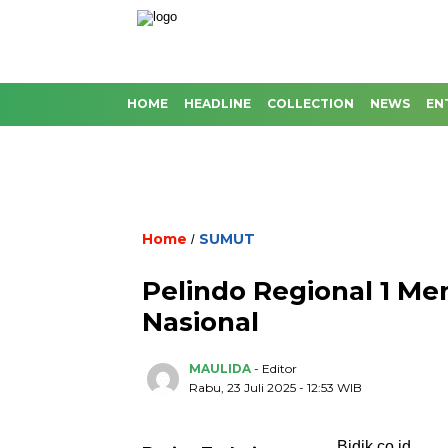
HOME
HEADLINE
COLLECTION
NEWS
EN
Home
SUMUT
/
Pelindo Regional 1 M
Nasional
MAULIDA
- Editor
Rabu, 23 Juli 2025 - 12:53 WIB
Bidik.co.id