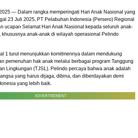
 2025 — Dalam rangka memperingati Hari Anak Nasional yang
gal 23 Juli 2025, PT Pelabuhan Indonesia (Persero) Regional
 ucapan Selamat Hari Anak Nasional kepada seluruh anak-
, khususnya anak-anak di wilayah operasional Pelindo
al 1 turut menunjukkan komitmennya dalam mendukung
an pemenuhan hak anak melalui berbagai program Tanggung
an Lingkungan (TJSL). Pelindo percaya bahwa anak adalah
bangsa yang harus dijaga, dibina, dan diberdayakan demi
onesia yang lebih baik.
ADVERTISEMENT