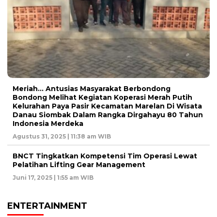
Meriah… Antusias Masyarakat Berbondong
Bondong Melihat Kegiatan Koperasi Merah Putih
Kelurahan Paya Pasir Kecamatan Marelan Di Wisata
Danau Siombak Dalam Rangka Dirgahayu 80 Tahun
Indonesia Merdeka
Agustus 31, 2025 | 11:38 am WIB
BNCT Tingkatkan Kompetensi Tim Operasi Lewat
Pelatihan Lifting Gear Management
Juni 17, 2025 | 1:55 am WIB
ENTERTAINMENT