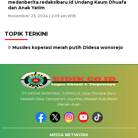
medanberita.redaksibaru.id Undang Kaum Dhuafa
dan Anak Yatim
November 23, 2024 | 2:39 am WIB
TOPIK TERKINI
Musdes koperasi merah putih Didesa wonorejo
PT MEDIA NASIONAL JURNALIS: Jalan Pondok Baru
Mesidah Desa Cemparam Jaya Kac,Mesidah,Kab,Bener
Meriah-Aceh
MEDIA NETWORK