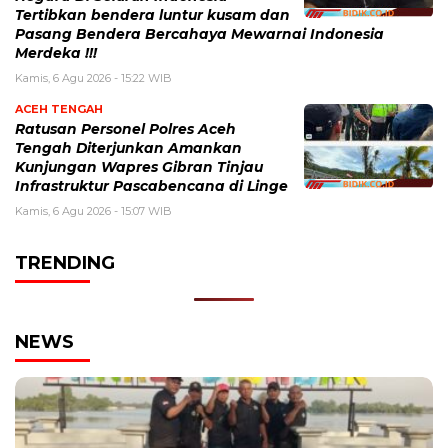
Tertibkan bendera luntur kusam dan
Pasang Bendera Bercahaya Mewarnai Indonesia
Merdeka !!!
Kamis, 6 Agu 2026 - 15:22 WIB
ACEH TENGAH
Ratusan Personel Polres Aceh
Tengah Diterjunkan Amankan
Kunjungan Wapres Gibran Tinjau
Infrastruktur Pascabencana di Linge
Kamis, 6 Agu 2026 - 15:07 WIB
TRENDING
NEWS