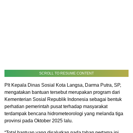
SCROLL TO RESUME CONTENT
Plt Kepala Dinas Sosial Kota Langsa, Darma Putra, SP,
mengatakan bantuan tersebut merupakan program dari
Kementerian Sosial Republik Indonesia sebagai bentuk
perhatian pemerintah pusat terhadap masyarakat
terdampak bencana hidrometeorologi yang melanda tiga
provinsi pada Oktober 2025 lalu.
“Total bantuan yang disalurkan pada tahap pertama ini