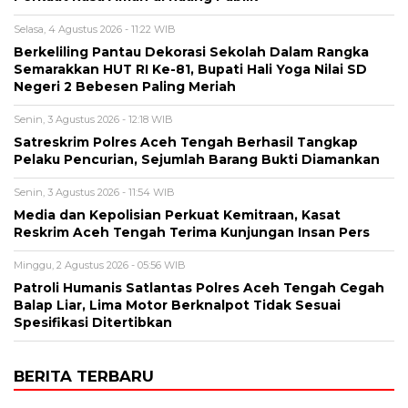
Selasa, 4 Agustus 2026 - 11:22 WIB
Berkeliling Pantau Dekorasi Sekolah Dalam Rangka
Semarakkan HUT RI Ke-81, Bupati Hali Yoga Nilai SD
Negeri 2 Bebesen Paling Meriah
Senin, 3 Agustus 2026 - 12:18 WIB
Satreskrim Polres Aceh Tengah Berhasil Tangkap
Pelaku Pencurian, Sejumlah Barang Bukti Diamankan
Senin, 3 Agustus 2026 - 11:54 WIB
Media dan Kepolisian Perkuat Kemitraan, Kasat
Reskrim Aceh Tengah Terima Kunjungan Insan Pers
Minggu, 2 Agustus 2026 - 05:56 WIB
Patroli Humanis Satlantas Polres Aceh Tengah Cegah
Balap Liar, Lima Motor Berknalpot Tidak Sesuai
Spesifikasi Ditertibkan
BERITA TERBARU