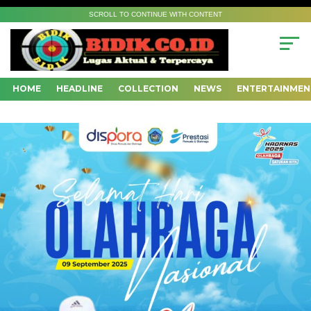
SCROLL TO CONTINUE WITH CONTENT
HOME
HEADLINE
COLLECTION
NEWS
ENTERTAINMEN