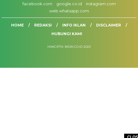
facebook.com
google.co.id
instagram.com
web.whatsapp.com
HOME
REDAKSI
INFO IKLAN
DISCLAIMER
HUBUNGI KAMI
HAKCIPTA: BIDIK.CO.ID 2023
CLO