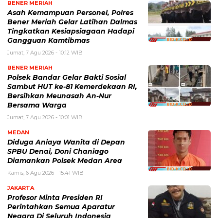
BENER MERIAH
Asah Kemampuan Personel, Polres
Bener Meriah Gelar Latihan Dalmas
Tingkatkan Kesiapsiagaan Hadapi
Gangguan Kamtibmas
Jumat, 7 Agu 2026 - 10:12 WIB
BENER MERIAH
Polsek Bandar Gelar Bakti Sosial
Sambut HUT ke-81 Kemerdekaan RI,
Bersihkan Meunasah An-Nur
Bersama Warga
Jumat, 7 Agu 2026 - 10:01 WIB
MEDAN
Diduga Aniaya Wanita di Depan
SPBU Denai, Doni Chaniago
Diamankan Polsek Medan Area
Kamis, 6 Agu 2026 - 15:41 WIB
JAKARTA
Profesor Minta Presiden RI
Perintahkan Semua Aparatur
Negara Di Seluruh Indonesia