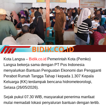
Kota Langsa –
Bidik.co.id
Pemerintah Kota (Pemko)
Langsa bekerja sama dengan PT Pos Indonesia
menyalurkan Bantuan Penguatan Ekonomi dan Pengganti
Perabot Rumah Tangga Tahap I kepada 1.307 Kepala
Keluarga (KK) terdampak bencana hidrometeorologi,
Selasa (26/05/2026).
Sejak pukul 07.30 WIB, masyarakat penerima manfaat
mulai memadati lokasi penyaluran bantuan dengan tertib.