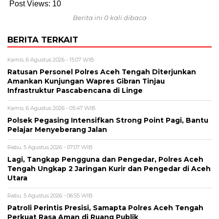
Post Views:
10
Berita ini 0 kali dibaca
BERITA TERKAIT
Kamis, 6 Agustus 2026 - 15:07 WIB
Ratusan Personel Polres Aceh Tengah Diterjunkan
Amankan Kunjungan Wapres Gibran Tinjau
Infrastruktur Pascabencana di Linge
Kamis, 6 Agustus 2026 - 05:47 WIB
Polsek Pegasing Intensifkan Strong Point Pagi, Bantu
Pelajar Menyeberang Jalan
Rabu, 5 Agustus 2026 - 07:07 WIB
Lagi, Tangkap Pengguna dan Pengedar, Polres Aceh
Tengah Ungkap 2 Jaringan Kurir dan Pengedar di Aceh
Utara
Rabu, 5 Agustus 2026 - 06:55 WIB
Patroli Perintis Presisi, Samapta Polres Aceh Tengah
Perkuat Rasa Aman di Ruang Publik