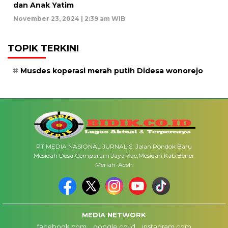
dan Anak Yatim
November 23, 2024 | 2:39 am WIB
TOPIK TERKINI
Musdes koperasi merah putih Didesa wonorejo
PT MEDIA NASIONAL JURNALIS: Jalan Pondok Baru
Mesidah Desa Cemparam Jaya Kac,Mesidah,Kab,Bener
Meriah-Aceh
MEDIA NETWORK
facebook.com
google.co.id
instagram.com