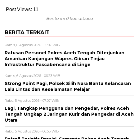
Post Views:
11
Berita ini 0 kali dibaca
BERITA TERKAIT
Kamis, 6 Agustus 2026 - 15:07 WIB
Ratusan Personel Polres Aceh Tengah Diterjunkan
Amankan Kunjungan Wapres Gibran Tinjau
Infrastruktur Pascabencana di Linge
Kamis, 6 Agustus 2026 - 06:23 WIB
Strong Point Pagi, Polsek Silih Nara Bantu Kelancaran
Lalu Lintas dan Keselamatan Pelajar
Rabu, 5 Agustus 2026 - 07:07 WIB
Lagi, Tangkap Pengguna dan Pengedar, Polres Aceh
Tengah Ungkap 2 Jaringan Kurir dan Pengedar di Aceh
Utara
Rabu, 5 Agustus 2026 - 06:55 WIB