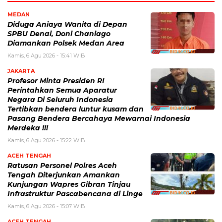
MEDAN
Diduga Aniaya Wanita di Depan
SPBU Denai, Doni Chaniago
Diamankan Polsek Medan Area
Kamis, 6 Agu 2026 - 15:41 WIB
JAKARTA
Profesor Minta Presiden RI
Perintahkan Semua Aparatur
Negara Di Seluruh Indonesia
Tertibkan bendera luntur kusam dan
Pasang Bendera Bercahaya Mewarnai Indonesia
Merdeka !!!
Kamis, 6 Agu 2026 - 15:22 WIB
ACEH TENGAH
Ratusan Personel Polres Aceh
Tengah Diterjunkan Amankan
Kunjungan Wapres Gibran Tinjau
Infrastruktur Pascabencana di Linge
Kamis, 6 Agu 2026 - 15:07 WIB
ACEH TENGAH