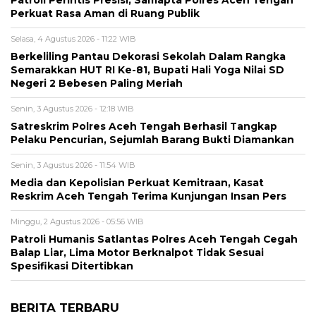
Patroli Perintis Presisi, Samapta Polres Aceh Tengah
Perkuat Rasa Aman di Ruang Publik
Selasa, 4 Agustus 2026 - 11:22 WIB
Berkeliling Pantau Dekorasi Sekolah Dalam Rangka
Semarakkan HUT RI Ke-81, Bupati Hali Yoga Nilai SD
Negeri 2 Bebesen Paling Meriah
Senin, 3 Agustus 2026 - 12:18 WIB
Satreskrim Polres Aceh Tengah Berhasil Tangkap
Pelaku Pencurian, Sejumlah Barang Bukti Diamankan
Senin, 3 Agustus 2026 - 11:54 WIB
Media dan Kepolisian Perkuat Kemitraan, Kasat
Reskrim Aceh Tengah Terima Kunjungan Insan Pers
Minggu, 2 Agustus 2026 - 05:56 WIB
Patroli Humanis Satlantas Polres Aceh Tengah Cegah
Balap Liar, Lima Motor Berknalpot Tidak Sesuai
Spesifikasi Ditertibkan
BERITA TERBARU