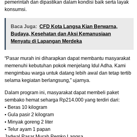
pemerintah dan dipastikan dalam kondisi baik serta layak
konsumsi.
Baca Juga:
CFD Kota Langsa Kian Berwarna,
Budaya, Kesehatan dan Aksi Kemanusiaan
Menyatu di Lapangan Merdeka
“Pasar murah ini diharapkan dapat membantu masyarakat
memenuhi kebutuhan pokok menjelang Idul Adha. Kami
mengimbau warga untuk datang lebih awal dan tetap tertib
selama kegiatan berlangsung,” ujarnya.
Dalam program ini, masyarakat dapat membeli paket
sembako hemat seharga Rp214.000 yang terdiri dari:
• Beras 10 kilogram
• Gula pasir 2 kilogram
• Minyak goreng 2 liter
• Telur ayam 1 papan
Jadwal Pasar Murah Pemko Langsa