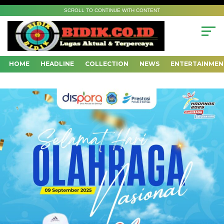
SCROLL TO CONTINUE WITH CONTENT
HOME
HEADLINE
COLLECTION
NEWS
ENTERTAINMEN