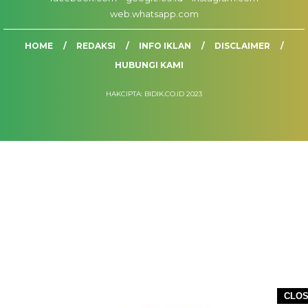
web.whatsapp.com
HOME
REDAKSI
INFO IKLAN
DISCLAIMER
HUBUNGI KAMI
HAKCIPTA: BIDIK.CO.ID 2023
CLO