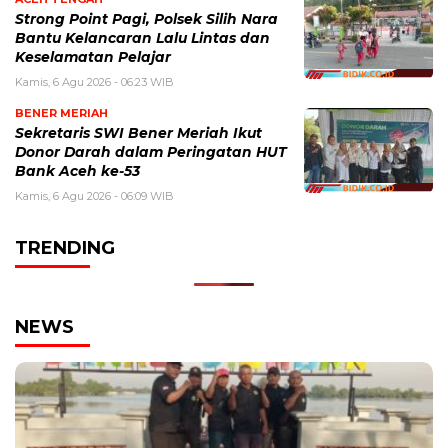
Strong Point Pagi, Polsek Silih Nara
Bantu Kelancaran Lalu Lintas dan
Keselamatan Pelajar
Kamis, 6 Agu 2026 - 06:23 WIB
BENER MERIAH
Sekretaris SWI Bener Meriah Ikut
Donor Darah dalam Peringatan HUT
Bank Aceh ke-53
Kamis, 6 Agu 2026 - 06:09 WIB
TRENDING
NEWS