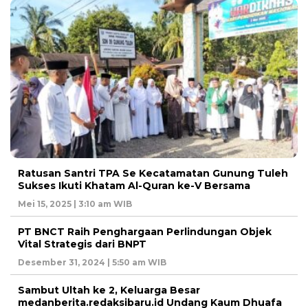
Ratusan Santri TPA Se Kecatamatan Gunung Tuleh
Sukses Ikuti Khatam Al-Quran ke-V Bersama
Mei 15, 2025 | 3:10 am WIB
PT BNCT Raih Penghargaan Perlindungan Objek
Vital Strategis dari BNPT
Desember 31, 2024 | 5:50 am WIB
Sambut Ultah ke 2, Keluarga Besar
medanberita.redaksibaru.id Undang Kaum Dhuafa