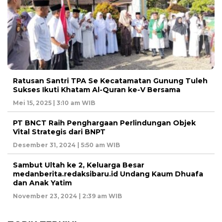
Ratusan Santri TPA Se Kecatamatan Gunung Tuleh
Sukses Ikuti Khatam Al-Quran ke-V Bersama
Mei 15, 2025 | 3:10 am WIB
PT BNCT Raih Penghargaan Perlindungan Objek
Vital Strategis dari BNPT
Desember 31, 2024 | 5:50 am WIB
Sambut Ultah ke 2, Keluarga Besar
medanberita.redaksibaru.id Undang Kaum Dhuafa
dan Anak Yatim
November 23, 2024 | 2:39 am WIB