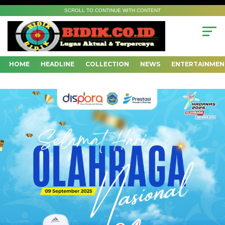
SCROLL TO CONTINUE WITH CONTENT
HOME
HEADLINE
COLLECTION
NEWS
ENTERTAINMEN