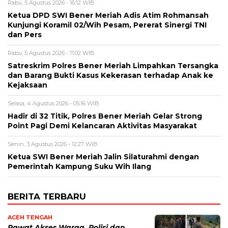
Rabu, 5 Agustus 2026 - 16:12 WIB
Ketua DPD SWI Bener Meriah Adis Atim Rohmansah
Kunjungi Koramil 02/Wih Pesam, Pererat Sinergi TNI
dan Pers
Rabu, 5 Agustus 2026 - 11:02 WIB
Satreskrim Polres Bener Meriah Limpahkan Tersangka
dan Barang Bukti Kasus Kekerasan terhadap Anak ke
Kejaksaan
Selasa, 4 Agustus 2026 - 05:16 WIB
Hadir di 32 Titik, Polres Bener Meriah Gelar Strong
Point Pagi Demi Kelancaran Aktivitas Masyarakat
Senin, 3 Agustus 2026 - 12:27 WIB
Ketua SWI Bener Meriah Jalin Silaturahmi dengan
Pemerintah Kampung Suku Wih Ilang
BERITA TERBARU
ACEH TENGAH
Rawat Akses Warga, Polisi dan