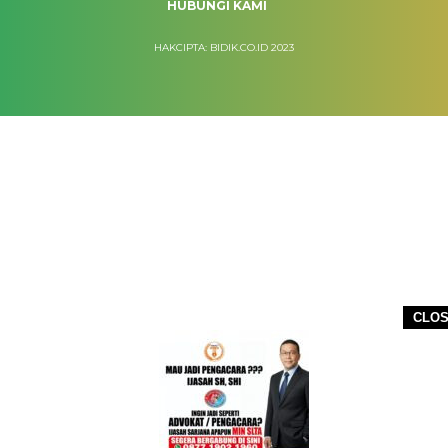
HUBUNGI KAMI
HAKCIPTA: BIDIK.CO.ID 2023
CLO