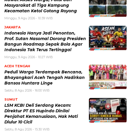
Masyarakat di Tiga Kampung
Kecamatan Ketol Gotong Royong
Minggu, 9 Agu 2026 - 10:39 WIB
JAKARTA
Indonesia Hanya Jadi Penonton,
Prof. Sutan Nasomal Dorong Presiden
Bangun Roadmap Sepak Bola Agar
Indonesia Tak Terus Tertinggal
Minggu, 9 Agu 2026 - 10:27 WIB
ACEH TENGAH
Peduli Warga Terdampak Bencana,
Bhayangkari Aceh Tengah Hadirkan
Bansos Huntara Linge
Sabtu, 8 Agu 2026 - 16:00 WIB
SUMUT
LSM KCBI Deli Serdang Kecam:
Direktur PT ES Hupindo Dinilai
Penjahat Kemanusiaan, Hak Mati
Diulur 10 Cicil
Sabtu, 8 Agu 2026 - 15:30 WIB