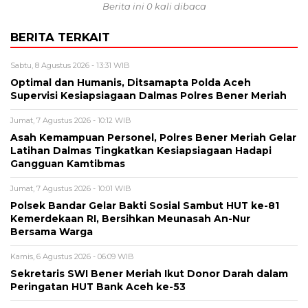
Berita ini 0 kali dibaca
BERITA TERKAIT
Sabtu, 8 Agustus 2026 - 13:31 WIB
Optimal dan Humanis, Ditsamapta Polda Aceh
Supervisi Kesiapsiagaan Dalmas Polres Bener Meriah
Jumat, 7 Agustus 2026 - 10:12 WIB
Asah Kemampuan Personel, Polres Bener Meriah Gelar
Latihan Dalmas Tingkatkan Kesiapsiagaan Hadapi
Gangguan Kamtibmas
Jumat, 7 Agustus 2026 - 10:01 WIB
Polsek Bandar Gelar Bakti Sosial Sambut HUT ke-81
Kemerdekaan RI, Bersihkan Meunasah An-Nur
Bersama Warga
Kamis, 6 Agustus 2026 - 06:09 WIB
Sekretaris SWI Bener Meriah Ikut Donor Darah dalam
Peringatan HUT Bank Aceh ke-53