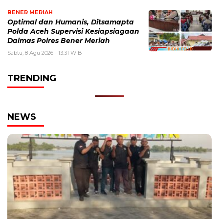
BENER MERIAH
Optimal dan Humanis, Ditsamapta
Polda Aceh Supervisi Kesiapsiagaan
Dalmas Polres Bener Meriah
Sabtu, 8 Agu 2026 - 13:31 WIB
TRENDING
NEWS