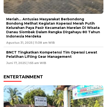
Meriah… Antusias Masyarakat Berbondong
Bondong Melihat Kegiatan Koperasi Merah Putih
Kelurahan Paya Pasir Kecamatan Marelan Di Wisata
Danau Siombak Dalam Rangka Dirgahayu 80 Tahun
Indonesia Merdeka
Agustus 31, 2025 | 11:38 am WIB
BNCT Tingkatkan Kompetensi Tim Operasi Lewat
Pelatihan Lifting Gear Management
Juni 17, 2025 | 1:55 am WIB
ENTERTAINMENT