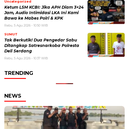
Uncategorized
Ketum LSM KCBI: Jika APH Diam 3×24
Jam, Audio Intimidasi LKA Ini Kami
Bawa ke Mabes Polri & KPK
Rabu, 5 Agu 2026 - 10:50 WIB
SUMUT
Tak Berkutik! Dua Pengedar Sabu
Ditangkap Satresnarkoba Polresta
Deli Serdang
Rabu, 5 Agu 2026 - 10:37 WIB
TRENDING
NEWS