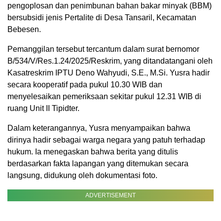
pengoplosan dan penimbunan bahan bakar minyak (BBM)
bersubsidi jenis Pertalite di Desa Tansaril, Kecamatan
Bebesen.
Pemanggilan tersebut tercantum dalam surat bernomor
B/534/V/Res.1.24/2025/Reskrim, yang ditandatangani oleh
Kasatreskrim IPTU Deno Wahyudi, S.E., M.Si. Yusra hadir
secara kooperatif pada pukul 10.30 WIB dan
menyelesaikan pemeriksaan sekitar pukul 12.31 WIB di
ruang Unit II Tipidter.
Dalam keterangannya, Yusra menyampaikan bahwa
dirinya hadir sebagai warga negara yang patuh terhadap
hukum. Ia menegaskan bahwa berita yang ditulis
berdasarkan fakta lapangan yang ditemukan secara
langsung, didukung oleh dokumentasi foto.
ADVERTISEMENT