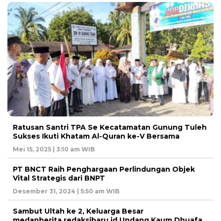
Ratusan Santri TPA Se Kecatamatan Gunung Tuleh
Sukses Ikuti Khatam Al-Quran ke-V Bersama
Mei 15, 2025 | 3:10 am WIB
PT BNCT Raih Penghargaan Perlindungan Objek
Vital Strategis dari BNPT
Desember 31, 2024 | 5:50 am WIB
Sambut Ultah ke 2, Keluarga Besar
medanberita.redaksibaru.id Undang Kaum Dhuafa