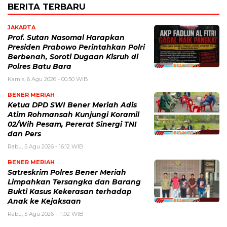
BERITA TERBARU
JAKARTA
Prof. Sutan Nasomal Harapkan
Presiden Prabowo Perintahkan Polri
Berbenah, Soroti Dugaan Kisruh di
Polres Batu Bara
Kamis, 6 Agu 2026 - 00:50 WIB
BENER MERIAH
Ketua DPD SWI Bener Meriah Adis
Atim Rohmansah Kunjungi Koramil
02/Wih Pesam, Pererat Sinergi TNI
dan Pers
Rabu, 5 Agu 2026 - 16:12 WIB
BENER MERIAH
Satreskrim Polres Bener Meriah
Limpahkan Tersangka dan Barang
Bukti Kasus Kekerasan terhadap
Anak ke Kejaksaan
Rabu, 5 Agu 2026 - 11:02 WIB