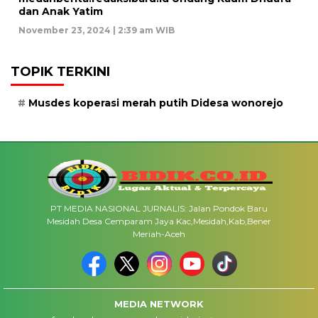
dan Anak Yatim
November 23, 2024 | 2:39 am WIB
TOPIK TERKINI
Musdes koperasi merah putih Didesa wonorejo
PT MEDIA NASIONAL JURNALIS: Jalan Pondok Baru
Mesidah Desa Cemparam Jaya Kac,Mesidah,Kab,Bener
Meriah-Aceh
MEDIA NETWORK