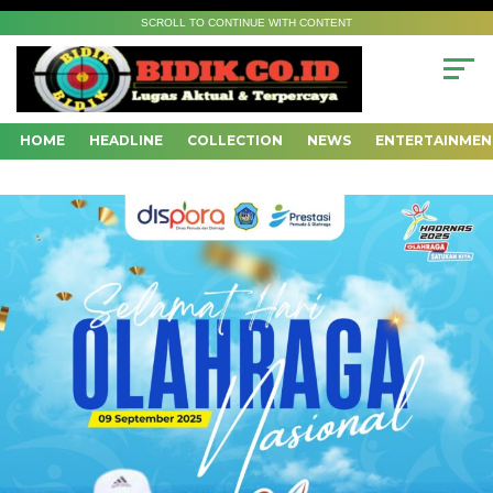
SCROLL TO CONTINUE WITH CONTENT
HOME
HEADLINE
COLLECTION
NEWS
ENTERTAINMEN