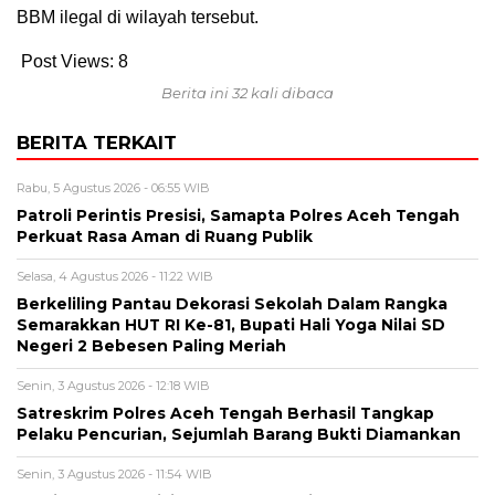
BBM ilegal di wilayah tersebut.
Post Views:
8
Berita ini 32 kali dibaca
BERITA TERKAIT
Rabu, 5 Agustus 2026 - 06:55 WIB
Patroli Perintis Presisi, Samapta Polres Aceh Tengah
Perkuat Rasa Aman di Ruang Publik
Selasa, 4 Agustus 2026 - 11:22 WIB
Berkeliling Pantau Dekorasi Sekolah Dalam Rangka
Semarakkan HUT RI Ke-81, Bupati Hali Yoga Nilai SD
Negeri 2 Bebesen Paling Meriah
Senin, 3 Agustus 2026 - 12:18 WIB
Satreskrim Polres Aceh Tengah Berhasil Tangkap
Pelaku Pencurian, Sejumlah Barang Bukti Diamankan
Senin, 3 Agustus 2026 - 11:54 WIB