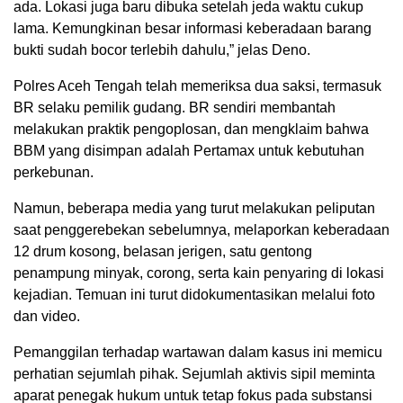
ada. Lokasi juga baru dibuka setelah jeda waktu cukup
lama. Kemungkinan besar informasi keberadaan barang
bukti sudah bocor terlebih dahulu,” jelas Deno.
Polres Aceh Tengah telah memeriksa dua saksi, termasuk
BR selaku pemilik gudang. BR sendiri membantah
melakukan praktik pengoplosan, dan mengklaim bahwa
BBM yang disimpan adalah Pertamax untuk kebutuhan
perkebunan.
Namun, beberapa media yang turut melakukan peliputan
saat penggerebekan sebelumnya, melaporkan keberadaan
12 drum kosong, belasan jerigen, satu gentong
penampung minyak, corong, serta kain penyaring di lokasi
kejadian. Temuan ini turut didokumentasikan melalui foto
dan video.
Pemanggilan terhadap wartawan dalam kasus ini memicu
perhatian sejumlah pihak. Sejumlah aktivis sipil meminta
aparat penegak hukum untuk tetap fokus pada substansi