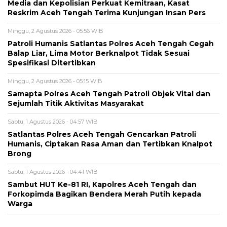
Media dan Kepolisian Perkuat Kemitraan, Kasat
Reskrim Aceh Tengah Terima Kunjungan Insan Pers
Minggu, 2 Agustus 2026 - 05:56 WIB
Patroli Humanis Satlantas Polres Aceh Tengah Cegah
Balap Liar, Lima Motor Berknalpot Tidak Sesuai
Spesifikasi Ditertibkan
Minggu, 2 Agustus 2026 - 05:15 WIB
Samapta Polres Aceh Tengah Patroli Objek Vital dan
Sejumlah Titik Aktivitas Masyarakat
Sabtu, 1 Agustus 2026 - 04:57 WIB
Satlantas Polres Aceh Tengah Gencarkan Patroli
Humanis, Ciptakan Rasa Aman dan Tertibkan Knalpot
Brong
Sabtu, 1 Agustus 2026 - 04:41 WIB
Sambut HUT Ke-81 RI, Kapolres Aceh Tengah dan
Forkopimda Bagikan Bendera Merah Putih kepada
Warga