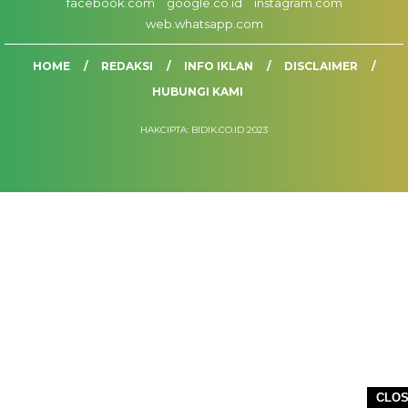
facebook.com
google.co.id
instagram.com
web.whatsapp.com
HOME
REDAKSI
INFO IKLAN
DISCLAIMER
HUBUNGI KAMI
HAKCIPTA: BIDIK.CO.ID 2023
CLO