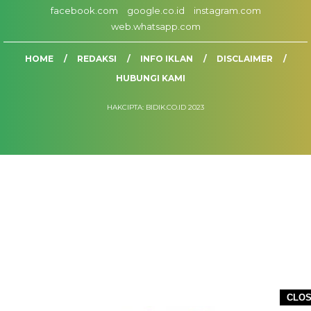
facebook.com
google.co.id
instagram.com
web.whatsapp.com
HOME
REDAKSI
INFO IKLAN
DISCLAIMER
HUBUNGI KAMI
HAKCIPTA: BIDIK.CO.ID 2023
CLO