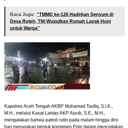
Baca Juga:
“TMMD ke-126 Hadirkan Senyum di
Desa Roteh, TNI Wujudkan Rumah Layak Huni
untuk Warga”
Kapolres Aceh Tengah AKBP Muhamad Taufiq, S.I.K.,
M.H., melalui Kasat Lantas AKP Aiyub, S.E., M.H.,
mengatakan bahwa patroli rutin pada malam hingga dini
hari merupakan bentuk komitmen Polri dalam menciptakan