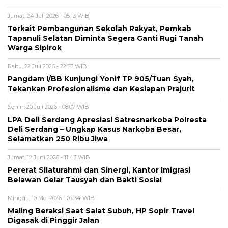
Jumat, 24 Juli 2026 - 05:13 WIB
Terkait Pembangunan Sekolah Rakyat, Pemkab
Tapanuli Selatan Diminta Segera Ganti Rugi Tanah
Warga Sipirok
Rabu, 22 Juli 2026 - 22:53 WIB
Pangdam I/BB Kunjungi Yonif TP 905/Tuan Syah,
Tekankan Profesionalisme dan Kesiapan Prajurit
Senin, 20 Juli 2026 - 08:07 WIB
LPA Deli Serdang Apresiasi Satresnarkoba Polresta
Deli Serdang – Ungkap Kasus Narkoba Besar,
Selamatkan 250 Ribu Jiwa
Jumat, 12 Juni 2026 - 11:43 WIB
Pererat Silaturahmi dan Sinergi, Kantor Imigrasi
Belawan Gelar Tausyah dan Bakti Sosial
Minggu, 10 Mei 2026 - 07:34 WIB
Maling Beraksi Saat Salat Subuh, HP Sopir Travel
Digasak di Pinggir Jalan