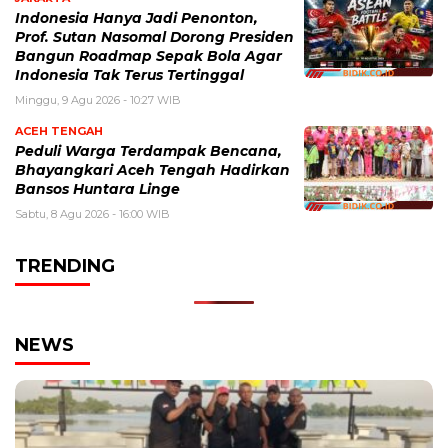
Indonesia Hanya Jadi Penonton,
Prof. Sutan Nasomal Dorong Presiden
Bangun Roadmap Sepak Bola Agar
Indonesia Tak Terus Tertinggal
Minggu, 9 Agu 2026 - 10:27 WIB
ACEH TENGAH
Peduli Warga Terdampak Bencana,
Bhayangkari Aceh Tengah Hadirkan
Bansos Huntara Linge
Sabtu, 8 Agu 2026 - 16:00 WIB
TRENDING
NEWS