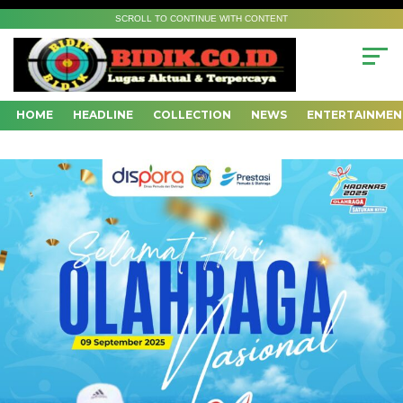
SCROLL TO CONTINUE WITH CONTENT
HOME
HEADLINE
COLLECTION
NEWS
ENTERTAINMEN