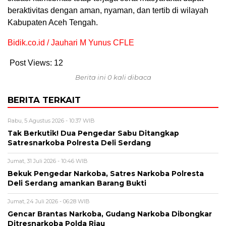
beraktivitas dengan aman, nyaman, dan tertib di wilayah
Kabupaten Aceh Tengah.
Bidik.co.id / Jauhari M Yunus CFLE
Post Views:
12
Berita ini 0 kali dibaca
BERITA TERKAIT
Rabu, 5 Agustus 2026 - 10:37 WIB
Tak Berkutik! Dua Pengedar Sabu Ditangkap
Satresnarkoba Polresta Deli Serdang
Jumat, 31 Juli 2026 - 10:46 WIB
Bekuk Pengedar Narkoba, Satres Narkoba Polresta
Deli Serdang amankan Barang Bukti
Jumat, 24 Juli 2026 - 06:28 WIB
Gencar Brantas Narkoba, Gudang Narkoba Dibongkar
Ditresnarkoba Polda Riau