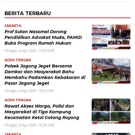
BERITA TERBARU
JAKARTA
Prof Sutan Nasomal Dorong
Pendidikan Advokat Muda, PAMID
Buka Program Rumah Hukum
Minggu, 9 Agu 2026 - 13:53 WIB
ACEH TENGAH
Polsek Jagong Jeget Bersama
Damkar dan Masyarakat Bahu
Membahu Padamkan Kebakaran di
Pasar Jagong Jeget
Minggu, 9 Agu 2026 - 13:10 WIB
ACEH TENGAH
Rawat Akses Warga, Polisi dan
Masyarakat di Tiga Kampung
Kecamatan Ketol Gotong Royong
Minggu, 9 Agu 2026 - 10:39 WIB
JAKARTA