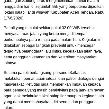
gabungan Satfung terus mengintensifkan patroli malam
hingga dini hari di sejumlah titik yang berpotensi dijadikan
lokasi balap liar di wilayah Kabupaten Aceh Tengah, Rabu
(17/6/2026).
Patroli yang dimulai sekitar pukul 02.00 WIB tersebut
menyasar ruas jalan yang kerap menjadi tempat
berkumpulnya para remaja pada malam hari. Kegiatan ini
dilakukan sebagai langkah preventif untuk mencegah
terjadinya pelanggaran lalu lintas, kecelakaan jalan raya,
serta gangguan keamanan dan ketertiban masyarakat
lainnya.
Selama patroli berlangsung, personel Satlantas
melakukan pemantauan situasi dan patroli dialogis dengan
masyarakat. Petugas juga memberikan imbauan kepada
para pemuda yang masih beraktivitas pada jam-jam rawan
agar tidak melakukan aksi balap liar maupun kegiatan lain
yang dapat membahayakan diri sendiri dan pengguna
jalan.