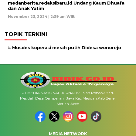
medanberita.redaksibaru.id Undang Kaum Dhuafa
dan Anak Yatim
November 23, 2024 | 2:39 am WIB
TOPIK TERKINI
Musdes koperasi merah putih Didesa wonorejo
PT MEDIA NASIONAL JURNALIS: Jalan Pondok Baru
Mesidah Desa Cemparam Jaya Kac,Mesidah,Kab,Bener
Meriah-Aceh
MEDIA NETWORK