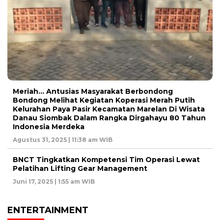
Meriah… Antusias Masyarakat Berbondong
Bondong Melihat Kegiatan Koperasi Merah Putih
Kelurahan Paya Pasir Kecamatan Marelan Di Wisata
Danau Siombak Dalam Rangka Dirgahayu 80 Tahun
Indonesia Merdeka
Agustus 31, 2025 | 11:38 am WIB
BNCT Tingkatkan Kompetensi Tim Operasi Lewat
Pelatihan Lifting Gear Management
Juni 17, 2025 | 1:55 am WIB
ENTERTAINMENT