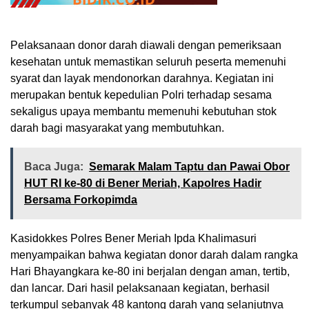
Pelaksanaan donor darah diawali dengan pemeriksaan
kesehatan untuk memastikan seluruh peserta memenuhi
syarat dan layak mendonorkan darahnya. Kegiatan ini
merupakan bentuk kepedulian Polri terhadap sesama
sekaligus upaya membantu memenuhi kebutuhan stok
darah bagi masyarakat yang membutuhkan.
Baca Juga:
Semarak Malam Taptu dan Pawai Obor
HUT RI ke-80 di Bener Meriah, Kapolres Hadir
Bersama Forkopimda
Kasidokkes Polres Bener Meriah Ipda Khalimasuri
menyampaikan bahwa kegiatan donor darah dalam rangka
Hari Bhayangkara ke-80 ini berjalan dengan aman, tertib,
dan lancar. Dari hasil pelaksanaan kegiatan, berhasil
terkumpul sebanyak 48 kantong darah yang selanjutnya