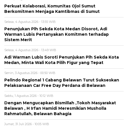
Perkuat Kolaborasi, Komunitas Ojol Sumut
Berkomitmen Menjaga Kamtibmas di Sumut
Selasa, 4 Agustus 2026 - 13:55 WIB
Penunjukan Plh Sekda Kota Medan Disorot, Adi
Warman Lubis Pertanyakan Komitmen terhadap
Sistem Merit
Selasa, 4 Agustus 2026 - 13:49 WIB
Adi Warman Lubis Soroti Penunjukan Plh Sekda Kota
Medan, Minta Wali Kota Pilih Figur yang Tepat
Senin, 3 Agustus 2026 - 00:50 WIB
Pelindo Regional 1 Cabang Belawan Turut Sukseskan
Pelaksanaan Car Free Day Perdana di Belawan
Sabtu, 1 Agustus 2026 - 10:12 WIB
Dengan Mengucapkan Bismillah ,Tokoh Masyarakat
Belawan , H Irfan Hamidi Meresmikian Musholla
Rahmatullah, Belawan Bahagia
Jumat, 31 Juli 2026 - 10:05 WIB