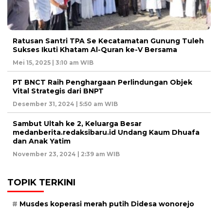
Ratusan Santri TPA Se Kecatamatan Gunung Tuleh
Sukses Ikuti Khatam Al-Quran ke-V Bersama
Mei 15, 2025 | 3:10 am WIB
PT BNCT Raih Penghargaan Perlindungan Objek
Vital Strategis dari BNPT
Desember 31, 2024 | 5:50 am WIB
Sambut Ultah ke 2, Keluarga Besar
medanberita.redaksibaru.id Undang Kaum Dhuafa
dan Anak Yatim
November 23, 2024 | 2:39 am WIB
TOPIK TERKINI
Musdes koperasi merah putih Didesa wonorejo