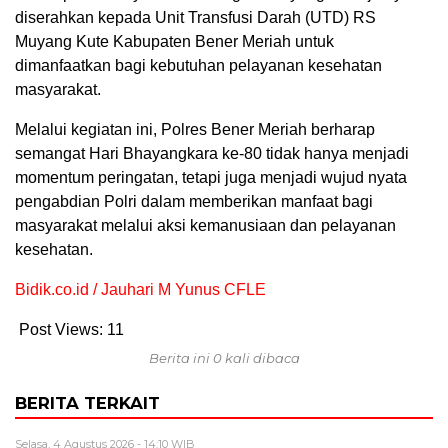
diserahkan kepada Unit Transfusi Darah (UTD) RS
Muyang Kute Kabupaten Bener Meriah untuk
dimanfaatkan bagi kebutuhan pelayanan kesehatan
masyarakat.
Melalui kegiatan ini, Polres Bener Meriah berharap
semangat Hari Bhayangkara ke-80 tidak hanya menjadi
momentum peringatan, tetapi juga menjadi wujud nyata
pengabdian Polri dalam memberikan manfaat bagi
masyarakat melalui aksi kemanusiaan dan pelayanan
kesehatan.
Bidik.co.id / Jauhari M Yunus CFLE
Post Views:
11
Berita ini 0 kali dibaca
BERITA TERKAIT
Selasa, 4 Agustus 2026 - 14:10 WIB