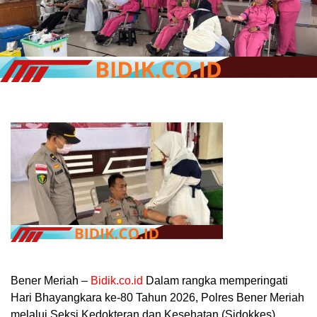
Bener Meriah –
Bidik.co.id
Dalam rangka memperingati
Hari Bhayangkara ke-80 Tahun 2026, Polres Bener Meriah
melalui Seksi Kedokteran dan Kesehatan (Sidokkes)