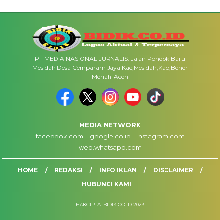
PT MEDIA NASIONAL JURNALIS: Jalan Pondok Baru
Mesidah Desa Cemparam Jaya Kac,Mesidah,Kab,Bener
Meriah-Aceh
MEDIA NETWORK
facebook.com
google.co.id
instagram.com
web.whatsapp.com
HOME
REDAKSI
INFO IKLAN
DISCLAIMER
HUBUNGI KAMI
HAKCIPTA: BIDIK.CO.ID 2023