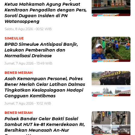
Ketua Mahkamah Agung Perkuat
Kemitraan Pengadilan dengan Pers,
Soroti Dugaan Insiden di PN
Watansoppeng
Sabtu, 8 Agu 2026 - 00:52 WIB
SIMEULUE
BPBD Simeulue Antisipasi Banjir,
Lakukan Pembersihan dan
Normalisasi Drainase
Jumat, 7 Agu 2026 - 13:49 WIB
BENER MERIAH
Asah Kemampuan Personel, Polres
Bener Meriah Gelar Latihan Dalmas
Tingkatkan Kesiapsiagaan Hadapi
Gangguan Kamtibmas
Jumat, 7 Agu 2026 - 10:12 WIB
BENER MERIAH
Polsek Bandar Gelar Bakti Sosial
Sambut HUT ke-81 Kemerdekaan RI,
Bersihkan Meunasah An-Nur