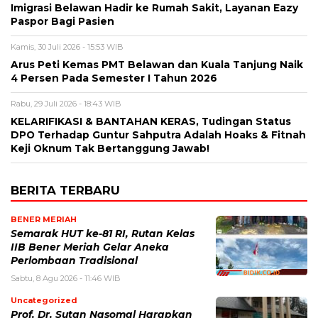
Imigrasi Belawan Hadir ke Rumah Sakit, Layanan Eazy
Paspor Bagi Pasien
Kamis, 30 Juli 2026 - 15:53 WIB
Arus Peti Kemas PMT Belawan dan Kuala Tanjung Naik
4 Persen Pada Semester I Tahun 2026
Rabu, 29 Juli 2026 - 18:43 WIB
KELARIFIKASI & BANTAHAN KERAS, Tudingan Status
DPO Terhadap Guntur Sahputra Adalah Hoaks & Fitnah
Keji Oknum Tak Bertanggung Jawab!
BERITA TERBARU
BENER MERIAH
Semarak HUT ke-81 RI, Rutan Kelas
IIB Bener Meriah Gelar Aneka
Perlombaan Tradisional
Sabtu, 8 Agu 2026 - 11:46 WIB
Uncategorized
Prof. Dr. Sutan Nasomal Harapkan