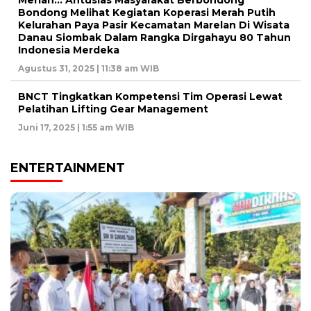
Meriah… Antusias Masyarakat Berbondong
Bondong Melihat Kegiatan Koperasi Merah Putih
Kelurahan Paya Pasir Kecamatan Marelan Di Wisata
Danau Siombak Dalam Rangka Dirgahayu 80 Tahun
Indonesia Merdeka
Agustus 31, 2025 | 11:38 am WIB
BNCT Tingkatkan Kompetensi Tim Operasi Lewat
Pelatihan Lifting Gear Management
Juni 17, 2025 | 1:55 am WIB
ENTERTAINMENT