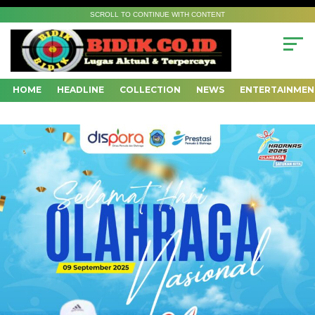
SCROLL TO CONTINUE WITH CONTENT
HOME
HEADLINE
COLLECTION
NEWS
ENTERTAINMEN