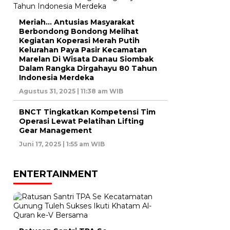
Meriah… Antusias Masyarakat
Berbondong Bondong Melihat
Kegiatan Koperasi Merah Putih
Kelurahan Paya Pasir Kecamatan
Marelan Di Wisata Danau Siombak
Dalam Rangka Dirgahayu 80 Tahun
Indonesia Merdeka
Agustus 31, 2025 | 11:38 am WIB
BNCT Tingkatkan Kompetensi Tim
Operasi Lewat Pelatihan Lifting
Gear Management
Juni 17, 2025 | 1:55 am WIB
ENTERTAINMENT