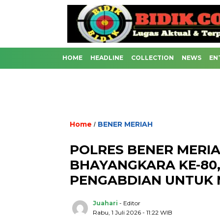
HOME
HEADLINE
COLLECTION
NEWS
EN
Home
BENER MERIAH
/
POLRES BENER MERIA
BHAYANGKARA KE-80
PENGABDIAN UNTUK
Juahari
- Editor
Rabu, 1 Juli 2026 - 11:22 WIB