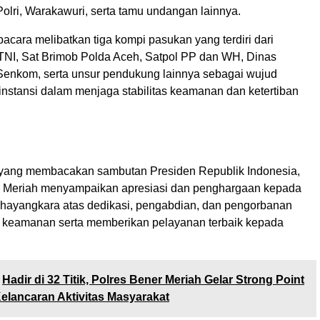
olri, Warakawuri, serta tamu undangan lainnya.
cara melibatkan tiga kompi pasukan yang terdiri dari
, TNI, Sat Brimob Polda Aceh, Satpol PP dan WH, Dinas
enkom, serta unsur pendukung lainnya sebagai wujud
rinstansi dalam menjaga stabilitas keamanan dan ketertiban
yang membacakan sambutan Presiden Republik Indonesia,
r Meriah menyampaikan apresiasi dan penghargaan kepada
Bhayangkara atas dedikasi, pengabdian, dan pengorbanan
 keamanan serta memberikan pelayanan terbaik kepada
Hadir di 32 Titik, Polres Bener Meriah Gelar Strong Point
elancaran Aktivitas Masyarakat