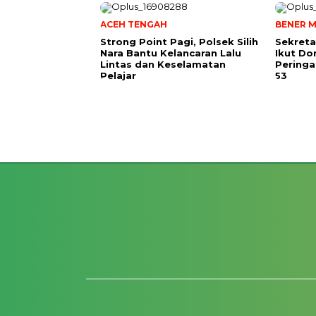
ACEH TENGAH
BENER M
Strong Point Pagi, Polsek Silih
Sekreta
Nara Bantu Kelancaran Lalu
Ikut Do
Lintas dan Keselamatan
Peringa
Pelajar
53