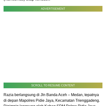
ADVERTISEMENT
SCROLL TO RESUME CONTENT
Razia berlangsung di Jln Banda Aceh – Medan, tepatnya
di depan Mapolres Pidie Jaya, Kecamatan Trienggadeng.