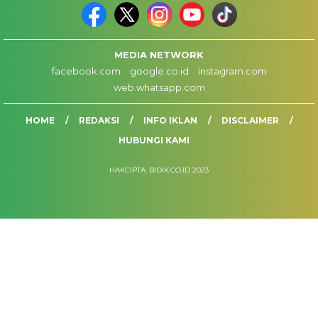
MEDIA NETWORK
facebook.com
google.co.id
instagram.com
web.whatsapp.com
HOME
REDAKSI
INFO IKLAN
DISCLAIMER
HUBUNGI KAMI
HAKCIPTA: BIDIK.CO.ID 2023