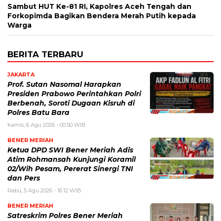
Sambut HUT Ke-81 RI, Kapolres Aceh Tengah dan
Forkopimda Bagikan Bendera Merah Putih kepada
Warga
BERITA TERBARU
JAKARTA
Prof. Sutan Nasomal Harapkan
Presiden Prabowo Perintahkan Polri
Berbenah, Soroti Dugaan Kisruh di
Polres Batu Bara
Kamis, 6 Agu 2026 - 00:50 WIB
BENER MERIAH
Ketua DPD SWI Bener Meriah Adis
Atim Rohmansah Kunjungi Koramil
02/Wih Pesam, Pererat Sinergi TNI
dan Pers
Rabu, 5 Agu 2026 - 16:12 WIB
BENER MERIAH
Satreskrim Polres Bener Meriah