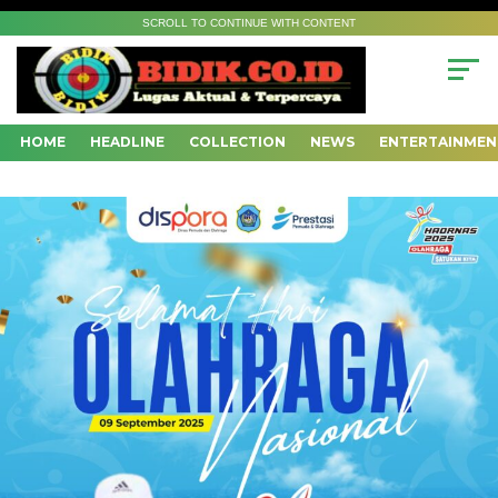
SCROLL TO CONTINUE WITH CONTENT
HOME
HEADLINE
COLLECTION
NEWS
ENTERTAINMEN