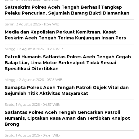
Satreskrim Polres Aceh Tengah Berhasil Tangkap
Pelaku Pencurian, Sejumlah Barang Bukti Diamankan
Senin, 3 Agustus 2026 - 11:54 WIB
Media dan Kepolisian Perkuat Kemitraan, Kasat
Reskrim Aceh Tengah Terima Kunjungan Insan Pers
Minggu, 2 Agustus 2026 - 05:56 WIB
Patroli Humanis Satlantas Polres Aceh Tengah Cegah
Balap Liar, Lima Motor Berknalpot Tidak Sesuai
Spesifikasi Ditertibkan
Minggu, 2 Agustus 2026 - 05:15 WIB
Samapta Polres Aceh Tengah Patroli Objek Vital dan
Sejumlah Titik Aktivitas Masyarakat
Sabtu, 1 Agustus 2026 - 04:57 WIB
Satlantas Polres Aceh Tengah Gencarkan Patroli
Humanis, Ciptakan Rasa Aman dan Tertibkan Knalpot
Brong
Sabtu, 1 Agustus 2026 - 04:41 WIB