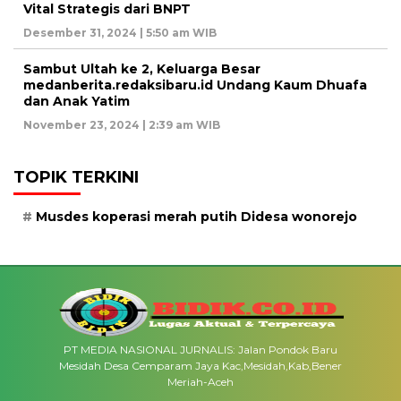
Vital Strategis dari BNPT
Desember 31, 2024 | 5:50 am WIB
Sambut Ultah ke 2, Keluarga Besar
medanberita.redaksibaru.id Undang Kaum Dhuafa
dan Anak Yatim
November 23, 2024 | 2:39 am WIB
TOPIK TERKINI
Musdes koperasi merah putih Didesa wonorejo
PT MEDIA NASIONAL JURNALIS: Jalan Pondok Baru
Mesidah Desa Cemparam Jaya Kac,Mesidah,Kab,Bener
Meriah-Aceh