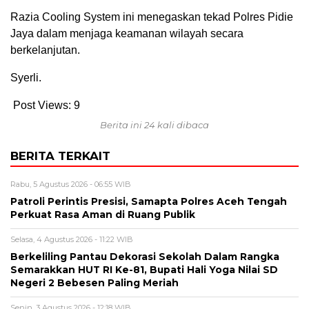
Razia Cooling System ini menegaskan tekad Polres Pidie
Jaya dalam menjaga keamanan wilayah secara
berkelanjutan.
Syerli.
Post Views:
9
Berita ini 24 kali dibaca
BERITA TERKAIT
Rabu, 5 Agustus 2026 - 06:55 WIB
Patroli Perintis Presisi, Samapta Polres Aceh Tengah
Perkuat Rasa Aman di Ruang Publik
Selasa, 4 Agustus 2026 - 11:22 WIB
Berkeliling Pantau Dekorasi Sekolah Dalam Rangka
Semarakkan HUT RI Ke-81, Bupati Hali Yoga Nilai SD
Negeri 2 Bebesen Paling Meriah
Senin, 3 Agustus 2026 - 12:18 WIB