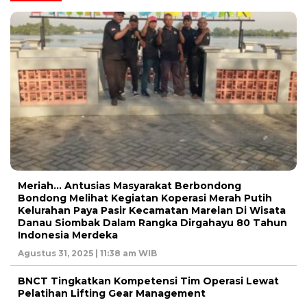
Meriah… Antusias Masyarakat Berbondong
Bondong Melihat Kegiatan Koperasi Merah Putih
Kelurahan Paya Pasir Kecamatan Marelan Di Wisata
Danau Siombak Dalam Rangka Dirgahayu 80 Tahun
Indonesia Merdeka
Agustus 31, 2025 | 11:38 am WIB
BNCT Tingkatkan Kompetensi Tim Operasi Lewat
Pelatihan Lifting Gear Management