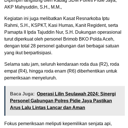
Dipimpin langsung oleh Kabag SDM Polres Pidie Jaya,
AKP Mahyuddin, S.H., M.M.,
Kegiatan ini juga melibatkan Kasat Resnarkoba Iptu
Rahmi, S.H., KSPKT, Kasi Humas, Kanit Regident, serta
Pamapta II Ipda Tajuddin Nur, S.H. Dukungan operasional
turut diperkuat oleh personel Brimob BKO Polda Aceh,
dengan total 28 personel gabungan dari berbagai satuan
yang ikut berpartisipasi.
Selama satu jam, seluruh kendaraan roda dua (R2), roda
empat (R4), hingga roda enam (R6) diberhentikan untuk
pemeriksaan menyeluruh.
Baca Juga:
Operasi Lilin Seulawah 2024: Sinergi
Personel Gabungan Polres Pidie Jaya Pastikan
Arus Lalu Lintas Lancar dan Aman
Fokus pemeriksaan meliputi kepemilikan senjata api,