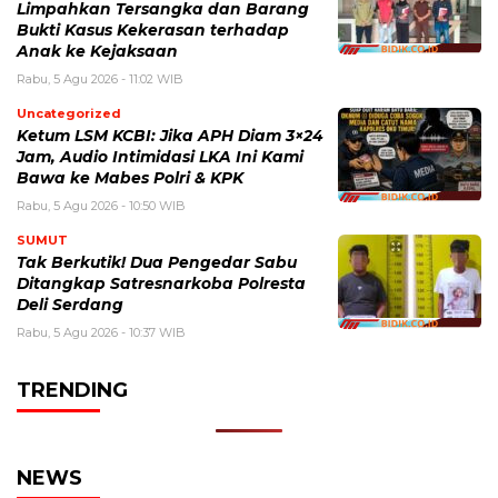
Limpahkan Tersangka dan Barang
Bukti Kasus Kekerasan terhadap
Anak ke Kejaksaan
Rabu, 5 Agu 2026 - 11:02 WIB
Uncategorized
Ketum LSM KCBI: Jika APH Diam 3×24
Jam, Audio Intimidasi LKA Ini Kami
Bawa ke Mabes Polri & KPK
Rabu, 5 Agu 2026 - 10:50 WIB
SUMUT
Tak Berkutik! Dua Pengedar Sabu
Ditangkap Satresnarkoba Polresta
Deli Serdang
Rabu, 5 Agu 2026 - 10:37 WIB
TRENDING
NEWS